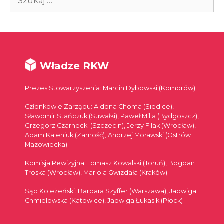
Władze RKW
Prezes Stowarzyszenia: Marcin Dybowski (Komorów)
Członkowie Zarządu: Aldona Choma (Siedlce),
Sławomir Stańczuk (Suwałki), Paweł Milla (Bydgoszcz),
Grzegorz Czarnecki (Szczecin), Jerzy Filak (Wrocław),
Adam Kaleniuk (Zamość), Andrzej Morawski (Ostrów
Mazowiecka)
Komisja Rewizyjna: Tomasz Kowalski (Toruń), Bogdan
Troska (Wrocław), Mariola Gwizdała (Kraków)
Sąd Koleżeński: Barbara Szyffer (Warszawa), Jadwiga
Chmielowska (Katowice), Jadwiga Łukasik (Płock)