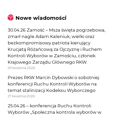
Nowe wiadomości
30.04.26 Zamość – Msza święta pogrzebowa,
zmarł nagle Adam Kaleniuk, wielki oraz
bezkompromisowy patriota kierujący
Krucjatą Różańcową za Ojczyznę i Ruchem
Kontroli Wyborów w Zamościu, członek
Krajowego Zarządu Głównego RKW.
29 kwietnia 2026
Prezes RKW Marcin Dybowski o sobotniej
konferencji Ruchu Kontroli Wyborów na
temat stalinizacji Kodeksu Wyborczego
27 kwietnia 2026
25.04.26 – konferencja Ruchu Kontroli
Wyborów „Społeczna kontrola wyborów w