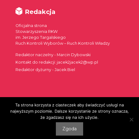
Redakcja
Oficjalna strona
Stowarzyszenia RKW
im. Jerzego Targalskiego
Ruch Kontroli Wyborów – Ruch Kontroli Władzy
Redaktor naczelny - Marcin Dybowski
Kontakt do redakcji: jacek2jacek2@wp.pl
Redaktor dyżurny - Jacek Biel
Ta strona korzysta z ciasteczek aby świadczyć usługi na
Szukaj:
najwyższym poziomie. Dalsze korzystanie ze strony oznacza,
że zgadzasz się na ich użycie.
Zgoda
© 2026