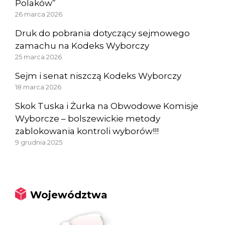
Polaków”
26 marca 2026
Druk do pobrania dotyczący sejmowego
zamachu na Kodeks Wyborczy
25 marca 2026
Sejm i senat niszczą Kodeks Wyborczy
18 marca 2026
Skok Tuska i Żurka na Obwodowe Komisje
Wyborcze – bolszewickie metody
zablokowania kontroli wyborów!!!
9 grudnia 2025
Województwa