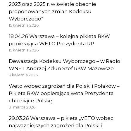
2023 oraz 2025 r. w świetle obecnie
proponowanych zmian Kodeksu
Wyborczego”
15 kwietnia 2026
18.04.26 Warszawa – kolejna pikieta RKW
popierająca WETO Prezydenta RP
15 kwietnia 2026
Dewastacja Kodeksu Wyborczego – w Radio
WNET Andrzej Zdun Szef RKW Mazowsze
3 kwietnia 2026
Weto wobec zagrożeń dla Polski i Polaków –
Pikieta RKW popierająca weta Prezydenta
chroniące Polskę
31 marca 2026
29.03.26 Warszawa – pikieta „VETO wobec
najważniejszych zagrożeń dla Polski i