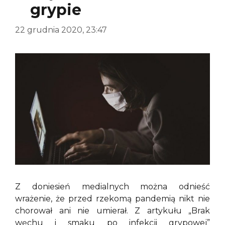
grypie
22 grudnia 2020, 23:47
Z doniesień medialnych można odnieść
wrażenie, że przed rzekomą pandemią nikt nie
chorował ani nie umierał. Z artykułu „Brak
węchu i smaku po infekcji grypowej”