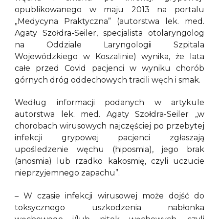
opublikowanego w maju 2013 na portalu
„Medycyna Praktyczna” (autorstwa lek. med.
Agaty Szołdra-Seiler, specjalista otolaryngolog
na Oddziale Laryngologii Szpitala
Wojewódzkiego w Koszalinie) wynika, że lata
całe przed Covid pacjenci w wyniku chorób
górnych dróg oddechowych tracili węch i smak.
Według informacji podanych w artykule
autorstwa lek. med. Agaty Szołdra-Seiler „w
chorobach wirusowych najczęściej po przebytej
infekcji grypowej pacjenci zgłaszają
upośledzenie węchu (hiposmia), jego brak
(anosmia) lub rzadko kakosmię, czyli uczucie
nieprzyjemnego zapachu”.
– W czasie infekcji wirusowej może dojść do
toksycznego uszkodzenia nabłonka