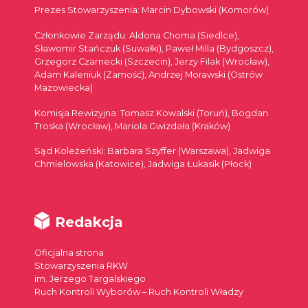
Prezes Stowarzyszenia: Marcin Dybowski (Komorów)
Członkowie Zarządu: Aldona Choma (Siedlce),
Sławomir Stańczuk (Suwałki), Paweł Milla (Bydgoszcz),
Grzegorz Czarnecki (Szczecin), Jerzy Filak (Wrocław),
Adam Kaleniuk (Zamość), Andrzej Morawski (Ostrów
Mazowiecka)
Komisja Rewizyjna: Tomasz Kowalski (Toruń), Bogdan
Troska (Wrocław), Mariola Gwizdała (Kraków)
Sąd Koleżeński: Barbara Szyffer (Warszawa), Jadwiga
Chmielowska (Katowice), Jadwiga Łukasik (Płock)
Redakcja
Oficjalna strona
Stowarzyszenia RKW
im. Jerzego Targalskiego
Ruch Kontroli Wyborów – Ruch Kontroli Władzy