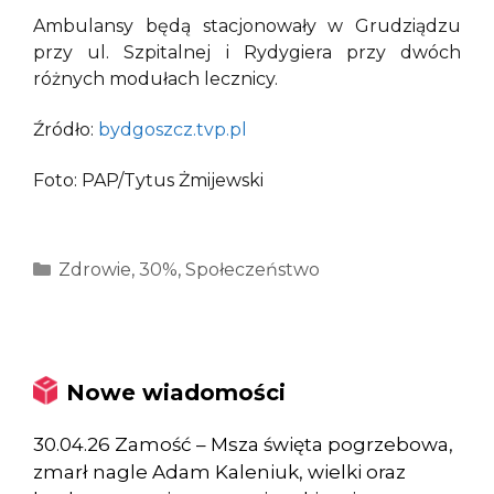
Ambulansy będą stacjonowały w Grudziądzu
przy ul. Szpitalnej i Rydygiera przy dwóch
różnych modułach lecznicy.
Źródło:
bydgoszcz.tvp.pl
Foto: PAP/Tytus Żmijewski
Kategorie
Zdrowie
,
30%
,
Społeczeństwo
Nowe wiadomości
30.04.26 Zamość – Msza święta pogrzebowa,
zmarł nagle Adam Kaleniuk, wielki oraz