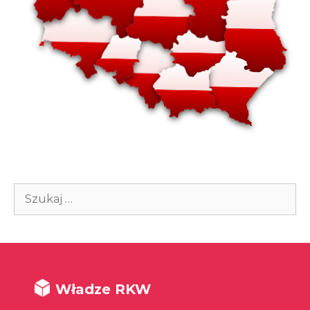
Szukaj:
Władze RKW