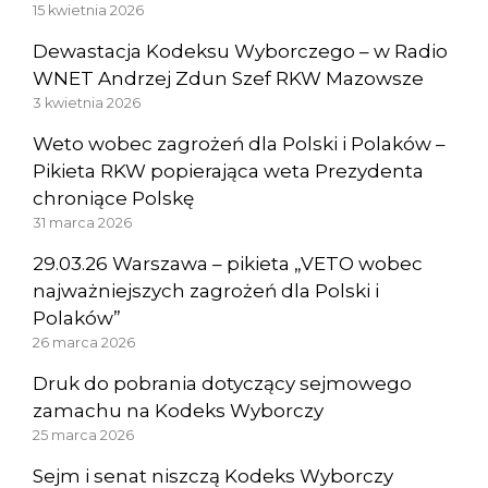
15 kwietnia 2026
Dewastacja Kodeksu Wyborczego – w Radio
WNET Andrzej Zdun Szef RKW Mazowsze
3 kwietnia 2026
Weto wobec zagrożeń dla Polski i Polaków –
Pikieta RKW popierająca weta Prezydenta
chroniące Polskę
31 marca 2026
29.03.26 Warszawa – pikieta „VETO wobec
najważniejszych zagrożeń dla Polski i
Polaków”
26 marca 2026
Druk do pobrania dotyczący sejmowego
zamachu na Kodeks Wyborczy
25 marca 2026
Sejm i senat niszczą Kodeks Wyborczy