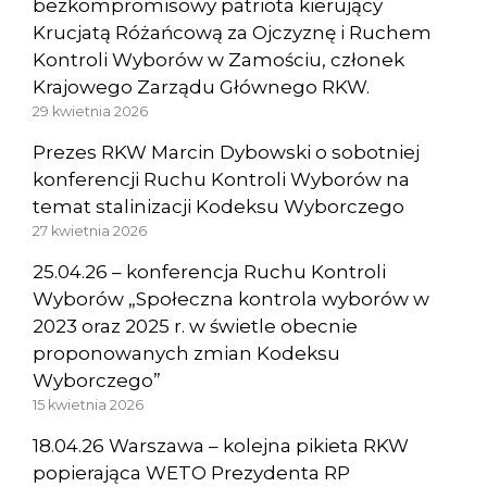
bezkompromisowy patriota kierujący
Krucjatą Różańcową za Ojczyznę i Ruchem
Kontroli Wyborów w Zamościu, członek
Krajowego Zarządu Głównego RKW.
29 kwietnia 2026
Prezes RKW Marcin Dybowski o sobotniej
konferencji Ruchu Kontroli Wyborów na
temat stalinizacji Kodeksu Wyborczego
27 kwietnia 2026
25.04.26 – konferencja Ruchu Kontroli
Wyborów „Społeczna kontrola wyborów w
2023 oraz 2025 r. w świetle obecnie
proponowanych zmian Kodeksu
Wyborczego”
15 kwietnia 2026
18.04.26 Warszawa – kolejna pikieta RKW
popierająca WETO Prezydenta RP