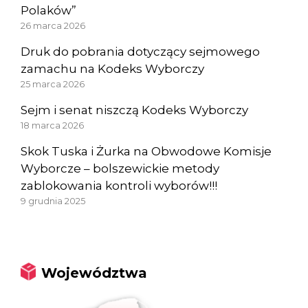
Polaków”
26 marca 2026
Druk do pobrania dotyczący sejmowego
zamachu na Kodeks Wyborczy
25 marca 2026
Sejm i senat niszczą Kodeks Wyborczy
18 marca 2026
Skok Tuska i Żurka na Obwodowe Komisje
Wyborcze – bolszewickie metody
zablokowania kontroli wyborów!!!
9 grudnia 2025
Województwa