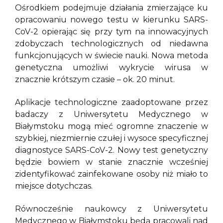
Ośrodkiem podejmuje działania zmierzające ku
opracowaniu nowego testu w kierunku SARS-
CoV-2 opierając się przy tym na innowacyjnych
zdobyczach technologicznych od niedawna
funkcjonujących w świecie nauki. Nowa metoda
genetyczna umożliwi wykrycie wirusa w
znacznie krótszym czasie – ok. 20 minut.
Aplikacje technologiczne zaadoptowane przez
badaczy z Uniwersytetu Medycznego w
Białymstoku mogą mieć ogromne znaczenie w
szybkiej, niezmiernie czułej i wysoce specyficznej
diagnostyce SARS-CoV-2. Nowy test genetyczny
będzie bowiem w stanie znacznie wcześniej
zidentyfikować zainfekowane osoby niż miało to
miejsce dotychczas.
Równocześnie naukowcy z Uniwersytetu
Medycznego w Białymstoku będą pracowali nad