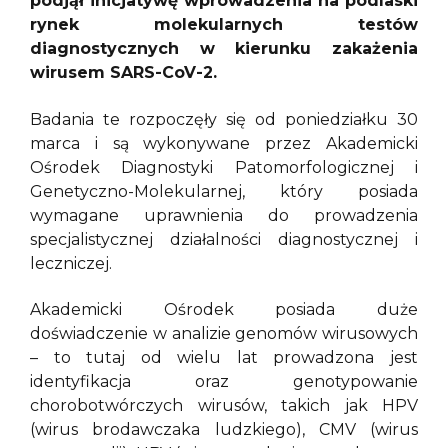
podjął inicjatywę wprowadzenia na podlaski
rynek molekularnych testów
diagnostycznych w kierunku zakażenia
wirusem SARS-CoV-2.
Badania te rozpoczęły się od poniedziałku 30
marca i są wykonywane przez Akademicki
Ośrodek Diagnostyki Patomorfologicznej i
Genetyczno-Molekularnej, który posiada
wymagane uprawnienia do prowadzenia
specjalistycznej działalności diagnostycznej i
leczniczej.
Akademicki Ośrodek posiada duże
doświadczenie w analizie genomów wirusowych
– to tutaj od wielu lat prowadzona jest
identyfikacja oraz genotypowanie
chorobotwórczych wirusów, takich jak HPV
(wirus brodawczaka ludzkiego), CMV (wirus