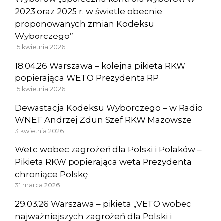
2023 oraz 2025 r. w świetle obecnie
proponowanych zmian Kodeksu
Wyborczego”
15 kwietnia 2026
18.04.26 Warszawa – kolejna pikieta RKW
popierająca WETO Prezydenta RP
15 kwietnia 2026
Dewastacja Kodeksu Wyborczego – w Radio
WNET Andrzej Zdun Szef RKW Mazowsze
3 kwietnia 2026
Weto wobec zagrożeń dla Polski i Polaków –
Pikieta RKW popierająca weta Prezydenta
chroniące Polskę
31 marca 2026
29.03.26 Warszawa – pikieta „VETO wobec
najważniejszych zagrożeń dla Polski i