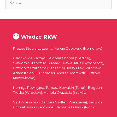
Władze RKW
Prezes Stowarzyszenia: Marcin Dybowski (Komorów)
Członkowie Zarządu: Aldona Choma (Siedlce),
Sławomir Stańczuk (Suwałki), Paweł Milla (Bydgoszcz),
Grzegorz Czarnecki (Szczecin), Jerzy Filak (Wrocław),
Adam Kaleniuk (Zamość), Andrzej Morawski (Ostrów
Mazowiecka)
Komisja Rewizyjna: Tomasz Kowalski (Toruń), Bogdan
Troska (Wrocław), Mariola Gwizdała (Kraków)
Sąd Koleżeński: Barbara Szyffer (Warszawa), Jadwiga
Chmielowska (Katowice), Jadwiga Łukasik (Płock)