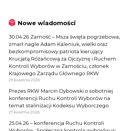
Nowe wiadomości
30.04.26 Zamość – Msza święta pogrzebowa,
zmarł nagle Adam Kaleniuk, wielki oraz
bezkompromisowy patriota kierujący
Krucjatą Różańcową za Ojczyznę i Ruchem
Kontroli Wyborów w Zamościu, członek
Krajowego Zarządu Głównego RKW.
29 kwietnia 2026
Prezes RKW Marcin Dybowski o sobotniej
konferencji Ruchu Kontroli Wyborów na
temat stalinizacji Kodeksu Wyborczego
27 kwietnia 2026
25.04.26 – konferencja Ruchu Kontroli
Wyborów „Społeczna kontrola wyborów w