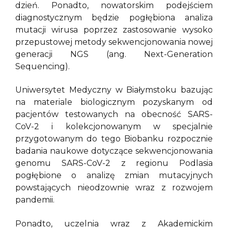
dzień. Ponadto, nowatorskim podejściem
diagnostycznym będzie pogłębiona analiza
mutacji wirusa poprzez zastosowanie wysoko
przepustowej metody sekwencjonowania nowej
generacji NGS (ang. Next-Generation
Sequencing).
Uniwersytet Medyczny w Białymstoku bazując
na materiale biologicznym pozyskanym od
pacjentów testowanych na obecność SARS-
CoV-2 i kolekcjonowanym w specjalnie
przygotowanym do tego Biobanku rozpocznie
badania naukowe dotyczące sekwencjonowania
genomu SARS-CoV-2 z regionu Podlasia
pogłębione o analizę zmian mutacyjnych
powstających nieodzownie wraz z rozwojem
pandemii.
Ponadto, uczelnia wraz z Akademickim