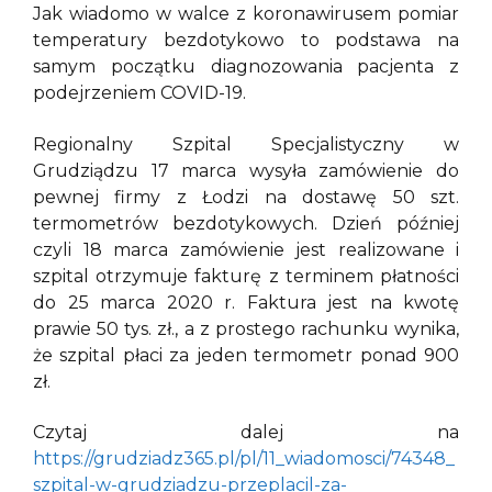
Jak wiadomo w walce z koronawirusem pomiar
temperatury bezdotykowo to podstawa na
samym początku diagnozowania pacjenta z
podejrzeniem COVID-19.
Regionalny Szpital Specjalistyczny w
Grudziądzu 17 marca wysyła zamówienie do
pewnej firmy z Łodzi na dostawę 50 szt.
termometrów bezdotykowych. Dzień później
czyli 18 marca zamówienie jest realizowane i
szpital otrzymuje fakturę z terminem płatności
do 25 marca 2020 r. Faktura jest na kwotę
prawie 50 tys. zł., a z prostego rachunku wynika,
że szpital płaci za jeden termometr ponad 900
zł.
Czytaj dalej na
https://grudziadz365.pl/pl/11_wiadomosci/74348_
szpital-w-grudziadzu-przeplacil-za-