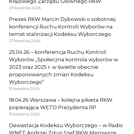
Krajowego Zarządu Głównego RKW.
29 kwietnia 2026
Prezes RKW Marcin Dybowski o sobotniej
konferencji Ruchu Kontroli Wyborów na
temat stalinizacji Kodeksu Wyborczego
27 kwietnia 2026
25.04.26 – konferencja Ruchu Kontroli
Wyborów „Społeczna kontrola wyborów w
2023 oraz 2025 r. w świetle obecnie
proponowanych zmian Kodeksu
Wyborczego”
15 kwietnia 2026
18.04.26 Warszawa – kolejna pikieta RKW
popierająca WETO Prezydenta RP
15 kwietnia 2026
Dewastacja Kodeksu Wyborczego – w Radio
WNET Andrzej Zdun Szef RKW Mazowsze