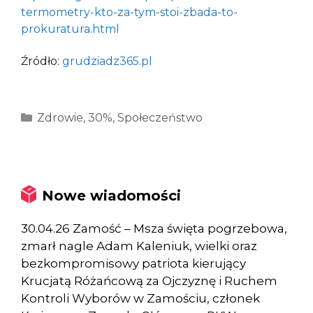
termometry-kto-za-tym-stoi-zbada-to-
prokuratura.html
Źródło:
grudziadz365.pl
Kategorie
Zdrowie
,
30%
,
Społeczeństwo
Nowe wiadomości
30.04.26 Zamość – Msza święta pogrzebowa,
zmarł nagle Adam Kaleniuk, wielki oraz
bezkompromisowy patriota kierujący
Krucjatą Różańcową za Ojczyznę i Ruchem
Kontroli Wyborów w Zamościu, członek