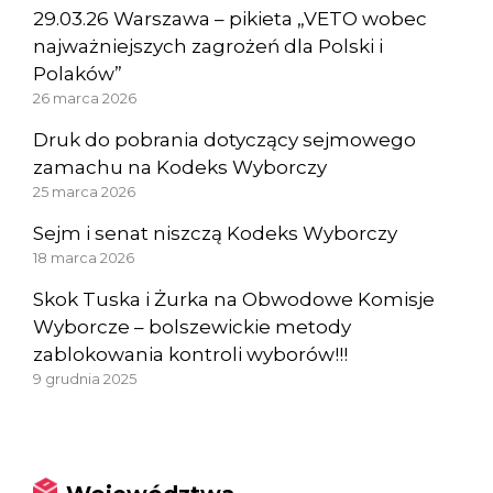
29.03.26 Warszawa – pikieta „VETO wobec
najważniejszych zagrożeń dla Polski i
Polaków”
26 marca 2026
Druk do pobrania dotyczący sejmowego
zamachu na Kodeks Wyborczy
25 marca 2026
Sejm i senat niszczą Kodeks Wyborczy
18 marca 2026
Skok Tuska i Żurka na Obwodowe Komisje
Wyborcze – bolszewickie metody
zablokowania kontroli wyborów!!!
9 grudnia 2025