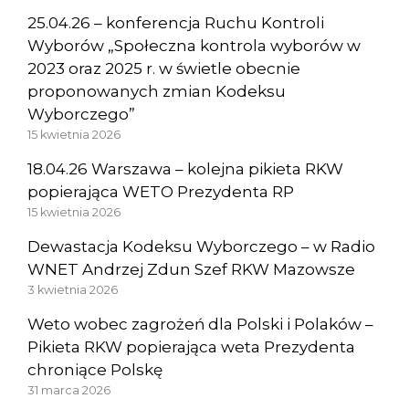
25.04.26 – konferencja Ruchu Kontroli
Wyborów „Społeczna kontrola wyborów w
2023 oraz 2025 r. w świetle obecnie
proponowanych zmian Kodeksu
Wyborczego”
15 kwietnia 2026
18.04.26 Warszawa – kolejna pikieta RKW
popierająca WETO Prezydenta RP
15 kwietnia 2026
Dewastacja Kodeksu Wyborczego – w Radio
WNET Andrzej Zdun Szef RKW Mazowsze
3 kwietnia 2026
Weto wobec zagrożeń dla Polski i Polaków –
Pikieta RKW popierająca weta Prezydenta
chroniące Polskę
31 marca 2026