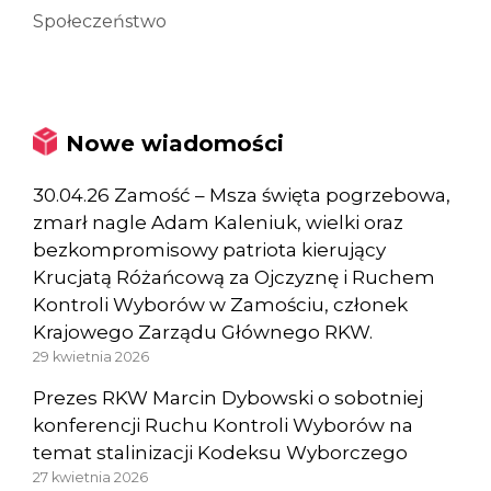
Społeczeństwo
Nowe wiadomości
30.04.26 Zamość – Msza święta pogrzebowa,
zmarł nagle Adam Kaleniuk, wielki oraz
bezkompromisowy patriota kierujący
Krucjatą Różańcową za Ojczyznę i Ruchem
Kontroli Wyborów w Zamościu, członek
Krajowego Zarządu Głównego RKW.
29 kwietnia 2026
Prezes RKW Marcin Dybowski o sobotniej
konferencji Ruchu Kontroli Wyborów na
temat stalinizacji Kodeksu Wyborczego
27 kwietnia 2026