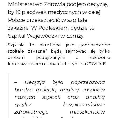
Ministerstwo Zdrowia podjęło decyzję,
by 19 placówek medycznych w całej
Polsce przekształcić w szpitale
zakaźne. W Podlaskiem będzie to
Szpital Wojewódzki w Łomży.
Szpitale te określone jako „jednoimienne
szpitale zakaźne” będą zajmować się tylko
osobami podejrzanymi o zakażenie
koronawirusem i osobami chorymi na COVID-19.
– Decyzja była poprzedzona
bardzo rozległą analizą zasobów
naszych szpitali oraz analizą
ryzyka bezpieczeństwa
zdrowotnego mieszkańców