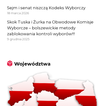
Sejm i senat niszczą Kodeks Wyborczy
18 marca 2026
Skok Tuska i Żurka na Obwodowe Komisje
Wyborcze – bolszewickie metody
zablokowania kontroli wyborów!!!
9 grudnia 2025
Województwa