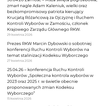
zmarł nagle Adam Kaleniuk, wielki oraz
bezkompromisowy patriota kierujący
Krucjatą Różańcową za Ojczyznę i Ruchem
Kontroli Wyborów w Zamościu, członek
Krajowego Zarządu Głównego RKW.
29 kwietnia 2026
Prezes RKW Marcin Dybowski o sobotniej
konferencji Ruchu Kontroli Wyborów na
temat stalinizacji Kodeksu Wyborczego
27 kwietnia 2026
25.04.26 – konferencja Ruchu Kontroli
Wyborów „Społeczna kontrola wyborów w
2023 oraz 2025 r. w świetle obecnie
proponowanych zmian Kodeksu
Wyborczego”
15 kwietnia 2026