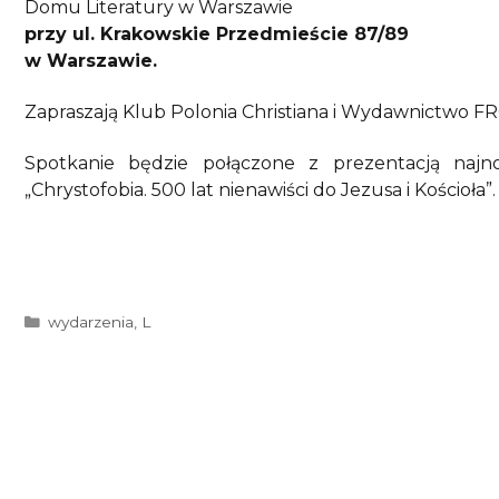
Domu Literatury w Warszawie
przy ul. Krakowskie Przedmieście 87/89
w Warszawie.
Zapraszają Klub Polonia Christiana i Wydawnictwo 
Spotkanie będzie połączone z prezentacją najno
„Chrystofobia. 500 lat nienawiści do Jezusa i Kościoła”.
Kategorie
wydarzenia
,
L