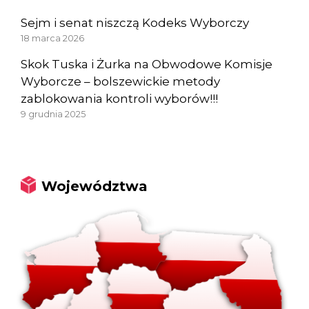
Sejm i senat niszczą Kodeks Wyborczy
18 marca 2026
Skok Tuska i Żurka na Obwodowe Komisje
Wyborcze – bolszewickie metody
zablokowania kontroli wyborów!!!
9 grudnia 2025
Województwa