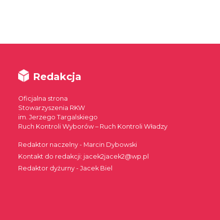
Redakcja
Oficjalna strona
Stowarzyszenia RKW
im. Jerzego Targalskiego
Ruch Kontroli Wyborów – Ruch Kontroli Władzy
Redaktor naczelny - Marcin Dybowski
Kontakt do redakcji: jacek2jacek2@wp.pl
Redaktor dyżurny - Jacek Biel