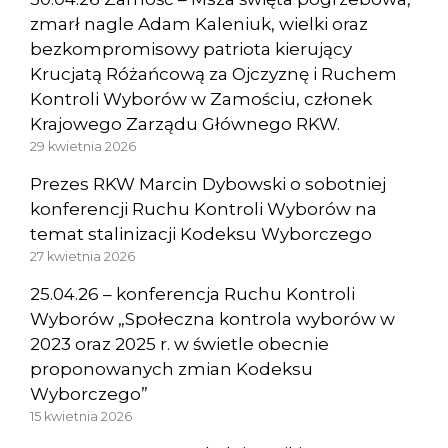
zmarł nagle Adam Kaleniuk, wielki oraz
bezkompromisowy patriota kierujący
Krucjatą Różańcową za Ojczyznę i Ruchem
Kontroli Wyborów w Zamościu, członek
Krajowego Zarządu Głównego RKW.
29 kwietnia 2026
Prezes RKW Marcin Dybowski o sobotniej
konferencji Ruchu Kontroli Wyborów na
temat stalinizacji Kodeksu Wyborczego
27 kwietnia 2026
25.04.26 – konferencja Ruchu Kontroli
Wyborów „Społeczna kontrola wyborów w
2023 oraz 2025 r. w świetle obecnie
proponowanych zmian Kodeksu
Wyborczego”
15 kwietnia 2026