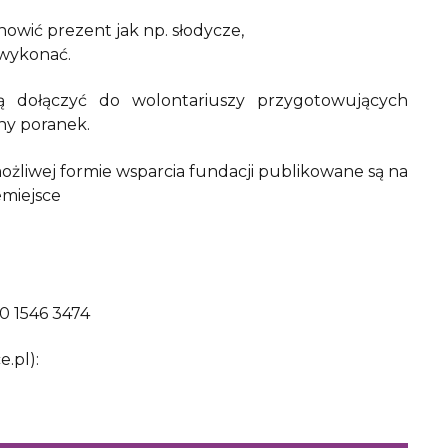
wić prezent jak np. słodycze,
 wykonać.
 dołączyć do wolontariuszy przygotowujących
ny poranek.
ożliwej formie wsparcia fundacji publikowane są na
miejsce
0 1546 3474
.pl):