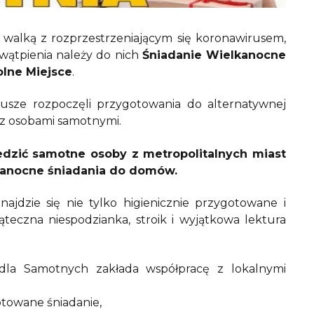
walką z rozprzestrzeniającym się koronawirusem,
wątpienia należy do nich
Śniadanie Wielkanocne
lne Miejsce
.
iusze rozpoczęli przygotowania do alternatywnej
 z osobami samotnymi.
dzić samotne osoby z metropolitalnych miast
elkanocne śniadania do domów.
ajdzie się nie tylko higienicznie przygotowane i
teczna niespodzianka, stroik i wyjątkowa lektura
 dla Samotnych zakłada współpracę z lokalnymi
otowane śniadanie,