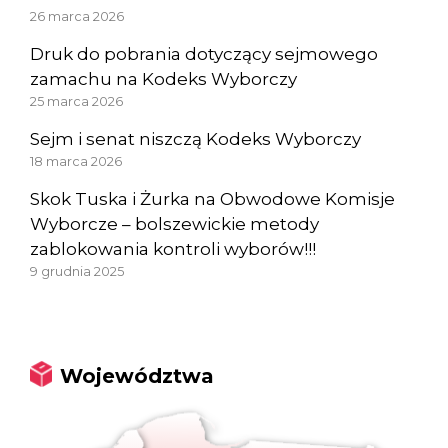
26 marca 2026
Druk do pobrania dotyczący sejmowego
zamachu na Kodeks Wyborczy
25 marca 2026
Sejm i senat niszczą Kodeks Wyborczy
18 marca 2026
Skok Tuska i Żurka na Obwodowe Komisje
Wyborcze – bolszewickie metody
zablokowania kontroli wyborów!!!
9 grudnia 2025
Województwa