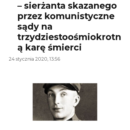
– sierżanta skazanego
przez komunistyczne
sądy na
trzydziestoośmiokrotn
ą karę śmierci
24 stycznia 2020, 13:56