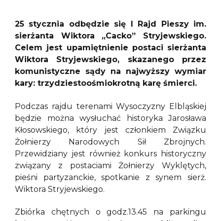
25 stycznia odbędzie się I Rajd Pieszy im.
sierżanta Wiktora „Cacko” Stryjewskiego.
Celem jest upamiętnienie postaci sierżanta
Wiktora Stryjewskiego, skazanego przez
komunistyczne sądy na najwyższy wymiar
kary: trzydziestoośmiokrotną karę śmierci.
Podczas rajdu terenami Wysoczyzny Elbląskiej
będzie można wysłuchać historyka Jarosława
Kłosowskiego, który jest członkiem Związku
Żołnierzy Narodowych Sił Zbrojnych.
Przewidziany jest również konkurs historyczny
związany z postaciami Żołnierzy Wyklętych,
pieśni partyzanckie, spotkanie z synem sierż.
Wiktora Stryjewskiego.
Zbiórka chętnych o godz.13.45 na parkingu