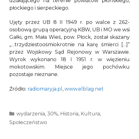
działającego na terenie powiatów płońskiego,
płockiego i sierpeckiego.
Ujęty przez UB 8 II 1949 r. po walce z 262-
osobową grupą operacyjną KBW, UB i MO we wsi
Gałki, gm. Mała Wieś, pow. Płock, został skazany
„…trzydziestoośmiokrotnie na karę śmierci […]”
przez Wojskowy Sąd Rejonowy w Warszawie.
Wyrok wykonano 18 I 1951 r. w więzieniu
mokotowskim. Miejsce jego pochówku
pozostaje nieznane.
Źródło:
radiomaryja.pl
,
www.elblag.net
Kategorie
wydarzenia
,
30%
,
Historia
,
Kultura
,
Społeczeństwo