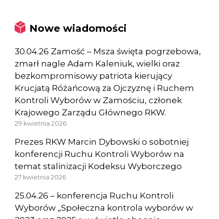
Nowe wiadomości
30.04.26 Zamość – Msza święta pogrzebowa,
zmarł nagle Adam Kaleniuk, wielki oraz
bezkompromisowy patriota kierujący
Krucjatą Różańcową za Ojczyznę i Ruchem
Kontroli Wyborów w Zamościu, członek
Krajowego Zarządu Głównego RKW.
29 kwietnia 2026
Prezes RKW Marcin Dybowski o sobotniej
konferencji Ruchu Kontroli Wyborów na
temat stalinizacji Kodeksu Wyborczego
27 kwietnia 2026
25.04.26 – konferencja Ruchu Kontroli
Wyborów „Społeczna kontrola wyborów w