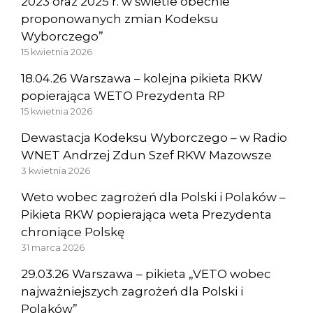
2023 oraz 2025 r. w świetle obecnie
proponowanych zmian Kodeksu
Wyborczego”
15 kwietnia 2026
18.04.26 Warszawa – kolejna pikieta RKW
popierająca WETO Prezydenta RP
15 kwietnia 2026
Dewastacja Kodeksu Wyborczego – w Radio
WNET Andrzej Zdun Szef RKW Mazowsze
3 kwietnia 2026
Weto wobec zagrożeń dla Polski i Polaków –
Pikieta RKW popierająca weta Prezydenta
chroniące Polskę
31 marca 2026
29.03.26 Warszawa – pikieta „VETO wobec
najważniejszych zagrożeń dla Polski i
Polaków”