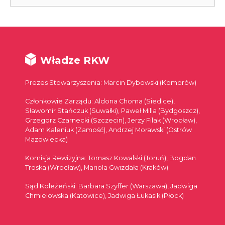
Władze RKW
Prezes Stowarzyszenia: Marcin Dybowski (Komorów)
Członkowie Zarządu: Aldona Choma (Siedlce),
Sławomir Stańczuk (Suwałki), Paweł Milla (Bydgoszcz),
Grzegorz Czarnecki (Szczecin), Jerzy Filak (Wrocław),
Adam Kaleniuk (Zamość), Andrzej Morawski (Ostrów
Mazowiecka)
Komisja Rewizyjna: Tomasz Kowalski (Toruń), Bogdan
Troska (Wrocław), Mariola Gwizdała (Kraków)
Sąd Koleżeński: Barbara Szyffer (Warszawa), Jadwiga
Chmielowska (Katowice), Jadwiga Łukasik (Płock)