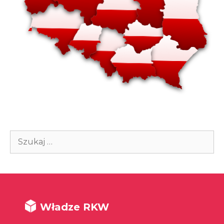
Szukaj:
Władze RKW