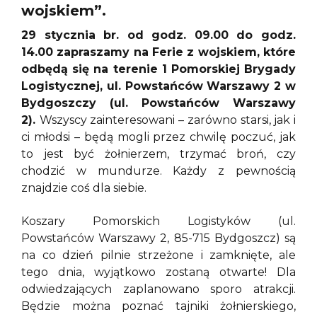
wojskiem”.
29 stycznia br. od godz. 09.00 do godz.
14.00 zapraszamy na Ferie z wojskiem, które
odbędą się na terenie 1 Pomorskiej Brygady
Logistycznej, ul. Powstańców Warszawy 2 w
Bydgoszczy (ul. Powstańców Warszawy
2).
Wszyscy zainteresowani – zarówno starsi, jak i
ci młodsi – będą mogli przez chwilę poczuć, jak
to jest być żołnierzem, trzymać broń, czy
chodzić w mundurze. Każdy z pewnością
znajdzie coś dla siebie.
Koszary Pomorskich Logistyków (ul.
Powstańców Warszawy 2, 85-715 Bydgoszcz) są
na co dzień pilnie strzeżone i zamknięte, ale
tego dnia, wyjątkowo zostaną otwarte! Dla
odwiedzających zaplanowano sporo atrakcji.
Będzie można poznać tajniki żołnierskiego,