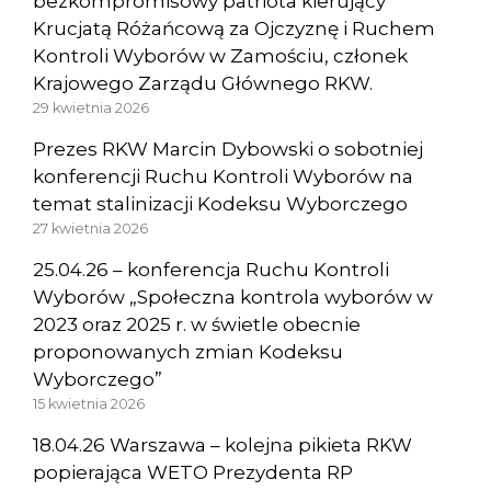
bezkompromisowy patriota kierujący
Krucjatą Różańcową za Ojczyznę i Ruchem
Kontroli Wyborów w Zamościu, członek
Krajowego Zarządu Głównego RKW.
29 kwietnia 2026
Prezes RKW Marcin Dybowski o sobotniej
konferencji Ruchu Kontroli Wyborów na
temat stalinizacji Kodeksu Wyborczego
27 kwietnia 2026
25.04.26 – konferencja Ruchu Kontroli
Wyborów „Społeczna kontrola wyborów w
2023 oraz 2025 r. w świetle obecnie
proponowanych zmian Kodeksu
Wyborczego”
15 kwietnia 2026
18.04.26 Warszawa – kolejna pikieta RKW
popierająca WETO Prezydenta RP