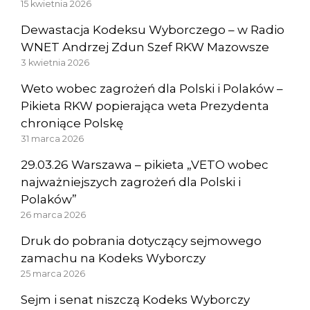
15 kwietnia 2026
Dewastacja Kodeksu Wyborczego – w Radio
WNET Andrzej Zdun Szef RKW Mazowsze
3 kwietnia 2026
Weto wobec zagrożeń dla Polski i Polaków –
Pikieta RKW popierająca weta Prezydenta
chroniące Polskę
31 marca 2026
29.03.26 Warszawa – pikieta „VETO wobec
najważniejszych zagrożeń dla Polski i
Polaków”
26 marca 2026
Druk do pobrania dotyczący sejmowego
zamachu na Kodeks Wyborczy
25 marca 2026
Sejm i senat niszczą Kodeks Wyborczy