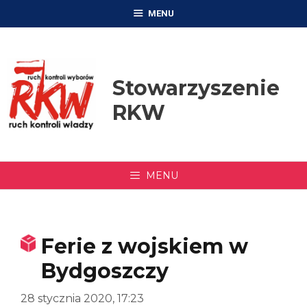
Przejdź
MENU
do
treści
Stowarzyszenie
RKW
MENU
Ferie z wojskiem w
Bydgoszczy
28 stycznia 2020, 17:23