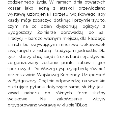
codziennego życia. W ramach dnia otwartych
koszar jako jedną z atrakcji przewidziano
wystawę uzbrojenia i sprzętu wojskowego, aby
każdy mógł zobaczyć, dotknąć i przymierzyć to,
czym na co dzień dysponują logistycy z
Bydgoszczy. Żołnierze oprowadzą po Sali
Tradycji – bardzo ważnym miejscu, dla każdego
z nich bo skrywającym mnóstwo ciekawostek
związanych z historią i tradycjami jednostki. Dla
tych, którzy chcą spędzić czas bardziej aktywnie
zorganizowany zostanie punkt zabaw i gier
sportowych. Do Waszej dyspozycji będą również
przedstawicie Wojskowej Komendy Uzupełnień
w Bydgoszczy. Chętnie odpowiedzą na wszelkie
nurtujące pytania dotyczące samej służby, jak i
zasad naboru do różnych form służby
wojskowej. Na zakończenie wizyty
przygotowano wystawę w klubie 1BLog.