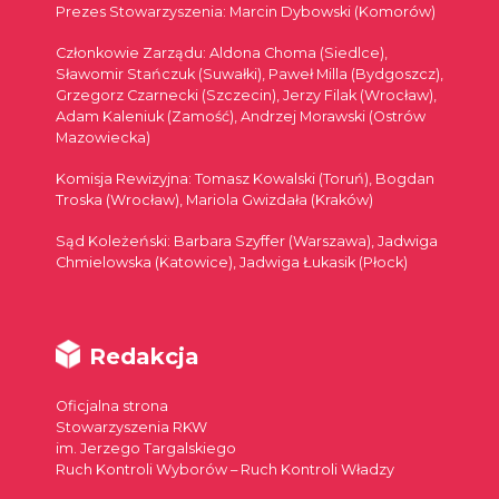
Prezes Stowarzyszenia: Marcin Dybowski (Komorów)
Członkowie Zarządu: Aldona Choma (Siedlce),
Sławomir Stańczuk (Suwałki), Paweł Milla (Bydgoszcz),
Grzegorz Czarnecki (Szczecin), Jerzy Filak (Wrocław),
Adam Kaleniuk (Zamość), Andrzej Morawski (Ostrów
Mazowiecka)
Komisja Rewizyjna: Tomasz Kowalski (Toruń), Bogdan
Troska (Wrocław), Mariola Gwizdała (Kraków)
Sąd Koleżeński: Barbara Szyffer (Warszawa), Jadwiga
Chmielowska (Katowice), Jadwiga Łukasik (Płock)
Redakcja
Oficjalna strona
Stowarzyszenia RKW
im. Jerzego Targalskiego
Ruch Kontroli Wyborów – Ruch Kontroli Władzy