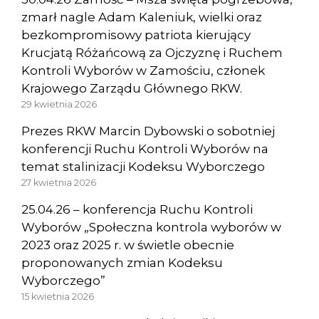
zmarł nagle Adam Kaleniuk, wielki oraz
bezkompromisowy patriota kierujący
Krucjatą Różańcową za Ojczyznę i Ruchem
Kontroli Wyborów w Zamościu, członek
Krajowego Zarządu Głównego RKW.
29 kwietnia 2026
Prezes RKW Marcin Dybowski o sobotniej
konferencji Ruchu Kontroli Wyborów na
temat stalinizacji Kodeksu Wyborczego
27 kwietnia 2026
25.04.26 – konferencja Ruchu Kontroli
Wyborów „Społeczna kontrola wyborów w
2023 oraz 2025 r. w świetle obecnie
proponowanych zmian Kodeksu
Wyborczego”
15 kwietnia 2026