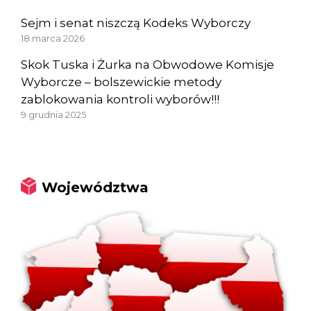
Sejm i senat niszczą Kodeks Wyborczy
18 marca 2026
Skok Tuska i Żurka na Obwodowe Komisje
Wyborcze – bolszewickie metody
zablokowania kontroli wyborów!!!
9 grudnia 2025
Województwa