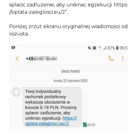
splacic zadluzenie, aby uniknac egzekucji. https:
//oplata-zaleglosci.eu/2”.
Poniżej zrzut ekranu oryginalnej wiadomości od
oszusta.