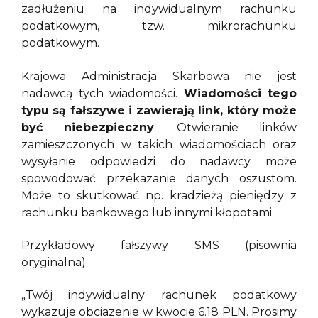
zadłużeniu na indywidualnym rachunku
podatkowym, tzw. mikrorachunku
podatkowym.
Krajowa Administracja Skarbowa nie jest
nadawcą tych wiadomości.
Wiadomości tego
typu są fałszywe i zawierają link, który może
być niebezpieczny
. Otwieranie linków
zamieszczonych w takich wiadomościach oraz
wysyłanie odpowiedzi do nadawcy może
spowodować przekazanie danych oszustom.
Może to skutkować np. kradzieżą pieniędzy z
rachunku bankowego lub innymi kłopotami.
Przykładowy fałszywy SMS (pisownia
oryginalna):
„Twój indywidualny rachunek podatkowy
wykazuje obciazenie w kwocie 6.18 PLN. Prosimy