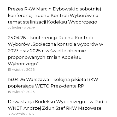
Prezes RKW Marcin Dybowski o sobotniej
konferencji Ruchu Kontroli Wyborów na
temat stalinizacji Kodeksu Wyborczego
27 kwietnia 2026
25.04.26 – konferencja Ruchu Kontroli
Wyborów „Społeczna kontrola wyborów w
2023 oraz 2025 r. w świetle obecnie
proponowanych zmian Kodeksu
Wyborczego”
15 kwietnia 2026
18.04.26 Warszawa – kolejna pikieta RKW
popierająca WETO Prezydenta RP
15 kwietnia 2026
Dewastacja Kodeksu Wyborczego – w Radio
WNET Andrzej Zdun Szef RKW Mazowsze
3 kwietnia 2026