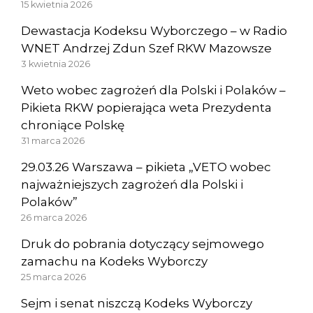
15 kwietnia 2026
Dewastacja Kodeksu Wyborczego – w Radio
WNET Andrzej Zdun Szef RKW Mazowsze
3 kwietnia 2026
Weto wobec zagrożeń dla Polski i Polaków –
Pikieta RKW popierająca weta Prezydenta
chroniące Polskę
31 marca 2026
29.03.26 Warszawa – pikieta „VETO wobec
najważniejszych zagrożeń dla Polski i
Polaków”
26 marca 2026
Druk do pobrania dotyczący sejmowego
zamachu na Kodeks Wyborczy
25 marca 2026
Sejm i senat niszczą Kodeks Wyborczy