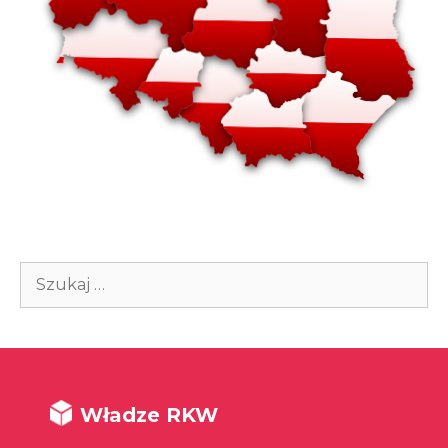
Szukaj:
Władze RKW