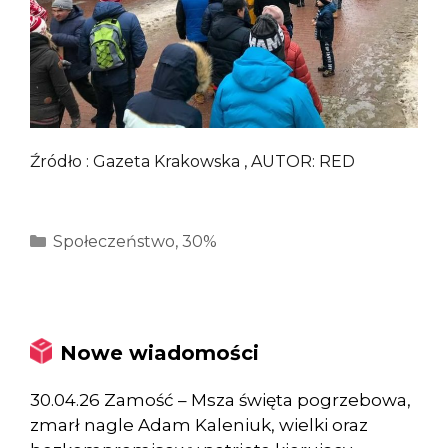
Źródło : Gazeta Krakowska , AUTOR: RED
Kategorie
Społeczeństwo
,
30%
Nowe wiadomości
30.04.26 Zamość – Msza święta pogrzebowa,
zmarł nagle Adam Kaleniuk, wielki oraz