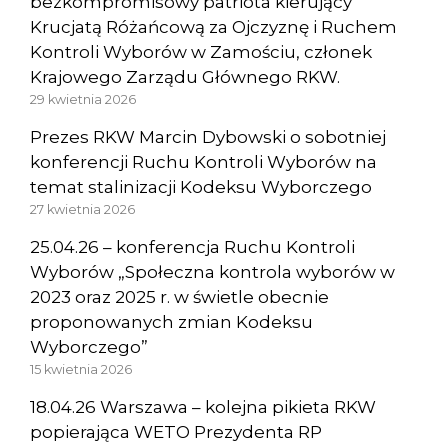
bezkompromisowy patriota kierujący
Krucjatą Różańcową za Ojczyznę i Ruchem
Kontroli Wyborów w Zamościu, członek
Krajowego Zarządu Głównego RKW.
29 kwietnia 2026
Prezes RKW Marcin Dybowski o sobotniej
konferencji Ruchu Kontroli Wyborów na
temat stalinizacji Kodeksu Wyborczego
27 kwietnia 2026
25.04.26 – konferencja Ruchu Kontroli
Wyborów „Społeczna kontrola wyborów w
2023 oraz 2025 r. w świetle obecnie
proponowanych zmian Kodeksu
Wyborczego”
15 kwietnia 2026
18.04.26 Warszawa – kolejna pikieta RKW
popierająca WETO Prezydenta RP