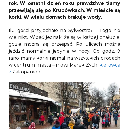
rok. W ostatni dzień roku prawdziwe tłumy
przewijają się po Krupówkach. W mieście są
korki. W wielu domach brakuje wody.
Ilu gości przyjechało na Sylwestra? – Tego nie
wie nikt. Widać jednak, że są w każdej chałupie,
gdzie można się przespać. Po ulicach można
jeździć normalnie jedynie w nocy. Od godz. 9
rano mamy korki niemal na wszystkich drogach
w centrum miasta – mówi Marek Zych,
kierowca
z
Zakopanego.