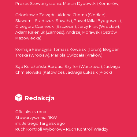
Prezes Stowarzyszenia: Marcin Dybowski (Komorów)
Członkowie Zarządu: Aldona Choma (Siedlce),
Sławomir Stańczuk (Suwałki), Paweł Milla (Bydgoszcz),
Grzegorz Czarnecki (Szczecin), Jerzy Filak (Wrocław),
Adam Kaleniuk (Zamość), Andrzej Morawski (Ostrów
Mazowiecka)
Komisja Rewizyjna: Tomasz Kowalski (Toruń), Bogdan
Troska (Wrocław), Mariola Gwizdała (Kraków)
Sąd Koleżeński: Barbara Szyffer (Warszawa), Jadwiga
Chmielowska (Katowice), Jadwiga Łukasik (Płock)
Redakcja
Oficjalna strona
Stowarzyszenia RKW
im. Jerzego Targalskiego
Ruch Kontroli Wyborów – Ruch Kontroli Władzy