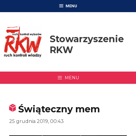
Przejdź
MENU
do
treści
Stowarzyszenie
RKW
MENU
Świąteczny mem
25 grudnia 2019, 00:43