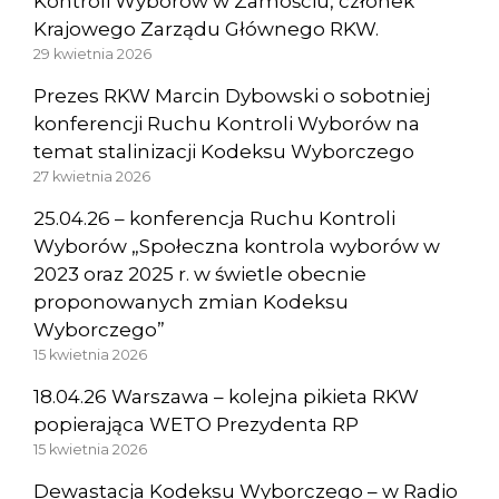
Kontroli Wyborów w Zamościu, członek
Krajowego Zarządu Głównego RKW.
29 kwietnia 2026
Prezes RKW Marcin Dybowski o sobotniej
konferencji Ruchu Kontroli Wyborów na
temat stalinizacji Kodeksu Wyborczego
27 kwietnia 2026
25.04.26 – konferencja Ruchu Kontroli
Wyborów „Społeczna kontrola wyborów w
2023 oraz 2025 r. w świetle obecnie
proponowanych zmian Kodeksu
Wyborczego”
15 kwietnia 2026
18.04.26 Warszawa – kolejna pikieta RKW
popierająca WETO Prezydenta RP
15 kwietnia 2026
Dewastacja Kodeksu Wyborczego – w Radio