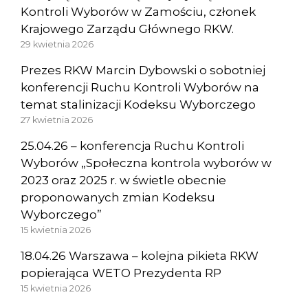
Kontroli Wyborów w Zamościu, członek
Krajowego Zarządu Głównego RKW.
29 kwietnia 2026
Prezes RKW Marcin Dybowski o sobotniej
konferencji Ruchu Kontroli Wyborów na
temat stalinizacji Kodeksu Wyborczego
27 kwietnia 2026
25.04.26 – konferencja Ruchu Kontroli
Wyborów „Społeczna kontrola wyborów w
2023 oraz 2025 r. w świetle obecnie
proponowanych zmian Kodeksu
Wyborczego”
15 kwietnia 2026
18.04.26 Warszawa – kolejna pikieta RKW
popierająca WETO Prezydenta RP
15 kwietnia 2026