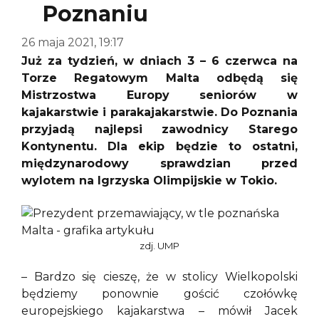
Poznaniu
26 maja 2021, 19:17
Już za tydzień, w dniach 3 – 6 czerwca na
Torze Regatowym Malta odbędą się
Mistrzostwa Europy seniorów w
kajakarstwie i parakajakarstwie. Do Poznania
przyjadą najlepsi zawodnicy Starego
Kontynentu. Dla ekip będzie to ostatni,
międzynarodowy sprawdzian przed
wylotem na Igrzyska Olimpijskie w Tokio.
zdj. UMP
– Bardzo się cieszę, że w stolicy Wielkopolski
będziemy ponownie gościć czołówkę
europejskiego kajakarstwa – mówił Jacek