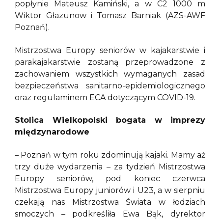
popłynie Mateusz Kamiński, a w C2 1000 m
Wiktor Głazunow i Tomasz Barniak (AZS-AWF
Poznań).
Mistrzostwa Europy seniorów w kajakarstwie i
parakajakarstwie zostaną przeprowadzone z
zachowaniem wszystkich wymaganych zasad
bezpieczeństwa sanitarno-epidemiologicznego
oraz regulaminem ECA dotyczącym COVID-19.
Stolica Wielkopolski bogata w imprezy
międzynarodowe
– Poznań w tym roku zdominują kajaki. Mamy aż
trzy duże wydarzenia – za tydzień Mistrzostwa
Europy seniorów, pod koniec czerwca
Mistrzostwa Europy juniorów i U23, a w sierpniu
czekają nas Mistrzostwa Świata w łodziach
smoczych – podkreśliła Ewa Bąk, dyrektor