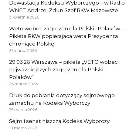
Dewastacja Kodeksu Wyborczego – w Radio
WNET Andrzej Zdun Szef RKW Mazowsze
3 kwietnia 2026
Weto wobec zagrożeń dla Polski i Polaków –
Pikieta RKW popierająca weta Prezydenta
chroniące Polskę
31 marca 2026
29.03.26 Warszawa – pikieta „VETO wobec
najważniejszych zagrożeń dla Polski i
Polaków”
26 marca 2026
Druk do pobrania dotyczący sejmowego
zamachu na Kodeks Wyborczy
25 marca 2026
Sejm i senat niszczą Kodeks Wyborczy
18 marca 2026