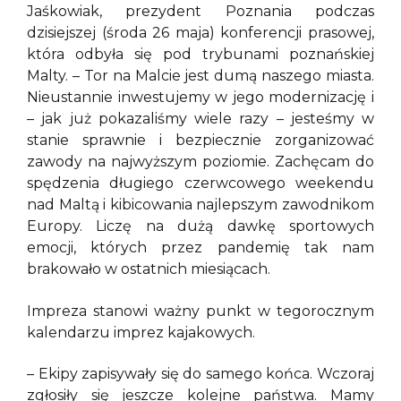
Jaśkowiak, prezydent Poznania podczas
dzisiejszej (środa 26 maja) konferencji prasowej,
która odbyła się pod trybunami poznańskiej
Malty. – Tor na Malcie jest dumą naszego miasta.
Nieustannie inwestujemy w jego modernizację i
– jak już pokazaliśmy wiele razy – jesteśmy w
stanie sprawnie i bezpiecznie zorganizować
zawody na najwyższym poziomie. Zachęcam do
spędzenia długiego czerwcowego weekendu
nad Maltą i kibicowania najlepszym zawodnikom
Europy. Liczę na dużą dawkę sportowych
emocji, których przez pandemię tak nam
brakowało w ostatnich miesiącach.
Impreza stanowi ważny punkt w tegorocznym
kalendarzu imprez kajakowych.
– Ekipy zapisywały się do samego końca. Wczoraj
zgłosiły się jeszcze kolejne państwa. Mamy