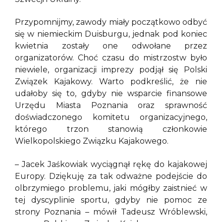
Przypomnijmy, zawody miały początkowo odbyć
się w niemieckim Duisburgu, jednak pod koniec
kwietnia zostały one odwołane przez
organizatorów. Choć czasu do mistrzostw było
niewiele, organizacji imprezy podjął się Polski
Związek Kajakowy. Warto podkreślić, że nie
udałoby się to, gdyby nie wsparcie finansowe
Urzędu Miasta Poznania oraz sprawność
doświadczonego komitetu organizacyjnego,
którego trzon stanowią członkowie
Wielkopolskiego Związku Kajakowego.
– Jacek Jaśkowiak wyciągnął rękę do kajakowej
Europy. Dziękuję za tak odważne podejście do
olbrzymiego problemu, jaki mógłby zaistnieć w
tej dyscyplinie sportu, gdyby nie pomoc ze
strony Poznania – mówił Tadeusz Wróblewski,