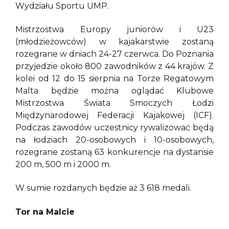
Wydziału Sportu UMP.
Mistrzostwa Europy juniorów i U23
(młodzieżowców) w kajakarstwie zostaną
rozegrane w dniach 24-27 czerwca. Do Poznania
przyjedzie około 800 zawodników z 44 krajów. Z
kolei od 12 do 15 sierpnia na Torze Regatowym
Malta będzie można oglądać Klubowe
Mistrzostwa Świata Smoczych Łodzi
Międzynarodowej Federacji Kajakowej (ICF).
Podczas zawodów uczestnicy rywalizować będą
na łodziach 20-osobowych i 10-osobowych,
rozegrane zostaną 63 konkurencje na dystansie
200 m, 500 m i 2000 m.
W sumie rozdanych będzie aż 3 618 medali.
Tor na Malcie