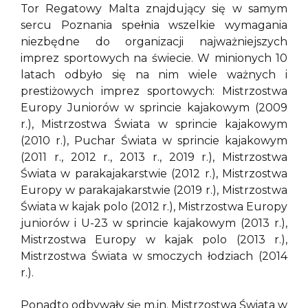
Tor Regatowy Malta znajdujący się w samym
sercu Poznania spełnia wszelkie wymagania
niezbędne do organizacji najważniejszych
imprez sportowych na świecie. W minionych 10
latach odbyło się na nim wiele ważnych i
prestiżowych imprez sportowych: Mistrzostwa
Europy Juniorów w sprincie kajakowym (2009
r.), Mistrzostwa Świata w sprincie kajakowym
(2010 r.), Puchar Świata w sprincie kajakowym
(2011 r., 2012 r., 2013 r., 2019 r.), Mistrzostwa
Świata w parakajakarstwie (2012 r.), Mistrzostwa
Europy w parakajakarstwie (2019 r.), Mistrzostwa
Świata w kajak polo (2012 r.), Mistrzostwa Europy
juniorów i U-23 w sprincie kajakowym (2013 r.),
Mistrzostwa Europy w kajak polo (2013 r.),
Mistrzostwa Świata w smoczych łodziach (2014
r.).
Ponadto odbywały się m.in. Mistrzostwa Świata w