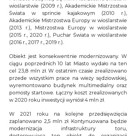
wioślarstwie (2009 r.), Akademickie Mistrzostwa
Świata w sprincie kajakowym (2010 r.),
Akademickie Mistrzostwa Europy w wioślarstwie
(2013 r.), Mistrzostwa Europy w wioślarstwie
(2015 r., 2020 r.), Puchar Świata w wioślarstwie
(2016 r., 2017 r., 2019 r.).
Obiekt jest konsekwentnie modernizowany. W
ciągu poprzednich 10 lat Miasto wydało na ten
cel 23,8 mln zł. W ostatnim czasie zrealizowano
przede wszystkim prace na wieży sędziowskiej,
wyremontowano budynek multimedialny oraz
pomosty startowe. Łączny koszt zrealizowanych
w 2020 roku inwestycji wyniósł 4 mln zł.
W 2021 roku na kolejne przedsięwzięcia
zaplanowano 2,5 mln zł. Kontynuowana będzie
modernizacja infrastruktury toru,
dostosowująca ten obiekt do organizacji