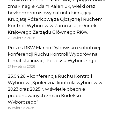
zmarł nagle Adam Kaleniuk, wielki oraz
bezkompromisowy patriota kierujący
Krucjatą Różańcową za Ojczyznę i Ruchem
Kontroli Wyborów w Zamościu, członek
Krajowego Zarządu Głównego RKW.
29 kwietnia 2026
Prezes RKW Marcin Dybowski o sobotniej
konferencji Ruchu Kontroli Wyborów na
temat stalinizacji Kodeksu Wyborczego
27 kwietnia 2026
25.04.26 – konferencja Ruchu Kontroli
Wyborów „Społeczna kontrola wyborów w
2023 oraz 2025 r. w świetle obecnie
proponowanych zmian Kodeksu
Wyborczego”
15 kwietnia 2026