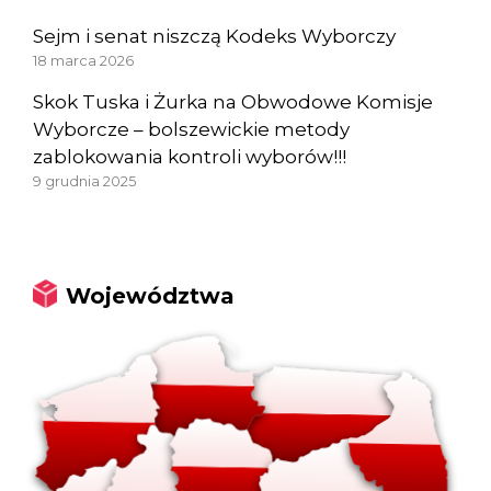
Sejm i senat niszczą Kodeks Wyborczy
18 marca 2026
Skok Tuska i Żurka na Obwodowe Komisje
Wyborcze – bolszewickie metody
zablokowania kontroli wyborów!!!
9 grudnia 2025
Województwa