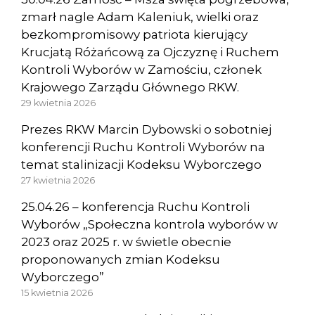
zmarł nagle Adam Kaleniuk, wielki oraz
bezkompromisowy patriota kierujący
Krucjatą Różańcową za Ojczyznę i Ruchem
Kontroli Wyborów w Zamościu, członek
Krajowego Zarządu Głównego RKW.
29 kwietnia 2026
Prezes RKW Marcin Dybowski o sobotniej
konferencji Ruchu Kontroli Wyborów na
temat stalinizacji Kodeksu Wyborczego
27 kwietnia 2026
25.04.26 – konferencja Ruchu Kontroli
Wyborów „Społeczna kontrola wyborów w
2023 oraz 2025 r. w świetle obecnie
proponowanych zmian Kodeksu
Wyborczego”
15 kwietnia 2026