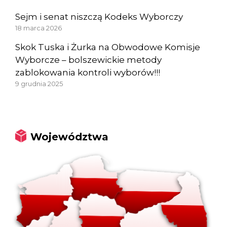
Sejm i senat niszczą Kodeks Wyborczy
18 marca 2026
Skok Tuska i Żurka na Obwodowe Komisje
Wyborcze – bolszewickie metody
zablokowania kontroli wyborów!!!
9 grudnia 2025
Województwa