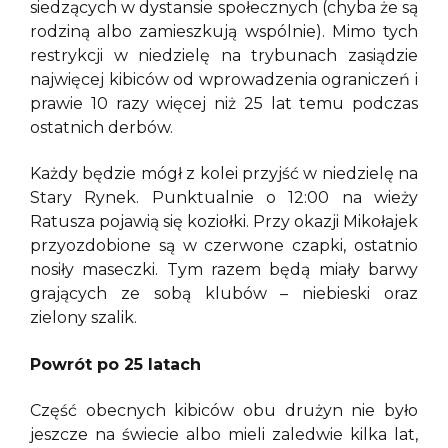
siedzących w dystansie społecznych (chyba że są
rodziną albo zamieszkują wspólnie). Mimo tych
restrykcji w niedzielę na trybunach zasiądzie
najwięcej kibiców od wprowadzenia ograniczeń i
prawie 10 razy więcej niż 25 lat temu podczas
ostatnich derbów.
Każdy będzie mógł z kolei przyjść w niedzielę na
Stary Rynek. Punktualnie o 12:00 na wieży
Ratusza pojawią się koziołki. Przy okazji Mikołajek
przyozdobione są w czerwone czapki, ostatnio
nosiły maseczki. Tym razem będą miały barwy
grających ze sobą klubów – niebieski oraz
zielony szalik.
Powrót po 25 latach
Część obecnych kibiców obu drużyn nie było
jeszcze na świecie albo mieli zaledwie kilka lat,