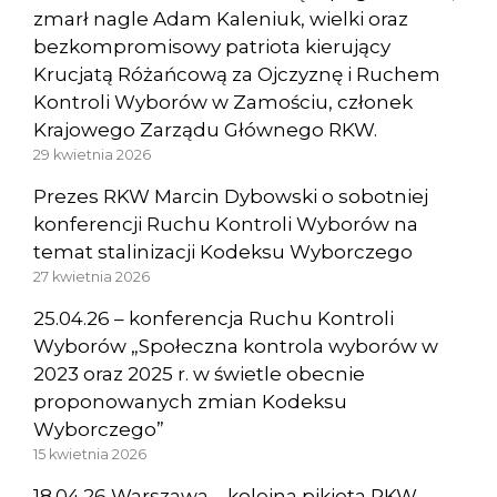
zmarł nagle Adam Kaleniuk, wielki oraz
bezkompromisowy patriota kierujący
Krucjatą Różańcową za Ojczyznę i Ruchem
Kontroli Wyborów w Zamościu, członek
Krajowego Zarządu Głównego RKW.
29 kwietnia 2026
Prezes RKW Marcin Dybowski o sobotniej
konferencji Ruchu Kontroli Wyborów na
temat stalinizacji Kodeksu Wyborczego
27 kwietnia 2026
25.04.26 – konferencja Ruchu Kontroli
Wyborów „Społeczna kontrola wyborów w
2023 oraz 2025 r. w świetle obecnie
proponowanych zmian Kodeksu
Wyborczego”
15 kwietnia 2026
18.04.26 Warszawa – kolejna pikieta RKW