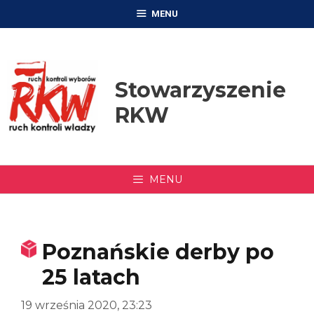
Przejdź
MENU
do
treści
Stowarzyszenie
RKW
MENU
Poznańskie derby po
25 latach
19 września 2020, 23:23