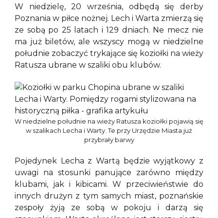
W niedzielę, 20 września, odbędą się derby
Poznania w piłce nożnej. Lech i Warta zmierzą się
ze sobą po 25 latach i 129 dniach. Ne mecz nie
ma już biletów, ale wszyscy mogą w niedzielne
południe zobaczyć trykające się koziołki na wieży
Ratusza ubrane w szaliki obu klubów.
W niedzielne południe na wieży Ratusza koziołki pojawią się
w szalikach Lecha i Warty. Te przy Urzędzie Miasta już
przybrały barwy
Pojedynek Lecha z Wartą będzie wyjątkowy z
uwagi na stosunki panujące zarówno między
klubami, jak i kibicami. W przeciwieństwie do
innych drużyn z tym samych miast, poznańskie
zespoły żyją ze sobą w pokoju i darzą się