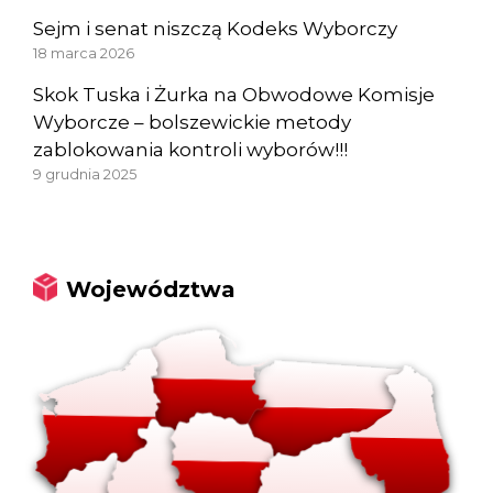
Sejm i senat niszczą Kodeks Wyborczy
18 marca 2026
Skok Tuska i Żurka na Obwodowe Komisje
Wyborcze – bolszewickie metody
zablokowania kontroli wyborów!!!
9 grudnia 2025
Województwa