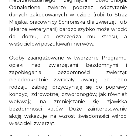
nieprzewidzianego zaginięcia czworonoga.
Odnalezione zwierzę poprzez odczytanie
danych zakodowanych w czipie (robi to Straż
Miejska, pracownicy Schroniska dla zwierząt lub
lekarze weterynarii) bardzo szybko może wrócić
do domu, co oszczędza mu stresu, a
właścicielowi poszukiwań i nerwów.
Osoby zaangażowane w tworzenie Programu
opieki nad zwierzętami bezdomnymi i
zapobiegania bezdomności zwierząt
niejednokrotnie zwracały uwagę, że tego
rodzaju zabiegi przyczyniają się do poprawy
kondycji zdrowotnej czworonogów, jak również
wpływają na zmniejszanie się zjawiska
bezdomności kotów. Duże zainteresowanie
akcją wskazuje na wzrost świadomości wśród
właścicieli zwierząt.