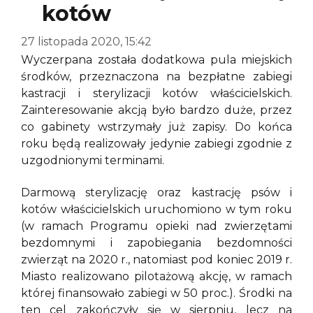
kotów
27 listopada 2020, 15:42
Wyczerpana została dodatkowa pula miejskich
środków, przeznaczona na bezpłatne zabiegi
kastracji i sterylizacji kotów właścicielskich.
Zainteresowanie akcją było bardzo duże, przez
co gabinety wstrzymały już zapisy. Do końca
roku będą realizowały jedynie zabiegi zgodnie z
uzgodnionymi terminami.
Darmową sterylizację oraz kastrację psów i
kotów właścicielskich uruchomiono w tym roku
(w ramach Programu opieki nad zwierzętami
bezdomnymi i zapobiegania bezdomności
zwierząt na 2020 r., natomiast pod koniec 2019 r.
Miasto realizowano pilotażową akcję, w ramach
której finansowało zabiegi w 50 proc.). Środki na
ten cel zakończyły się w sierpniu, lecz na