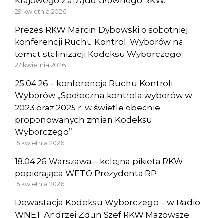
Krajowego Zarządu Głównego RKW.
29 kwietnia 2026
Prezes RKW Marcin Dybowski o sobotniej
konferencji Ruchu Kontroli Wyborów na
temat stalinizacji Kodeksu Wyborczego
27 kwietnia 2026
25.04.26 – konferencja Ruchu Kontroli
Wyborów „Społeczna kontrola wyborów w
2023 oraz 2025 r. w świetle obecnie
proponowanych zmian Kodeksu
Wyborczego”
15 kwietnia 2026
18.04.26 Warszawa – kolejna pikieta RKW
popierająca WETO Prezydenta RP
15 kwietnia 2026
Dewastacja Kodeksu Wyborczego – w Radio
WNET Andrzej Zdun Szef RKW Mazowsze