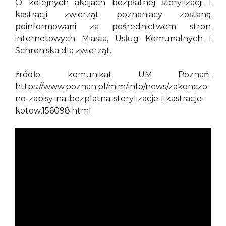
O kolejnych akcjach bezpłatnej sterylizacji i
kastracji zwierząt poznaniacy zostaną
poinformowani za pośrednictwem stron
internetowych Miasta, Usług Komunalnych i
Schroniska dla zwierząt.
źródło: komunikat UM Poznań;
https://www.poznan.pl/mim/info/news/zakonczo
no-zapisy-na-bezplatna-sterylizacje-i-kastracje-
kotow,156098.html