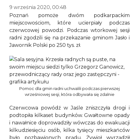
9 września 2020, 00:48
Poznań pomoże dwóm podkarpackim
miejscowościom, które ucierpiały podczas
czerwcowej powodzi. Podczas wtorkowej sesji
radni zgodzili się na przekazanie gminom Jasło i
Jawornik Polski po 250 tys. zł.
Pomoc dla gmin radni uchwalili podczas pierwszej
wrześniowej sesji, która odbywała się zdalnie
Czerwcowa powódź w Jaśle zniszczyła drogi i
podtopiła kilkaset budynków. Gwałtowne opady
i nawałnice doprowadziły wówczas do ewakuacji
kilkudziesięciu osób, kilka tysięcy mieszkańców
było pozbawionych prądu. Żywioł wyrządził