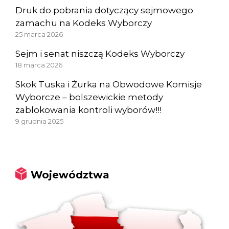
Druk do pobrania dotyczący sejmowego
zamachu na Kodeks Wyborczy
25 marca 2026
Sejm i senat niszczą Kodeks Wyborczy
18 marca 2026
Skok Tuska i Żurka na Obwodowe Komisje
Wyborcze – bolszewickie metody
zablokowania kontroli wyborów!!!
9 grudnia 2025
Województwa