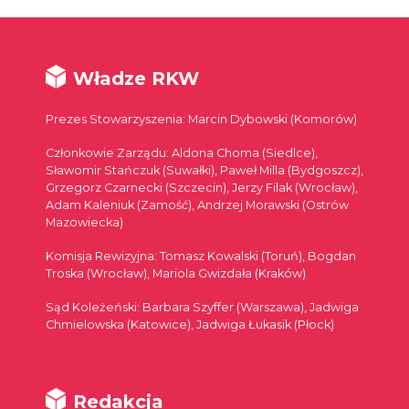
Władze RKW
Prezes Stowarzyszenia: Marcin Dybowski (Komorów)
Członkowie Zarządu: Aldona Choma (Siedlce),
Sławomir Stańczuk (Suwałki), Paweł Milla (Bydgoszcz),
Grzegorz Czarnecki (Szczecin), Jerzy Filak (Wrocław),
Adam Kaleniuk (Zamość), Andrzej Morawski (Ostrów
Mazowiecka)
Komisja Rewizyjna: Tomasz Kowalski (Toruń), Bogdan
Troska (Wrocław), Mariola Gwizdała (Kraków)
Sąd Koleżeński: Barbara Szyffer (Warszawa), Jadwiga
Chmielowska (Katowice), Jadwiga Łukasik (Płock)
Redakcja