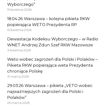
Wyborczego”
15 kwietnia 2026
18.04.26 Warszawa – kolejna pikieta RKW
popierająca WETO Prezydenta RP
15 kwietnia 2026
Dewastacja Kodeksu Wyborczego – w Radio
WNET Andrzej Zdun Szef RKW Mazowsze
3 kwietnia 2026
Weto wobec zagrożeń dla Polski i Polaków –
Pikieta RKW popierająca weta Prezydenta
chroniące Polskę
31 marca 2026
29.03.26 Warszawa – pikieta „VETO wobec
najważniejszych zagrożeń dla Polski i
Polaków”
26 marca 2026