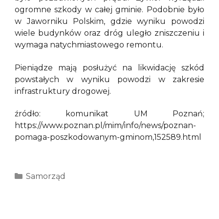
ogromne szkody w całej gminie. Podobnie było
w Jaworniku Polskim, gdzie wyniku powodzi
wiele budynków oraz dróg uległo zniszczeniu i
wymaga natychmiastowego remontu.
Pieniądze mają posłużyć na likwidację szkód
powstałych w wyniku powodzi w zakresie
infrastruktury drogowej.
źródło: komunikat UM Poznań;
https://www.poznan.pl/mim/info/news/poznan-
pomaga-poszkodowanym-gminom,152589.html
Kategorie
Samorząd