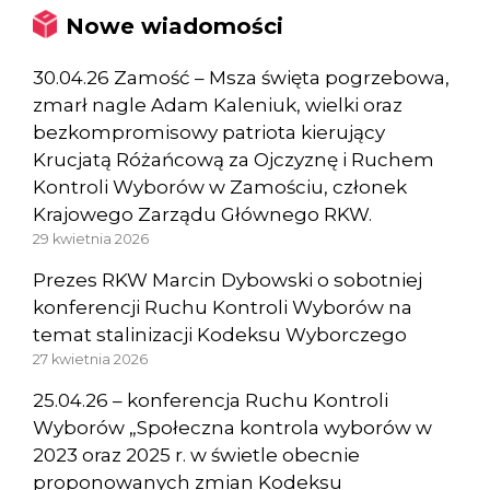
Nowe wiadomości
30.04.26 Zamość – Msza święta pogrzebowa,
zmarł nagle Adam Kaleniuk, wielki oraz
bezkompromisowy patriota kierujący
Krucjatą Różańcową za Ojczyznę i Ruchem
Kontroli Wyborów w Zamościu, członek
Krajowego Zarządu Głównego RKW.
29 kwietnia 2026
Prezes RKW Marcin Dybowski o sobotniej
konferencji Ruchu Kontroli Wyborów na
temat stalinizacji Kodeksu Wyborczego
27 kwietnia 2026
25.04.26 – konferencja Ruchu Kontroli
Wyborów „Społeczna kontrola wyborów w
2023 oraz 2025 r. w świetle obecnie
proponowanych zmian Kodeksu