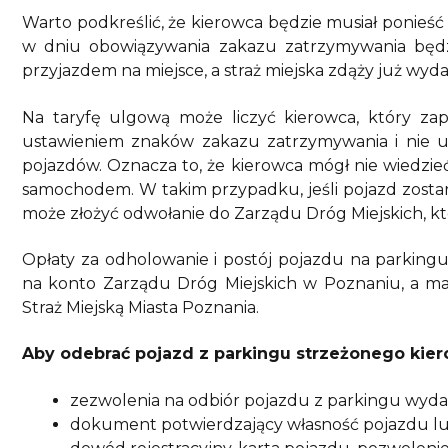
Warto podkreślić, że kierowca będzie musiał ponieść
w dniu obowiązywania zakazu zatrzymywania będzi
przyjazdem na miejsce, a straż miejska zdąży już wy
Na taryfę ulgową może liczyć kierowca, który za
ustawieniem znaków zakazu zatrzymywania i nie uż
pojazdów. Oznacza to, że kierowca mógł nie wiedzieć
samochodem. W takim przypadku, jeśli pojazd zostan
może złożyć odwołanie do Zarządu Dróg Miejskich, k
Opłaty za odholowanie i postój pojazdu na parkin
na konto Zarządu Dróg Miejskich w Poznaniu, a m
Straż Miejską Miasta Poznania.
Aby odebrać pojazd z parkingu strzeżonego kie
zezwolenia na odbiór pojazdu z parkingu wydan
dokument potwierdzający własność pojazdu lu