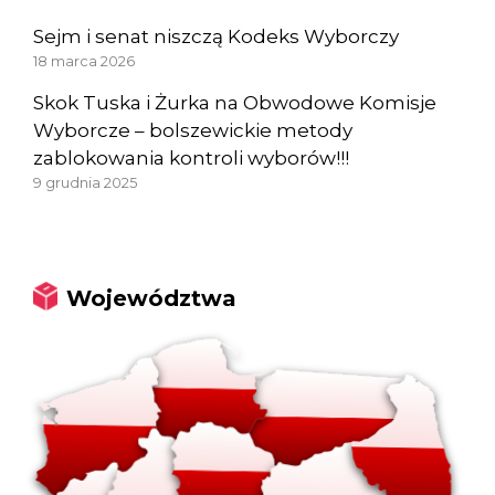
Sejm i senat niszczą Kodeks Wyborczy
18 marca 2026
Skok Tuska i Żurka na Obwodowe Komisje
Wyborcze – bolszewickie metody
zablokowania kontroli wyborów!!!
9 grudnia 2025
Województwa