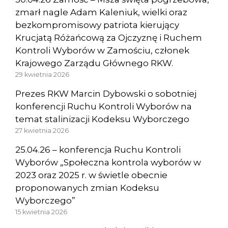
zmarł nagle Adam Kaleniuk, wielki oraz
bezkompromisowy patriota kierujący
Krucjatą Różańcową za Ojczyznę i Ruchem
Kontroli Wyborów w Zamościu, członek
Krajowego Zarządu Głównego RKW.
29 kwietnia 2026
Prezes RKW Marcin Dybowski o sobotniej
konferencji Ruchu Kontroli Wyborów na
temat stalinizacji Kodeksu Wyborczego
27 kwietnia 2026
25.04.26 – konferencja Ruchu Kontroli
Wyborów „Społeczna kontrola wyborów w
2023 oraz 2025 r. w świetle obecnie
proponowanych zmian Kodeksu
Wyborczego”
15 kwietnia 2026