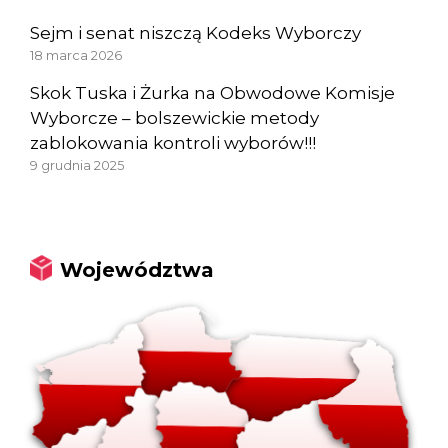
Sejm i senat niszczą Kodeks Wyborczy
18 marca 2026
Skok Tuska i Żurka na Obwodowe Komisje
Wyborcze – bolszewickie metody
zablokowania kontroli wyborów!!!
9 grudnia 2025
Województwa