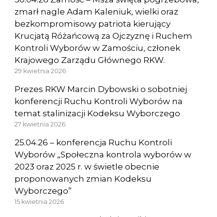
zmarł nagle Adam Kaleniuk, wielki oraz
bezkompromisowy patriota kierujący
Krucjatą Różańcową za Ojczyznę i Ruchem
Kontroli Wyborów w Zamościu, członek
Krajowego Zarządu Głównego RKW.
29 kwietnia 2026
Prezes RKW Marcin Dybowski o sobotniej
konferencji Ruchu Kontroli Wyborów na
temat stalinizacji Kodeksu Wyborczego
27 kwietnia 2026
25.04.26 – konferencja Ruchu Kontroli
Wyborów „Społeczna kontrola wyborów w
2023 oraz 2025 r. w świetle obecnie
proponowanych zmian Kodeksu
Wyborczego”
15 kwietnia 2026