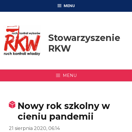
Przejdź
MENU
do
treści
Stowarzyszenie
RKW
MENU
Nowy rok szkolny w
cieniu pandemii
21 sierpnia 2020, 06:14