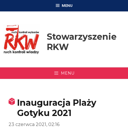
Przejdź
MENU
do
treści
Stowarzyszenie
RKW
MENU
Inauguracja Plaży
Gotyku 2021
23 czerwca 2021, 02:16