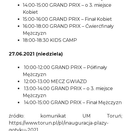
14:00-15:00 GRAND PRIX – o 3. miejsce
Kobiet
15:00-16:00 GRAND PRIX – Finał Kobiet
16:00-18:00 GRAND PRIX – Ćwierćfinały
Mężczyzn
18:00-18:30 KIDS CAMP
27.06.2021 (niedziela)
10:00-12:00 GRAND PRIX – Półfinały
Mężczyzn
12:00-13:00 MECZ GWIAZD
13:00-14:00 GRAND PRIX – o 3. miejsce
Mężczyzn
14:00-15:00 GRAND PRIX – Finał Mężczyzn
źródło: komunikat UM Toruń;
https://www.torun.pl/pl/inauguracja-plazy-
gotyku-2021