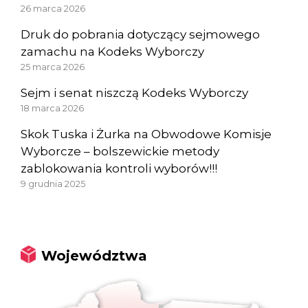
26 marca 2026
Druk do pobrania dotyczący sejmowego
zamachu na Kodeks Wyborczy
25 marca 2026
Sejm i senat niszczą Kodeks Wyborczy
18 marca 2026
Skok Tuska i Żurka na Obwodowe Komisje
Wyborcze – bolszewickie metody
zablokowania kontroli wyborów!!!
9 grudnia 2025
Województwa