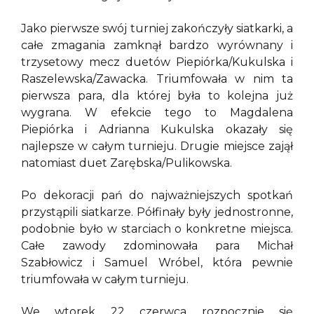
Jako pierwsze swój turniej zakończyły siatkarki, a
całe zmagania zamknął bardzo wyrównany i
trzysetowy mecz duetów Piepiórka/Kukulska i
Raszelewska/Zawacka. Triumfowała w nim ta
pierwsza para, dla której była to kolejna już
wygrana. W efekcie tego to Magdalena
Piepiórka i Adrianna Kukulska okazały się
najlepsze w całym turnieju. Drugie miejsce zajął
natomiast duet Zarębska/Pulikowska.
Po dekoracji pań do najważniejszych spotkań
przystąpili siatkarze. Półfinały były jednostronne,
podobnie było w starciach o konkretne miejsca.
Całe zawody zdominowała para Michał
Szabłowicz i Samuel Wróbel, która pewnie
triumfowała w całym turnieju.
We wtorek 22 czerwca rozpocznie się