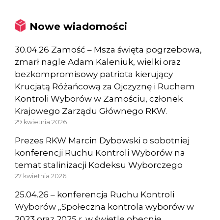
Nowe wiadomości
30.04.26 Zamość – Msza święta pogrzebowa,
zmarł nagle Adam Kaleniuk, wielki oraz
bezkompromisowy patriota kierujący
Krucjatą Różańcową za Ojczyznę i Ruchem
Kontroli Wyborów w Zamościu, członek
Krajowego Zarządu Głównego RKW.
29 kwietnia 2026
Prezes RKW Marcin Dybowski o sobotniej
konferencji Ruchu Kontroli Wyborów na
temat stalinizacji Kodeksu Wyborczego
27 kwietnia 2026
25.04.26 – konferencja Ruchu Kontroli
Wyborów „Społeczna kontrola wyborów w
2023 oraz 2025 r. w świetle obecnie