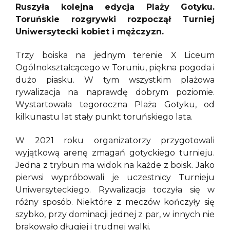
Ruszyła kolejna edycja Plaży Gotyku.
Toruńskie rozgrywki rozpoczął Turniej
Uniwersytecki kobiet i mężczyzn.
Trzy boiska na jednym terenie X Liceum
Ogólnokształcącego w Toruniu, piękna pogoda i
dużo piasku. W tym wszystkim plażowa
rywalizacja na naprawdę dobrym poziomie.
Wystartowała tegoroczna Plaża Gotyku, od
kilkunastu lat stały punkt toruńskiego lata.
W 2021 roku organizatorzy przygotowali
wyjątkową arenę zmagań gotyckiego turnieju.
Jedna z trybun ma widok na każde z boisk. Jako
pierwsi wypróbowali je uczestnicy Turnieju
Uniwersyteckiego. Rywalizacja toczyła się w
różny sposób. Niektóre z meczów kończyły się
szybko, przy dominacji jednej z par, w innych nie
brakowało długiej i trudnej walki.