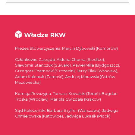
Władze RKW
Prezes Stowarzyszenia: Marcin Dybowski (Komorów)
Członkowie Zarządu: Aldona Choma (Siedlce),
Sławomir Stańczuk (Suwałki), Paweł Milla (Bydgoszcz),
Grzegorz Czarnecki (Szczecin), Jerzy Filak (Wrocław),
Adam Kaleniuk (Zamość), Andrzej Morawski (Ostrów
Mazowiecka)
Komisja Rewizyjna: Tomasz Kowalski (Toruń), Bogdan
Troska (Wrocław), Mariola Gwizdała (Kraków)
Sąd Koleżeński: Barbara Szyffer (Warszawa), Jadwiga
Chmielowska (Katowice), Jadwiga Łukasik (Płock)