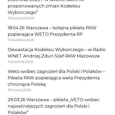
proponowanych zmian Kodeksu
Wyborczego”
15 kwietnia 2026
18.04.26 Warszawa – kolejna pikieta RKW
popierająca WETO Prezydenta RP
15 kwietnia 2026
Dewastacja Kodeksu Wyborczego – w Radio
WNET Andrzej Zdun Szef RKW Mazowsze
3 kwietnia 2026
Weto wobec zagrożeń dla Polski i Polaków –
Pikieta RKW popierająca weta Prezydenta
chroniące Polskę
31 marca 2026
29.03.26 Warszawa – pikieta „VETO wobec
najważniejszych zagrożeń dla Polski i
Polaków”