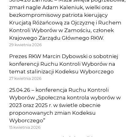
zmarł nagle Adam Kaleniuk, wielki oraz
bezkompromisowy patriota kierujący
Krucjatą Różańcową za Ojczyznę i Ruchem
Kontroli Wyborów w Zamościu, członek
Krajowego Zarządu Głównego RKW.
29 kwietnia 2026
Prezes RKW Marcin Dybowski o sobotniej
konferencji Ruchu Kontroli Wyborów na
temat stalinizacji Kodeksu Wyborczego
27 kwietnia 2026
25.04.26 – konferencja Ruchu Kontroli
Wyborów „Społeczna kontrola wyborów w
2023 oraz 2025 r. w świetle obecnie
proponowanych zmian Kodeksu
Wyborczego”
15 kwietnia 2026