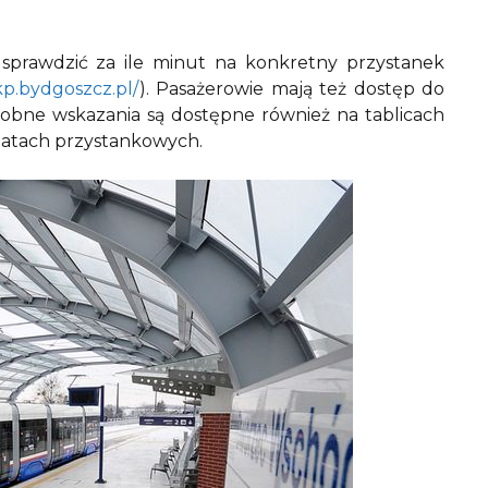
sprawdzić za ile minut na konkretny przystanek
kp.bydgoszcz.pl/
). Pasażerowie mają też dostęp do
dobne wskazania są dostępne również na tablicach
wiatach przystankowych.