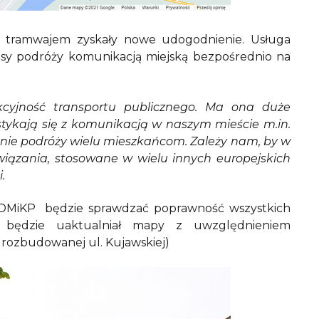
 tramwajem zyskały nowe udogodnienie. Usługa
asy podróży komunikacją miejską bezpośrednio na
cyjność transportu publicznego. Ma ona duże
 stykają się z komunikacją w naszym mieście m.in.
nie podróży wielu mieszkańcom. Zależy nam, by w
wiązania, stosowane w wielu innych europejskich
.
 ZDMiKP będzie sprawdzać poprawność wszystkich
e będzie uaktualniał mapy z uwzględnieniem
 rozbudowanej ul. Kujawskiej)