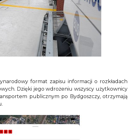
zynarodowy format zapisu informacji o rozkładach
stowych. Dzięki jego wdrożeniu wszyscy użytkownicy
ransportem publicznym po Bydgoszczy, otrzymają
u.