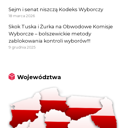
Sejm i senat niszczą Kodeks Wyborczy
18 marca 2026
Skok Tuska i Żurka na Obwodowe Komisje
Wyborcze – bolszewickie metody
zablokowania kontroli wyborów!!!
9 grudnia 2025
Województwa