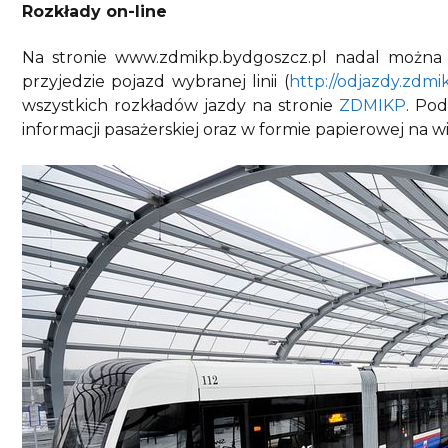
Rozkłady on-line
Na stronie www.zdmikp.bydgoszcz.pl nadal można 
przyjedzie pojazd wybranej linii (
http://odjazdy.zdmi
wszystkich rozkładów jazdy na stronie
ZDMIKP
. Po
informacji pasażerskiej oraz w formie papierowej na 