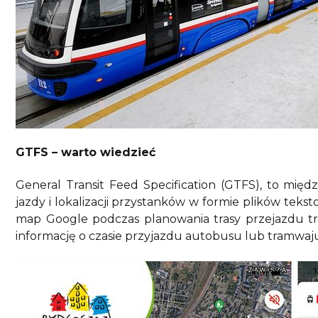
GTFS – warto wiedzieć
General Transit Feed Specification (GTFS), to międ
jazdy i lokalizacji przystanków w formie plików tek
map Google podczas planowania trasy przejazdu t
informację o czasie przyjazdu autobusu lub tramwaj