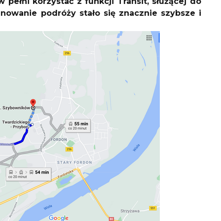
pełni korzystać z funkcji Transit, służącej do
nowanie podróży stało się znacznie szybsze i