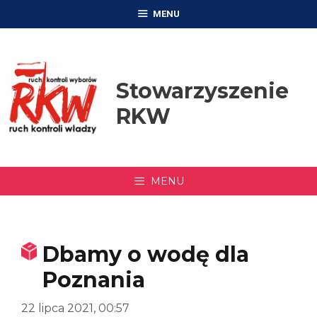
Przejdź
MENU
do
treści
Stowarzyszenie
RKW
MENU
Dbamy o wodę dla
Poznania
22 lipca 2021, 00:57