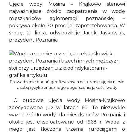
Ujęcie wody Mosina – Krajkowo stanowi
najważniejsze źródło zaopatrzenia w wodę
mieszkańców aglomeracji poznańskiej –
pokrywa około 70 proc. jej zapotrzebowania. W
środę, 21 lipca, odwiedził je Jacek Jaśkowiak,
prezydent Poznania.
Prowadzenie badań geofizycznych na terenie ujęcia niesie
z sobą ryzyko znacznego pogorszenia jakości wody
O budowie ujęcia wody Mosina-Krajkowo
zdecydowano już w latach 60. To niezwykle
ważne źródło wody dla mieszkańców Poznania i
okolic jest eksploatowane od 1968 r. Woda z
niego jest tłoczona trzema rurociągami o