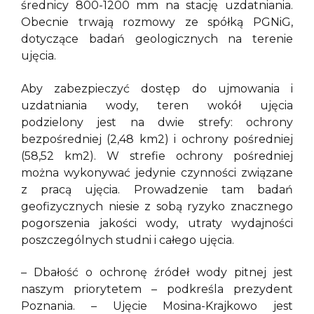
średnicy 800-1200 mm na stację uzdatniania.
Obecnie trwają rozmowy ze spółką PGNiG,
dotyczące badań geologicznych na terenie
ujęcia.
Aby zabezpieczyć dostęp do ujmowania i
uzdatniania wody, teren wokół ujęcia
podzielony jest na dwie strefy: ochrony
bezpośredniej (2,48 km2) i ochrony pośredniej
(58,52 km2). W strefie ochrony pośredniej
można wykonywać jedynie czynności związane
z pracą ujęcia. Prowadzenie tam badań
geofizycznych niesie z sobą ryzyko znacznego
pogorszenia jakości wody, utraty wydajności
poszczególnych studni i całego ujęcia.
– Dbałość o ochronę źródeł wody pitnej jest
naszym priorytetem – podkreśla prezydent
Poznania. – Ujęcie Mosina-Krajkowo jest