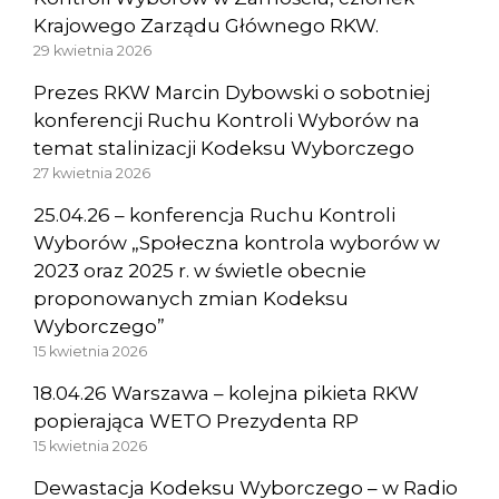
Krajowego Zarządu Głównego RKW.
29 kwietnia 2026
Prezes RKW Marcin Dybowski o sobotniej
konferencji Ruchu Kontroli Wyborów na
temat stalinizacji Kodeksu Wyborczego
27 kwietnia 2026
25.04.26 – konferencja Ruchu Kontroli
Wyborów „Społeczna kontrola wyborów w
2023 oraz 2025 r. w świetle obecnie
proponowanych zmian Kodeksu
Wyborczego”
15 kwietnia 2026
18.04.26 Warszawa – kolejna pikieta RKW
popierająca WETO Prezydenta RP
15 kwietnia 2026
Dewastacja Kodeksu Wyborczego – w Radio