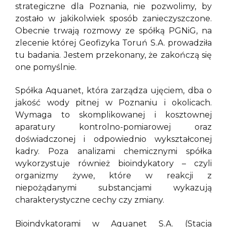
strategiczne dla Poznania, nie pozwolimy, by
zostało w jakikolwiek sposób zanieczyszczone.
Obecnie trwają rozmowy ze spółką PGNiG, na
zlecenie której Geofizyka Toruń S.A. prowadziła
tu badania. Jestem przekonany, że zakończą się
one pomyślnie.
Spółka Aquanet, która zarządza ujęciem, dba o
jakość wody pitnej w Poznaniu i okolicach.
Wymaga to skomplikowanej i kosztownej
aparatury kontrolno-pomiarowej oraz
doświadczonej i odpowiednio wykształconej
kadry. Poza analizami chemicznymi spółka
wykorzystuje również bioindykatory – czyli
organizmy żywe, które w reakcji z
niepożądanymi substancjami wykazują
charakterystyczne cechy czy zmiany.
Bioindykatorami w Aquanet S.A. (Stacja