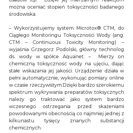
można oceniać stopień toksyczności badanego
środowiska.
– Wykorzystujemy system Microtox® CTM, do
Ciągłego Monitoringu Toksyczności Wody (ang.
CTM – Continuous Toxicity Monitoring) –
wyjaśnia Grzegorz Podolski, główny technolog
ds. wody w spółce Aquanet. – Mierzy on
chemiczną toksyczność wody na ujęciu, dając
stałe wskazania jej jakości. Urządzenie działa w
pełni automatycznie, wykonując pomiary online
w czasie rzeczywistym.Dzięki bardzo szerokiemu
spektrum wykrywania preparatów toksycznych
należy go traktować jako system bardzo
wczesnego ostrzegania przed skażeniami
powodowanymi obecnością co najmniej jednej z
kilkunastu tysięcy znanych substancji
chemicznych.