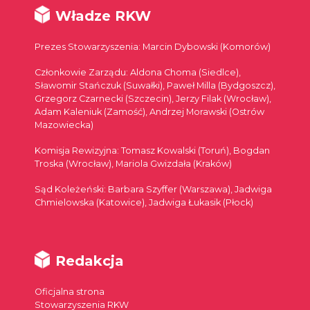
Władze RKW
Prezes Stowarzyszenia: Marcin Dybowski (Komorów)
Członkowie Zarządu: Aldona Choma (Siedlce),
Sławomir Stańczuk (Suwałki), Paweł Milla (Bydgoszcz),
Grzegorz Czarnecki (Szczecin), Jerzy Filak (Wrocław),
Adam Kaleniuk (Zamość), Andrzej Morawski (Ostrów
Mazowiecka)
Komisja Rewizyjna: Tomasz Kowalski (Toruń), Bogdan
Troska (Wrocław), Mariola Gwizdała (Kraków)
Sąd Koleżeński: Barbara Szyffer (Warszawa), Jadwiga
Chmielowska (Katowice), Jadwiga Łukasik (Płock)
Redakcja
Oficjalna strona
Stowarzyszenia RKW