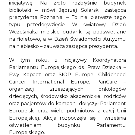
inicjatywę. Na złoto rozbłyśnie budynek
biblioteki – mówi Jędrzej Solarski, zastępca
prezydenta Poznania. – To nie pierwsze tego
typu przedsięwzięcie. W światowy Dzień
Wcześniaka miejskie budynki są podświetlane
na fioletowo, a w Dzień Świadomości Autyzmu
na niebiesko – zauważa zastępca prezydenta.
W tym roku, z inicjatywy Koordynatora
Parlamentu Europejskiego ds. Praw Dziecka –
Ewy Kopacz oraz SIOP Europe, Childchood
Cancer International Europe, PanCare –
organizacji zrzeszających onkologów
dziecięcych, środowisko akademickie, rodziców
oraz pacjentów do kampanii dołączył Parlament
Europejski oraz wiele podmiotów z całej Unii
Europejskiej. Akcja rozpoczęła się 1 września
oświetleniem budynku Parlamentu
Europejskiego.