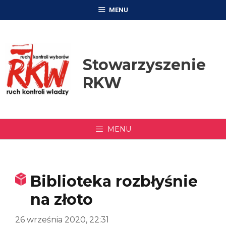
Przejdź
MENU
do
treści
Stowarzyszenie
RKW
MENU
Biblioteka rozbłyśnie
na złoto
26 września 2020, 22:31