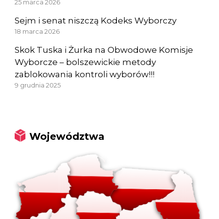
25 marca 2026
Sejm i senat niszczą Kodeks Wyborczy
18 marca 2026
Skok Tuska i Żurka na Obwodowe Komisje
Wyborcze – bolszewickie metody
zablokowania kontroli wyborów!!!
9 grudnia 2025
Województwa