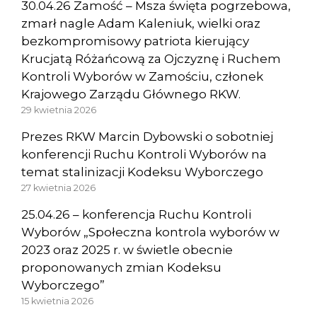
30.04.26 Zamość – Msza święta pogrzebowa,
zmarł nagle Adam Kaleniuk, wielki oraz
bezkompromisowy patriota kierujący
Krucjatą Różańcową za Ojczyznę i Ruchem
Kontroli Wyborów w Zamościu, członek
Krajowego Zarządu Głównego RKW.
29 kwietnia 2026
Prezes RKW Marcin Dybowski o sobotniej
konferencji Ruchu Kontroli Wyborów na
temat stalinizacji Kodeksu Wyborczego
27 kwietnia 2026
25.04.26 – konferencja Ruchu Kontroli
Wyborów „Społeczna kontrola wyborów w
2023 oraz 2025 r. w świetle obecnie
proponowanych zmian Kodeksu
Wyborczego”
15 kwietnia 2026