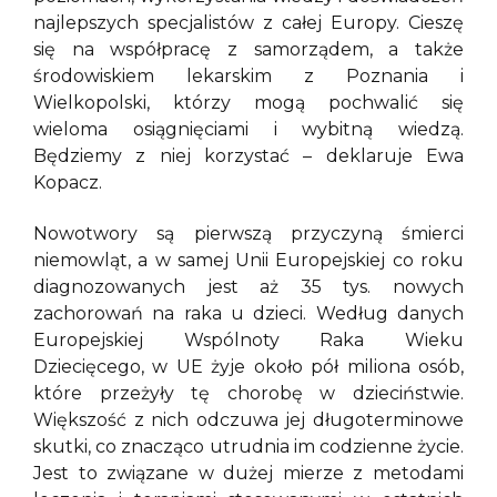
najlepszych specjalistów z całej Europy. Cieszę
się na współpracę z samorządem, a także
środowiskiem lekarskim z Poznania i
Wielkopolski, którzy mogą pochwalić się
wieloma osiągnięciami i wybitną wiedzą.
Będziemy z niej korzystać – deklaruje Ewa
Kopacz.
Nowotwory są pierwszą przyczyną śmierci
niemowląt, a w samej Unii Europejskiej co roku
diagnozowanych jest aż 35 tys. nowych
zachorowań na raka u dzieci. Według danych
Europejskiej Wspólnoty Raka Wieku
Dziecięcego, w UE żyje około pół miliona osób,
które przeżyły tę chorobę w dzieciństwie.
Większość z nich odczuwa jej długoterminowe
skutki, co znacząco utrudnia im codzienne życie.
Jest to związane w dużej mierze z metodami