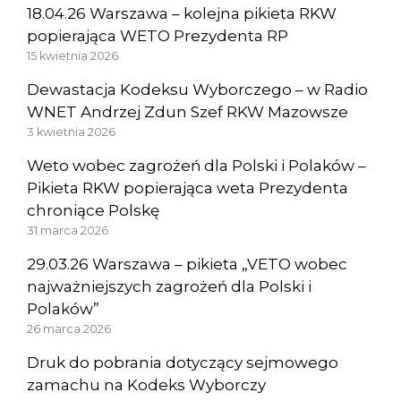
18.04.26 Warszawa – kolejna pikieta RKW
popierająca WETO Prezydenta RP
15 kwietnia 2026
Dewastacja Kodeksu Wyborczego – w Radio
WNET Andrzej Zdun Szef RKW Mazowsze
3 kwietnia 2026
Weto wobec zagrożeń dla Polski i Polaków –
Pikieta RKW popierająca weta Prezydenta
chroniące Polskę
31 marca 2026
29.03.26 Warszawa – pikieta „VETO wobec
najważniejszych zagrożeń dla Polski i
Polaków”
26 marca 2026
Druk do pobrania dotyczący sejmowego
zamachu na Kodeks Wyborczy