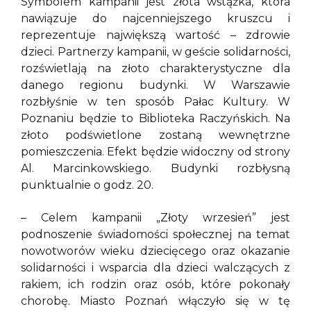
Symbolem kampanii jest złota wstążka, która
nawiązuje do najcenniejszego kruszcu i
reprezentuje największą wartość – zdrowie
dzieci. Partnerzy kampanii, w geście solidarności,
rozświetlają na złoto charakterystyczne dla
danego regionu budynki. W Warszawie
rozbłyśnie w ten sposób Pałac Kultury. W
Poznaniu będzie to Biblioteka Raczyńskich. Na
złoto podświetlone zostaną wewnętrzne
pomieszczenia. Efekt będzie widoczny od strony
Al. Marcinkowskiego. Budynki rozbłysną
punktualnie o godz. 20.
– Celem kampanii „Złoty wrzesień” jest
podnoszenie świadomości społecznej na temat
nowotworów wieku dziecięcego oraz okazanie
solidarności i wsparcia dla dzieci walczących z
rakiem, ich rodzin oraz osób, które pokonały
chorobę. Miasto Poznań włączyło się w tę