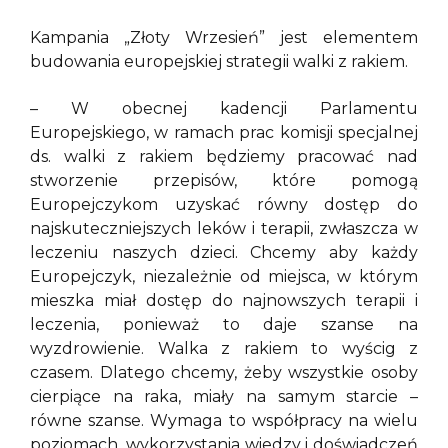
Kampania „Złoty Wrzesień” jest elementem
budowania europejskiej strategii walki z rakiem.
– W obecnej kadencji Parlamentu
Europejskiego, w ramach prac komisji specjalnej
ds. walki z rakiem będziemy pracować nad
stworzenie przepisów, które pomogą
Europejczykom uzyskać równy dostęp do
najskuteczniejszych leków i terapii, zwłaszcza w
leczeniu naszych dzieci. Chcemy aby każdy
Europejczyk, niezależnie od miejsca, w którym
mieszka miał dostęp do najnowszych terapii i
leczenia, ponieważ to daje szanse na
wyzdrowienie. Walka z rakiem to wyścig z
czasem. Dlatego chcemy, żeby wszystkie osoby
cierpiące na raka, miały na samym starcie –
równe szanse. Wymaga to współpracy na wielu
poziomach, wykorzystania wiedzy i doświadczeń