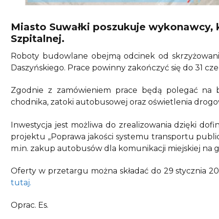
Miasto Suwałki poszukuje wykonawcy, k
Szpitalnej.
Roboty budowlane obejmą odcinek od skrzyżowania z
Daszyńskiego. Prace powinny zakończyć się do 31 cze
Zgodnie z zamówieniem prace będą polegać na bu
chodnika, zatoki autobusowej oraz oświetlenia drog
Inwestycja jest możliwa do zrealizowania dzięki dof
projektu „Poprawa jakości systemu transportu publi
m.in. zakup autobusów dla komunikacji miejskiej na 
Oferty w przetargu można składać do 29 stycznia 20
tutaj.
Oprac. Es.