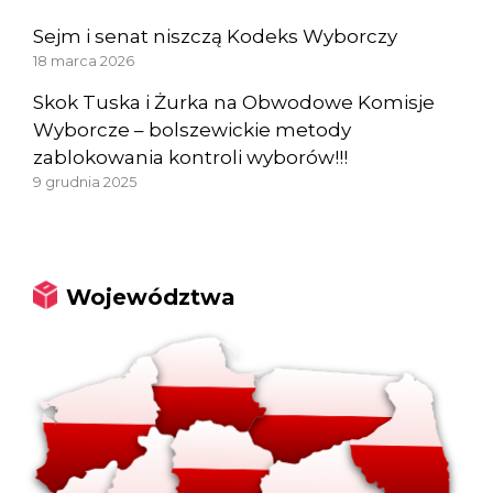
Sejm i senat niszczą Kodeks Wyborczy
18 marca 2026
Skok Tuska i Żurka na Obwodowe Komisje
Wyborcze – bolszewickie metody
zablokowania kontroli wyborów!!!
9 grudnia 2025
Województwa