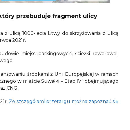
tóry przebuduje fragment ulicy
 ulicą 1000-lecia Litwy do skrzyżowania z ulicą
rwca 2021r.
dowie miejsc parkingowych, ścieżki rowerowej,
owego.
inansowaniu środkami z Unii Europejskiej w ramach
cznego w mieście Suwałki – Etap IV” obejmującego
gaz CNG.
21r.
Ze szczegółami przetargu można zapoznać się