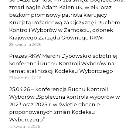
zmarł nagle Adam Kaleniuk, wielki oraz
bezkompromisowy patriota kierujący
Krucjatą Różańcową za Ojczyznę i Ruchem
Kontroli Wyborów w Zamościu, członek
Krajowego Zarządu Głównego RKW.
29 kwietnia 2026
Prezes RKW Marcin Dybowski o sobotniej
konferencji Ruchu Kontroli Wyborów na
temat stalinizacji Kodeksu Wyborczego
27 kwietnia 2026
25.04.26 – konferencja Ruchu Kontroli
Wyborów „Społeczna kontrola wyborów w
2023 oraz 2025 r. w świetle obecnie
proponowanych zmian Kodeksu
Wyborczego”
15 kwietnia 2026