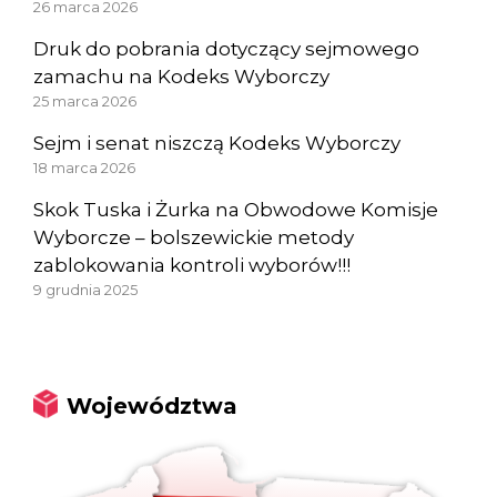
26 marca 2026
Druk do pobrania dotyczący sejmowego
zamachu na Kodeks Wyborczy
25 marca 2026
Sejm i senat niszczą Kodeks Wyborczy
18 marca 2026
Skok Tuska i Żurka na Obwodowe Komisje
Wyborcze – bolszewickie metody
zablokowania kontroli wyborów!!!
9 grudnia 2025
Województwa