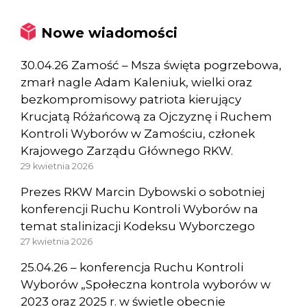
Nowe wiadomości
30.04.26 Zamość – Msza święta pogrzebowa,
zmarł nagle Adam Kaleniuk, wielki oraz
bezkompromisowy patriota kierujący
Krucjatą Różańcową za Ojczyznę i Ruchem
Kontroli Wyborów w Zamościu, członek
Krajowego Zarządu Głównego RKW.
29 kwietnia 2026
Prezes RKW Marcin Dybowski o sobotniej
konferencji Ruchu Kontroli Wyborów na
temat stalinizacji Kodeksu Wyborczego
27 kwietnia 2026
25.04.26 – konferencja Ruchu Kontroli
Wyborów „Społeczna kontrola wyborów w
2023 oraz 2025 r. w świetle obecnie