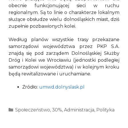
obecnie funkcjonującej sieci w ruchu
regionalnym. Są to linie o charakterze lokalnym
służące obsłudze wielu dolnośląskich miast, dziś
zupełnie pozbawionych kolei.
Według planów wszystkie trasy przekazane
samorządowi województwa przez PKP S.A.
znajdą się pod zarządem Dolnośląskiej Służby
Dróg i Kolei we Wrocławiu (jednostki podległej
samorządowi województwa) i w kolejnym kroku
będą rewitalizowane i uruchamiane.
Źródło:
umwd.dolnyslask.pl
Kategorie
Społeczeństwo
,
30%
,
Administracja
,
Polityka