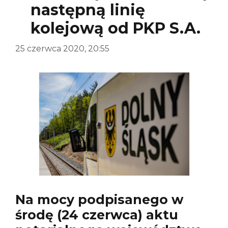
następną linię
kolejową od PKP S.A.
25 czerwca 2020, 20:55
Na mocy podpisanego w
środę (24 czerwca) aktu