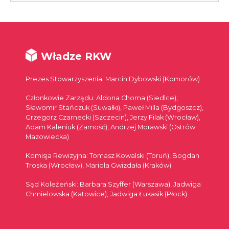
Władze RKW
Prezes Stowarzyszenia: Marcin Dybowski (Komorów)
Członkowie Zarządu: Aldona Choma (Siedlce),
Sławomir Stańczuk (Suwałki), Paweł Milla (Bydgoszcz),
Grzegorz Czarnecki (Szczecin), Jerzy Filak (Wrocław),
Adam Kaleniuk (Zamość), Andrzej Morawski (Ostrów
Mazowiecka)
Komisja Rewizyjna: Tomasz Kowalski (Toruń), Bogdan
Troska (Wrocław), Mariola Gwizdała (Kraków)
Sąd Koleżeński: Barbara Szyffer (Warszawa), Jadwiga
Chmielowska (Katowice), Jadwiga Łukasik (Płock)