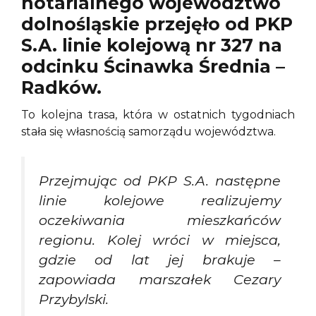
notarialnego województwo
dolnośląskie przejęło od PKP
S.A. linie kolejową nr 327 na
odcinku Ścinawka Średnia –
Radków.
To kolejna trasa, która w ostatnich tygodniach
stała się własnością samorządu województwa.
Przejmując od PKP S.A. następne
linie kolejowe realizujemy
oczekiwania mieszkańców
regionu. Kolej wróci w miejsca,
gdzie od lat jej brakuje
–
zapowiada marszałek Cezary
Przybylski.