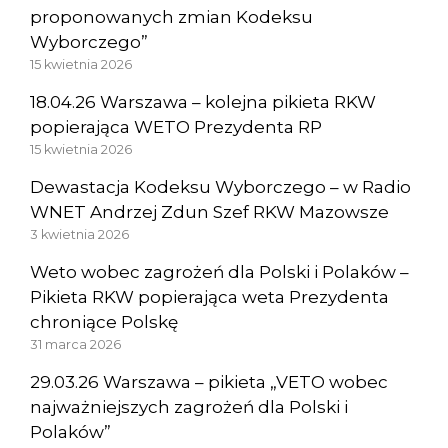
proponowanych zmian Kodeksu
Wyborczego”
15 kwietnia 2026
18.04.26 Warszawa – kolejna pikieta RKW
popierająca WETO Prezydenta RP
15 kwietnia 2026
Dewastacja Kodeksu Wyborczego – w Radio
WNET Andrzej Zdun Szef RKW Mazowsze
3 kwietnia 2026
Weto wobec zagrożeń dla Polski i Polaków –
Pikieta RKW popierająca weta Prezydenta
chroniące Polskę
31 marca 2026
29.03.26 Warszawa – pikieta „VETO wobec
najważniejszych zagrożeń dla Polski i
Polaków”