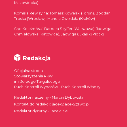
Mazowiecka)
Komisja Rewizyjna: Tomasz Kowalski (Toruń), Bogdan
Troska (Wrocław), Mariola Gwizdała (Kraków)
Sąd Koleżeński: Barbara Szyffer (Warszawa), Jadwiga
Chmielowska (Katowice), Jadwiga Łukasik (Płock)
Redakcja
Oficjalna strona
Stowarzyszenia RKW
im. Jerzego Targalskiego
Ruch Kontroli Wyborów – Ruch Kontroli Władzy
Redaktor naczelny - Marcin Dybowski
Kontakt do redakcji: jacek2jacek2@wp.pl
Redaktor dyżurny - Jacek Biel