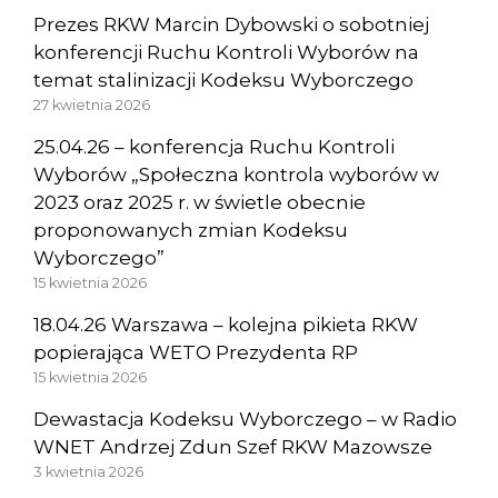
Prezes RKW Marcin Dybowski o sobotniej
konferencji Ruchu Kontroli Wyborów na
temat stalinizacji Kodeksu Wyborczego
27 kwietnia 2026
25.04.26 – konferencja Ruchu Kontroli
Wyborów „Społeczna kontrola wyborów w
2023 oraz 2025 r. w świetle obecnie
proponowanych zmian Kodeksu
Wyborczego”
15 kwietnia 2026
18.04.26 Warszawa – kolejna pikieta RKW
popierająca WETO Prezydenta RP
15 kwietnia 2026
Dewastacja Kodeksu Wyborczego – w Radio
WNET Andrzej Zdun Szef RKW Mazowsze
3 kwietnia 2026