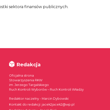
nostki sektora finansów publicznych.
Redakcja
Oficjalna strona
Stowarzyszenia RKW
im. Jerzego Targalskiego
Ruch Kontroli Wyborów – Ruch Kontroli Władzy
Redaktor naczelny - Marcin Dybowski
Kontakt do redakcji: jacek2jacek2@wp.pl