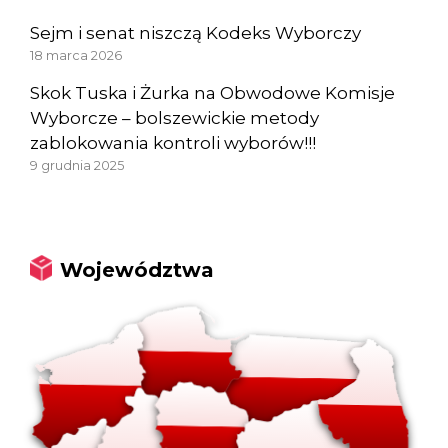
Sejm i senat niszczą Kodeks Wyborczy
18 marca 2026
Skok Tuska i Żurka na Obwodowe Komisje
Wyborcze – bolszewickie metody
zablokowania kontroli wyborów!!!
9 grudnia 2025
Województwa