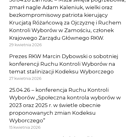
zmarł nagle Adam Kaleniuk, wielki oraz
bezkompromisowy patriota kierujący
Krucjatą Różańcową za Ojczyznę i Ruchem
Kontroli Wyborów w Zamościu, członek
Krajowego Zarządu Głównego RKW.
29 kwietnia 2026
Prezes RKW Marcin Dybowski o sobotniej
konferencji Ruchu Kontroli Wyborów na
temat stalinizacji Kodeksu Wyborczego
27 kwietnia 2026
25.04.26 – konferencja Ruchu Kontroli
Wyborów „Społeczna kontrola wyborów w
2023 oraz 2025 r. w świetle obecnie
proponowanych zmian Kodeksu
Wyborczego”
15 kwietnia 2026