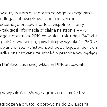
rowolny system długoterminowego oszczędzania,
 podlegają obowiązkowo ubezpieczeniom
ez samego pracownika, lecz wspólnie — przy
k głosi informacja oficjalna na stronie PPK.
ego uczestnika PPK, co w skali roku daje 240 zł a
także tzw. wpłatę powitalną w wysokości 250 zł,
sowany przez Państwo pochodzić będzie jednak z
ładką finansowaną ze środków pracodawcy będącą
 Państwo zasili swój wkład w PPK pracownika
 w wysokości 1,5% wynagrodzenia i może też
agrodzenia brutto i dobrowolną do 2%. Łączna