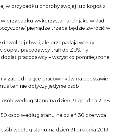
ej w przypadku choroby swojej lub kogoś z
 w przypadku wykorzystania ich jako wkład
pożyczone”pieniądze trzeba będzie zwrócić w
dowolnej chwili, ale przepadają wtedy:
% dopłat pracodawcy trafi do ZUS. Ty
% dopłat pracodawcy – wszystko pomniejszone
my zatrudniające pracowników na podstawie
s ten nie dotyczy jedynie osób
250 osób według stanu na dzień 31 grudnia 2018
iej 50 osób według stanu na dzień 30 czerwca
20 osób według stanu na dzień 31 grudnia 2019