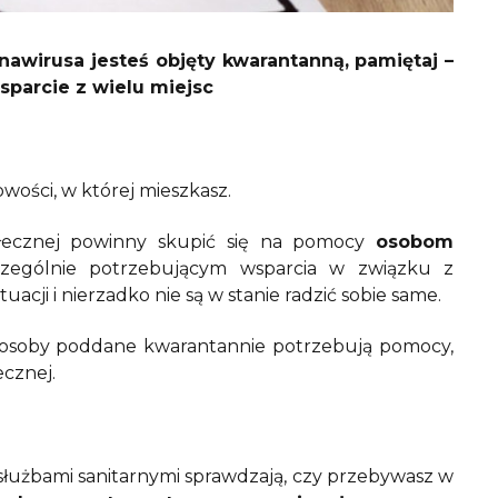
nawirusa jesteś objęty kwarantanną, pamiętaj –
sparcie z wielu miejsc
owości, w której mieszkasz.
łecznej powinny skupić się na pomocy
osobom
czególnie potrzebującym wsparcia w związku z
uacji i nierzadko nie są w stanie radzić sobie same.
e osoby poddane kwarantannie potrzebują pomocy,
ecznej.
służbami sanitarnymi sprawdzają, czy przebywasz w