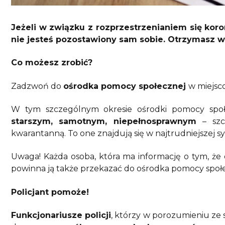
Jeżeli w związku z rozprzestrzenianiem się koro
nie jesteś pozostawiony sam sobie. Otrzymasz w
Co możesz zrobić?
Zadzwoń do
ośrodka pomocy społecznej
w miejsc
W tym szczególnym okresie ośrodki pomocy spo
starszym, samotnym, niepełnosprawnym
– sz
kwarantanną. To one znajdują się w najtrudniejszej syt
Uwaga! Każda osoba, która ma informację o tym, ż
powinna ją także przekazać do ośrodka pomocy społ
Policjant pomoże!
Funkcjonariusze policji
, którzy w porozumieniu ze 