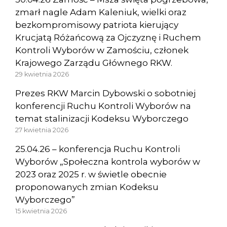
zmarł nagle Adam Kaleniuk, wielki oraz
bezkompromisowy patriota kierujący
Krucjatą Różańcową za Ojczyznę i Ruchem
Kontroli Wyborów w Zamościu, członek
Krajowego Zarządu Głównego RKW.
29 kwietnia 2026
Prezes RKW Marcin Dybowski o sobotniej
konferencji Ruchu Kontroli Wyborów na
temat stalinizacji Kodeksu Wyborczego
27 kwietnia 2026
25.04.26 – konferencja Ruchu Kontroli
Wyborów „Społeczna kontrola wyborów w
2023 oraz 2025 r. w świetle obecnie
proponowanych zmian Kodeksu
Wyborczego”
15 kwietnia 2026