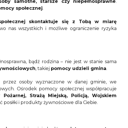
oby samotne, starsze czy niepełnosprawne
.
omocy społecznej
.
społecznej skontaktuje się z Tobą w miarę
o nas wszystkich i możliwe ograniczenie ryzyka
łnosprawna, bądź rodzina – nie jest w stanie sama
żywnościowych
, takiej
pomocy udzieli gmina
.
na przez osoby wyznaczone w danej gminie, we
dowych. Ośrodek pomocy społecznej współpracuje
 Pożarnej, Strażą Miejską, Policją, Wojskiem
ć posiłki i produkty żywnościowe dla Ciebie.