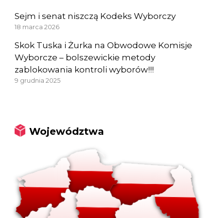
Sejm i senat niszczą Kodeks Wyborczy
18 marca 2026
Skok Tuska i Żurka na Obwodowe Komisje
Wyborcze – bolszewickie metody
zablokowania kontroli wyborów!!!
9 grudnia 2025
Województwa