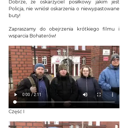
Dobrze, że oskarżyciel posiłkowy jakim jest
Policja, nie wniósł oskarżenia o niewypastowane
buty!
Zapraszamy do obejrzenia krótkiego filmu i
wsparcia Bohaterów!
Część I