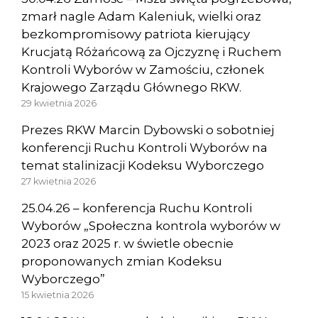
zmarł nagle Adam Kaleniuk, wielki oraz
bezkompromisowy patriota kierujący
Krucjatą Różańcową za Ojczyznę i Ruchem
Kontroli Wyborów w Zamościu, członek
Krajowego Zarządu Głównego RKW.
29 kwietnia 2026
Prezes RKW Marcin Dybowski o sobotniej
konferencji Ruchu Kontroli Wyborów na
temat stalinizacji Kodeksu Wyborczego
27 kwietnia 2026
25.04.26 – konferencja Ruchu Kontroli
Wyborów „Społeczna kontrola wyborów w
2023 oraz 2025 r. w świetle obecnie
proponowanych zmian Kodeksu
Wyborczego”
15 kwietnia 2026