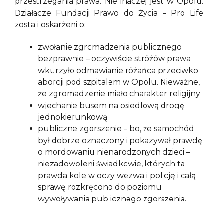
przestrzegania prawa. Nie inaczej jest w Opolu.
Działacze Fundacji Prawo do Życia – Pro Life
zostali oskarżeni o:
zwołanie zgromadzenia publicznego
bezprawnie – oczywiście stróżów prawa
wkurzyło odmawianie różańca przeciwko
aborcji pod szpitalem w Opolu. Nieważne,
że zgromadzenie miało charakter religijny.
wjechanie busem na osiedlową drogę
jednokierunkową
publiczne zgorszenie – bo, że samochód
był dobrze oznaczony i pokazywał prawdę
o mordowaniu nienarodzonych dzieci –
niezadowoleni świadkowie, których ta
prawda kole w oczy wezwali policję i całą
sprawę rozkręcono do poziomu
wywoływania publicznego zgorszenia.