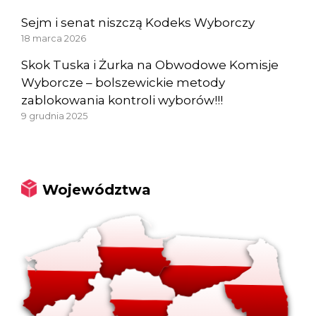
Sejm i senat niszczą Kodeks Wyborczy
18 marca 2026
Skok Tuska i Żurka na Obwodowe Komisje
Wyborcze – bolszewickie metody
zablokowania kontroli wyborów!!!
9 grudnia 2025
Województwa