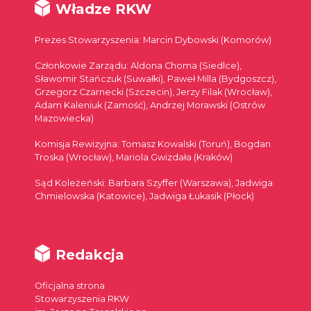
Władze RKW
Prezes Stowarzyszenia: Marcin Dybowski (Komorów)
Członkowie Zarządu: Aldona Choma (Siedlce),
Sławomir Stańczuk (Suwałki), Paweł Milla (Bydgoszcz),
Grzegorz Czarnecki (Szczecin), Jerzy Filak (Wrocław),
Adam Kaleniuk (Zamość), Andrzej Morawski (Ostrów
Mazowiecka)
Komisja Rewizyjna: Tomasz Kowalski (Toruń), Bogdan
Troska (Wrocław), Mariola Gwizdała (Kraków)
Sąd Koleżeński: Barbara Szyffer (Warszawa), Jadwiga
Chmielowska (Katowice), Jadwiga Łukasik (Płock)
Redakcja
Oficjalna strona
Stowarzyszenia RKW