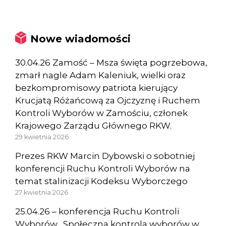
Nowe wiadomości
30.04.26 Zamość – Msza święta pogrzebowa,
zmarł nagle Adam Kaleniuk, wielki oraz
bezkompromisowy patriota kierujący
Krucjatą Różańcową za Ojczyznę i Ruchem
Kontroli Wyborów w Zamościu, członek
Krajowego Zarządu Głównego RKW.
29 kwietnia 2026
Prezes RKW Marcin Dybowski o sobotniej
konferencji Ruchu Kontroli Wyborów na
temat stalinizacji Kodeksu Wyborczego
27 kwietnia 2026
25.04.26 – konferencja Ruchu Kontroli
Wyborów „Społeczna kontrola wyborów w