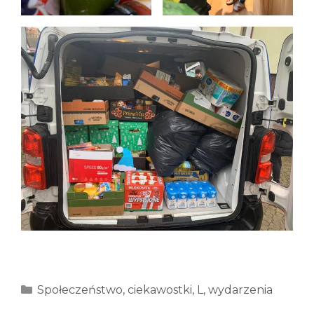
Kategorie
Społeczeństwo
,
ciekawostki
,
L
,
wydarzenia