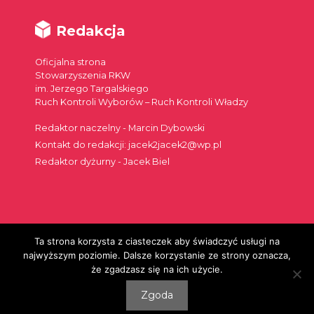
Redakcja
Oficjalna strona
Stowarzyszenia RKW
im. Jerzego Targalskiego
Ruch Kontroli Wyborów – Ruch Kontroli Władzy
Redaktor naczelny - Marcin Dybowski
Kontakt do redakcji: jacek2jacek2@wp.pl
Redaktor dyżurny - Jacek Biel
Ta strona korzysta z ciasteczek aby świadczyć usługi na
Szukaj:
najwyższym poziomie. Dalsze korzystanie ze strony oznacza,
że zgadzasz się na ich użycie.
Zgoda
© 2026