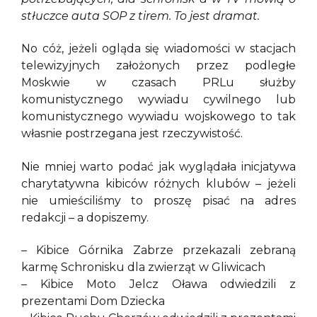
stłuczce auta SOP z tirem. To jest dramat.
No cóż, jeżeli ogląda się wiadomości w stacjach
telewizyjnych założonych przez podległe
Moskwie w czasach PRLu służby
komunistycznego wywiadu cywilnego lub
komunistycznego wywiadu wojskowego to tak
własnie postrzegana jest rzeczywistość.
Nie mniej warto podać jak wyglądała inicjatywa
charytatywna kibiców różnych klubów – jeżeli
nie umieściliśmy to proszę pisać na adres
redakcji – a dopiszemy.
– Kibice Górnika Zabrze przekazali zebraną
karmę Schronisku dla zwierząt w Gliwicach
– Kibice Moto Jelcz Oława odwiedzili z
prezentami Dom Dziecka