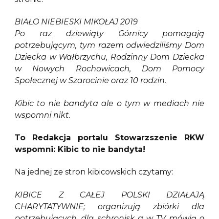
BIAŁO NIEBIESKI MIKOŁAJ 2019
Po raz dziewiąty Górnicy pomagają
potrzebującym, tym razem odwiedziliśmy Dom
Dziecka w Wałbrzychu, Rodzinny Dom Dziecka
w Nowych Rochowicach, Dom Pomocy
Społecznej w Szarocinie oraz 10 rodzin.
Kibic to nie bandyta ale o tym w mediach nie
wspomni nikt.
To Redakcja portalu Stowarzszenie RKW
wspomni: Kibic to nie bandyta!
Na jednej ze stron kibicowskich czytamy:
KIBICE Z CAŁEJ POLSKI DZIAŁAJĄ
CHARYTATYWNIE; organizują zbiórki dla
potrzebujących, dla schronisk a w TV mówią o