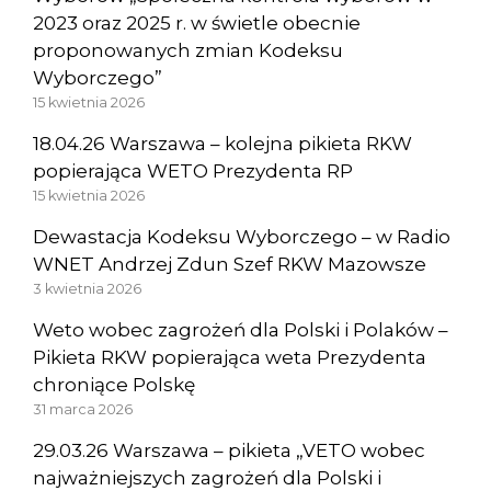
2023 oraz 2025 r. w świetle obecnie
proponowanych zmian Kodeksu
Wyborczego”
15 kwietnia 2026
18.04.26 Warszawa – kolejna pikieta RKW
popierająca WETO Prezydenta RP
15 kwietnia 2026
Dewastacja Kodeksu Wyborczego – w Radio
WNET Andrzej Zdun Szef RKW Mazowsze
3 kwietnia 2026
Weto wobec zagrożeń dla Polski i Polaków –
Pikieta RKW popierająca weta Prezydenta
chroniące Polskę
31 marca 2026
29.03.26 Warszawa – pikieta „VETO wobec
najważniejszych zagrożeń dla Polski i