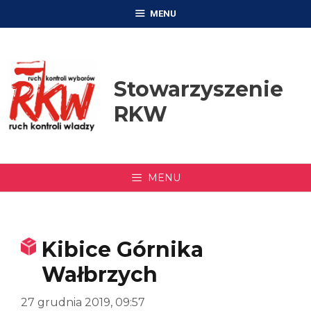
Przejdź
MENU
do
treści
Stowarzyszenie
RKW
MENU
Kibice Górnika
Wałbrzych
27 grudnia 2019, 09:57