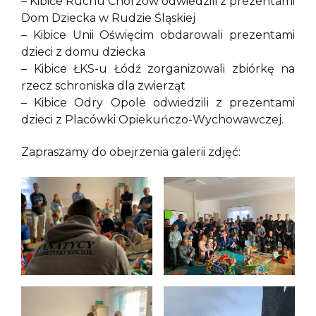
– Kibice Ruchu Chorzów odwiedzili z prezentami
Dom Dziecka w Rudzie Śląskiej
– Kibice Unii Oświęcim obdarowali prezentami
dzieci z domu dziecka
– Kibice ŁKS-u Łódź zorganizowali zbiórkę na
rzecz schroniska dla zwierząt
– Kibice Odry Opole odwiedzili z prezentami
dzieci z Placówki Opiekuńczo-Wychowawczej.
Zapraszamy do obejrzenia galerii zdjęć: