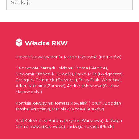
Władze RKW
Prezes Stowarzyszenia: Marcin Dybowski (Komorów)
Członkowie Zarządu: Aldona Choma (Siedlce),
Sławomir Stańczuk (Suwałki), Paweł Milla (Bydgoszcz),
Grzegorz Czarnecki (Szczecin), Jerzy Filak (Wrocław),
Adam Kaleniuk (Zamość), Andrzej Morawski (Ostrów
Mazowiecka)
Komisja Rewizyjna: Tomasz Kowalski (Toruń), Bogdan
Troska (Wrocław), Mariola Gwizdała (Kraków)
Sąd Koleżeński: Barbara Szyffer (Warszawa), Jadwiga
Chmielowska (Katowice), Jadwiga Łukasik (Płock)