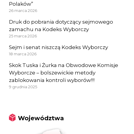
Polaków”
26 marca 2026
Druk do pobrania dotyczący sejmowego
zamachu na Kodeks Wyborczy
25 marca 2026
Sejm i senat niszczą Kodeks Wyborczy
18 marca 2026
Skok Tuska i Żurka na Obwodowe Komisje
Wyborcze – bolszewickie metody
zablokowania kontroli wyborów!!!
9 grudnia 2025
Województwa