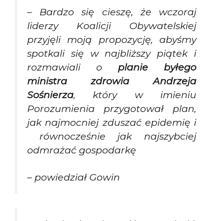
– Bardzo się cieszę, że wczoraj
liderzy Koalicji Obywatelskiej
przyjęli moją propozycję, abyśmy
spotkali się w najbliższy piątek i
rozmawiali o
planie byłego
ministra zdrowia Andrzeja
Sośnierza
, który w imieniu
Porozumienia przygotował plan,
jak najmocniej zduszać epidemię i
równocześnie jak najszybciej
odmrażać gospodarkę
– powiedział Gowin