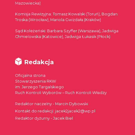
Mazowiecka)
Komisja Rewizyjna: Tomasz Kowalski (Toruń), Bogdan
Troska (Wrocław), Mariola Gwizdała (Kraków)
Sąd Koleżeński: Barbara Szyffer (Warszawa), Jadwiga
Chmielowska (Katowice), Jadwiga Łukasik (Płock)
Redakcja
Oficjalna strona
Stowarzyszenia RKW
im. Jerzego Targalskiego
Ruch Kontroli Wyborów – Ruch Kontroli Władzy
Redaktor naczelny - Marcin Dybowski
Kontakt do redakcji: jacek2jacek2@wp.pl
Redaktor dyżurny - Jacek Biel