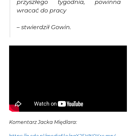
przyszłego tygodnia, powinna
wracać do pracy
– stwierdził Gowin.
Komentarz Jacka Międlara: