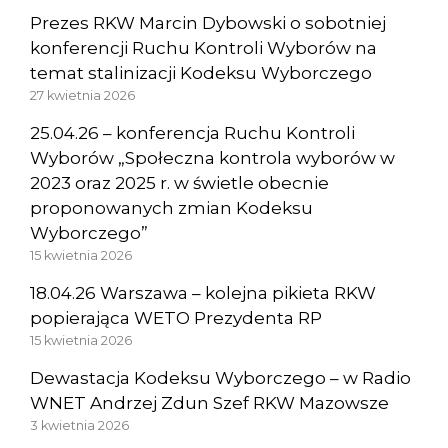
Prezes RKW Marcin Dybowski o sobotniej
konferencji Ruchu Kontroli Wyborów na
temat stalinizacji Kodeksu Wyborczego
27 kwietnia 2026
25.04.26 – konferencja Ruchu Kontroli
Wyborów „Społeczna kontrola wyborów w
2023 oraz 2025 r. w świetle obecnie
proponowanych zmian Kodeksu
Wyborczego”
15 kwietnia 2026
18.04.26 Warszawa – kolejna pikieta RKW
popierająca WETO Prezydenta RP
15 kwietnia 2026
Dewastacja Kodeksu Wyborczego – w Radio
WNET Andrzej Zdun Szef RKW Mazowsze
3 kwietnia 2026