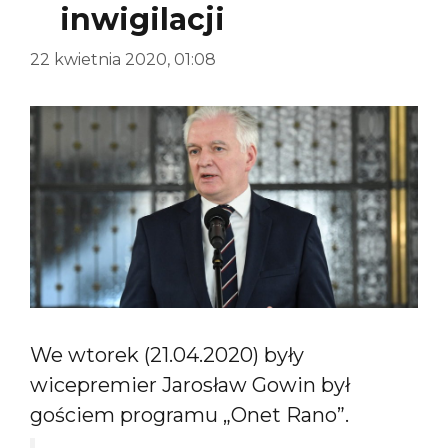
inwigilacji
22 kwietnia 2020, 01:08
We wtorek (21.04.2020) były
wicepremier Jarosław Gowin był
gościem programu „Onet Rano”.