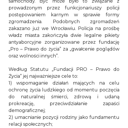
samochody. Być może było to związane z
prowadzonym przez funkcjonariuszy policji
postępowaniem karnym w sprawie formy
zgromadzenia. Podobnych zgromadzeń
zakazano już we Wrocławiu. Policja na prośbę
władz miasta zakończyła dwie legalne pikiety
antyaborcyjne zorganizowane przez fundację
„Pro – Prawo do życia” za „gwałcenie poglądów
oraz wolności innych”.
Według Statutu „Fundacji PRO – Prawo do
Życia” jej najważniejsze cele to:
1) wspomaganie działań mających na celu
ochronę życia ludzkiego od momentu poczęcia
do naturalnej śmierci, zdrową i udaną
prokreację, przeciwdziałanie zapaści
demograficznej;
2) umacnianie pozycji rodziny jako fundamentu
relacji społecznych;