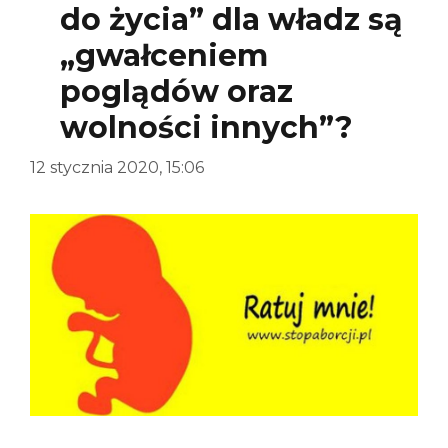
do życia” dla władz są
„gwałceniem
poglądów oraz
wolności innych”?
12 stycznia 2020, 15:06