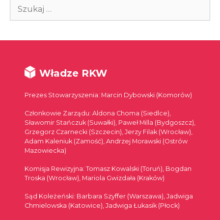
Szukaj:
Władze RKW
Prezes Stowarzyszenia: Marcin Dybowski (Komorów)
Członkowie Zarządu: Aldona Choma (Siedlce),
Sławomir Stańczuk (Suwałki), Paweł Milla (Bydgoszcz),
Grzegorz Czarnecki (Szczecin), Jerzy Filak (Wrocław),
Adam Kaleniuk (Zamość), Andrzej Morawski (Ostrów
Mazowiecka)
Komisja Rewizyjna: Tomasz Kowalski (Toruń), Bogdan
Troska (Wrocław), Mariola Gwizdała (Kraków)
Sąd Koleżeński: Barbara Szyffer (Warszawa), Jadwiga
Chmielowska (Katowice), Jadwiga Łukasik (Płock)