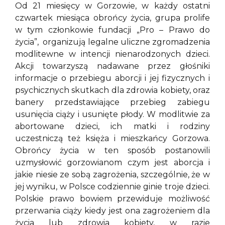
Od 21 miesięcy w Gorzowie, w każdy ostatni
czwartek miesiąca obrońcy życia, grupa prolife
w tym członkowie fundacji „Pro – Prawo do
życia”, organizują legalne uliczne zgromadzenia
modlitewne w intencji nienarodzonych dzieci.
Akcji towarzyszą nadawane przez głośniki
informacje o przebiegu aborcji i jej fizycznych i
psychicznych skutkach dla zdrowia kobiety, oraz
banery przedstawiające przebieg zabiegu
usunięcia ciąży i usunięte płody. W modlitwie za
abortowane dzieci, ich matki i rodziny
uczestniczą też księża i mieszkańcy Gorzowa.
Obrońcy życia w ten sposób postanowili
uzmysłowić gorzowianom czym jest aborcja i
jakie niesie ze sobą zagrożenia, szczególnie, że w
jej wyniku, w Polsce codziennie ginie troje dzieci.
Polskie prawo bowiem przewiduje możliwość
przerwania ciąży kiedy jest ona zagrożeniem dla
życia lub zdrowia kobiety, w razie