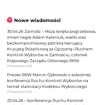
Nowe wiadomości
30.04.26 Zamość – Msza święta pogrzebowa,
zmarł nagle Adam Kaleniuk, wielki oraz
bezkompromisowy patriota kierujący
Krucjatą Różańcową za Ojczyznę i Ruchem
Kontroli Wyborów w Zamościu, członek
Krajowego Zarządu Głównego RKW.
29 kwietnia 2026
Prezes RKW Marcin Dybowski o sobotniej
konferencji Ruchu Kontroli Wyborów na
temat stalinizacji Kodeksu Wyborczego
27 kwietnia 2026
25.04.26 – konferencja Ruchu Kontroli