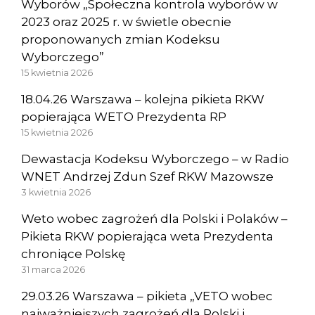
Wyborów „Społeczna kontrola wyborów w
2023 oraz 2025 r. w świetle obecnie
proponowanych zmian Kodeksu
Wyborczego”
15 kwietnia 2026
18.04.26 Warszawa – kolejna pikieta RKW
popierająca WETO Prezydenta RP
15 kwietnia 2026
Dewastacja Kodeksu Wyborczego – w Radio
WNET Andrzej Zdun Szef RKW Mazowsze
3 kwietnia 2026
Weto wobec zagrożeń dla Polski i Polaków –
Pikieta RKW popierająca weta Prezydenta
chroniące Polskę
31 marca 2026
29.03.26 Warszawa – pikieta „VETO wobec
najważniejszych zagrożeń dla Polski i