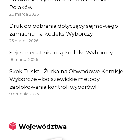
Polaków”
26 marca 2026
Druk do pobrania dotyczący sejmowego
zamachu na Kodeks Wyborczy
25 marca 2026
Sejm i senat niszczą Kodeks Wyborczy
18 marca 2026
Skok Tuska i Żurka na Obwodowe Komisje
Wyborcze – bolszewickie metody
zablokowania kontroli wyborów!!!
9 grudnia 2025
Województwa