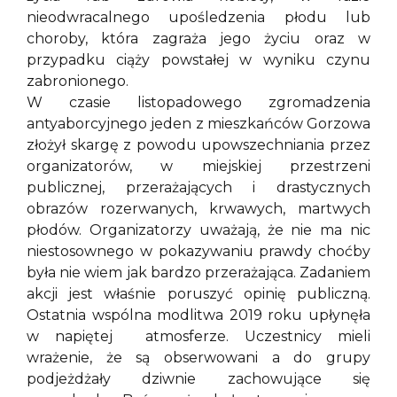
nieodwracalnego upośledzenia płodu lub
choroby, która zagraża jego życiu oraz w
przypadku ciąży powstałej w wyniku czynu
zabronionego.
W czasie listopadowego zgromadzenia
antyaborcyjnego jeden z mieszkańców Gorzowa
złożył skargę z powodu upowszechniania przez
organizatorów, w miejskiej przestrzeni
publicznej, przerażających i drastycznych
obrazów rozerwanych, krwawych, martwych
płodów. Organizatorzy uważają, że nie ma nic
niestosownego w pokazywaniu prawdy choćby
była nie wiem jak bardzo przerażająca. Zadaniem
akcji jest właśnie poruszyć opinię publiczną.
Ostatnia wspólna modlitwa 2019 roku upłynęła
w napiętej atmosferze. Uczestnicy mieli
wrażenie, że są obserwowani a do grupy
podjeżdżały dziwnie zachowujące się