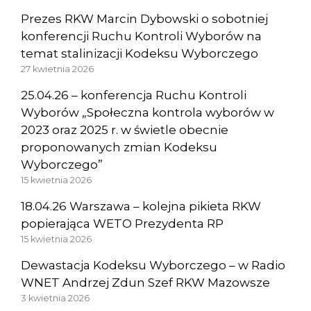
Prezes RKW Marcin Dybowski o sobotniej
konferencji Ruchu Kontroli Wyborów na
temat stalinizacji Kodeksu Wyborczego
27 kwietnia 2026
25.04.26 – konferencja Ruchu Kontroli
Wyborów „Społeczna kontrola wyborów w
2023 oraz 2025 r. w świetle obecnie
proponowanych zmian Kodeksu
Wyborczego”
15 kwietnia 2026
18.04.26 Warszawa – kolejna pikieta RKW
popierająca WETO Prezydenta RP
15 kwietnia 2026
Dewastacja Kodeksu Wyborczego – w Radio
WNET Andrzej Zdun Szef RKW Mazowsze
3 kwietnia 2026