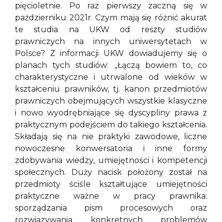
pięcioletnie. Po raz pierwszy zaczną się w
październiku 2021r. Czym mają się różnić akurat
te studia na UKW od reszty studiów
prawniczych na innych uniwersytetach w
Polsce? Z informacji UKW dowiadujemy się o
planach tych studiów: „Łączą bowiem to, co
charakterystyczne i utrwalone od wieków w
kształceniu prawników, tj. kanon przedmiotów
prawniczych obejmujących wszystkie klasyczne
i nowo wyodrębniające się dyscypliny prawa z
praktycznym podejściem do takiego kształcenia.
Składają się na nie praktyki zawodowe, liczne
nowoczesne konwersatoria i inne formy
zdobywania wiedzy, umiejętności i kompetencji
społecznych. Duży nacisk położony został na
przedmioty ściśle kształtujące umiejętności
praktyczne ważne w pracy prawnika:
sporządzania pism procesowych oraz
rozwiazywania konkretnych problemów