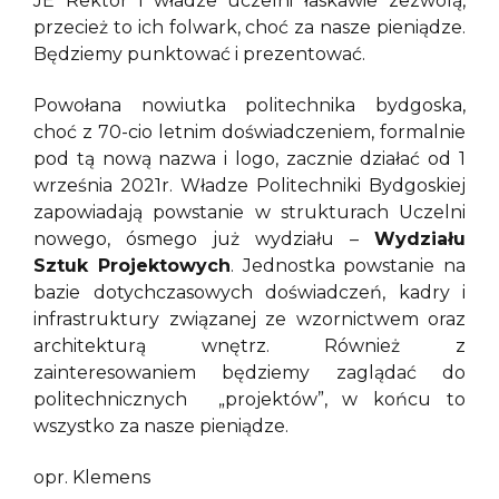
JE Rektor i władze uczelni łaskawie zezwolą,
przecież to ich folwark, choć za nasze pieniądze.
Będziemy punktować i prezentować.
Powołana nowiutka politechnika bydgoska,
choć z 70-cio letnim doświadczeniem, formalnie
pod tą nową nazwa i logo, zacznie działać od 1
września 2021r. Władze Politechniki Bydgoskiej
zapowiadają powstanie w strukturach Uczelni
nowego, ósmego już wydziału –
Wydziału
Sztuk Projektowych
. Jednostka powstanie na
bazie dotychczasowych doświadczeń, kadry i
infrastruktury związanej ze wzornictwem oraz
architekturą wnętrz. Również z
zainteresowaniem będziemy zaglądać do
politechnicznych „projektów”, w końcu to
wszystko za nasze pieniądze.
opr. Klemens