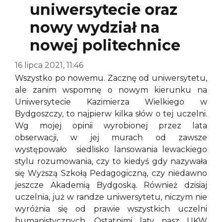
uniwersytecie oraz
nowy wydział na
nowej politechnice
16 lipca 2021, 11:46
Wszystko po nowemu. Zacznę od uniwersytetu,
ale zanim wspomnę o nowym kierunku na
Uniwersytecie Kazimierza Wielkiego w
Bydgoszczy, to najpierw kilka słów o tej uczelni.
Wg mojej opinii wyrobionej przez lata
obserwacji, w jej murach od zawsze
występowało siedlisko lansowania lewackiego
stylu rozumowania, czy to kiedyś gdy nazywała
się Wyższą Szkołą Pedagogiczną, czy niedawno
jeszcze Akademią Bydgoską. Również dzisiaj
uczelnia, już w randze uniwersytetu, niczym nie
wyróżnia się od prawie wszystkich uczelni
humanistycznych. Ostatnimi laty nasz UKW