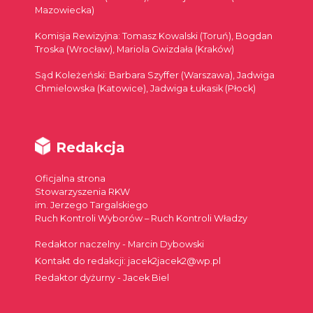
Mazowiecka)
Komisja Rewizyjna: Tomasz Kowalski (Toruń), Bogdan
Troska (Wrocław), Mariola Gwizdała (Kraków)
Sąd Koleżeński: Barbara Szyffer (Warszawa), Jadwiga
Chmielowska (Katowice), Jadwiga Łukasik (Płock)
Redakcja
Oficjalna strona
Stowarzyszenia RKW
im. Jerzego Targalskiego
Ruch Kontroli Wyborów – Ruch Kontroli Władzy
Redaktor naczelny - Marcin Dybowski
Kontakt do redakcji: jacek2jacek2@wp.pl
Redaktor dyżurny - Jacek Biel