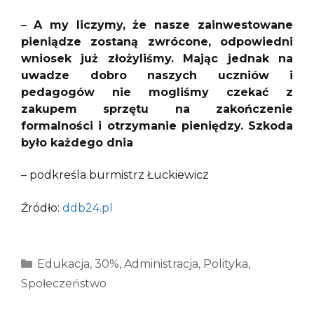
–
A my liczymy, że nasze zainwestowane
pieniądze zostaną zwrócone, odpowiedni
wniosek już złożyliśmy. Mając jednak na
uwadze dobro naszych uczniów i
pedagogów nie mogliśmy czekać z
zakupem sprzętu na zakończenie
formalności i otrzymanie pieniędzy. Szkoda
było każdego dnia
– podkreśla burmistrz Łuckiewicz
Źródło:
ddb24.pl
Kategorie
Edukacja
,
30%
,
Administracja
,
Polityka
,
Społeczeństwo