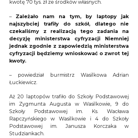
kwotę 70 tys. zł ze środków własnych.
–
Zależało nam na tym, by laptopy jak
najszybciej trafiły do szkół, dlatego nie
czekaliśmy z realizacją tego zadania na
decyzję ministerstwa cyfryzacji
Niemniej
jednak zgodnie z zapowiedzią ministerstwa
cyfryzacji będziemy wnioskować o zwrot tej
kwoty.
– powiedział burmistrz Wasilkowa Adrian
Łuckiewicz.
Aż 20 laptopów trafiło do Szkoły Podstawowej
im Zygmunta Augusta w Wasilkowie, 9 do
Szkoły Podstawowej im. Ks. Wacława
Rapczyńskiego w Wasilkowie i 4 do Szkoły
Podstawowej im. Janusza Korczaka w
Studziankach.