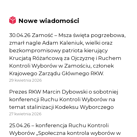
Nowe wiadomości
30.04.26 Zamość – Msza święta pogrzebowa,
zmarł nagle Adam Kaleniuk, wielki oraz
bezkompromisowy patriota kierujący
Krucjatą Różańcową za Ojczyznę i Ruchem
Kontroli Wyborów w Zamościu, członek
Krajowego Zarządu Głównego RKW.
29 kwietnia 2026
Prezes RKW Marcin Dybowski o sobotniej
konferencji Ruchu Kontroli Wyborów na
temat stalinizacji Kodeksu Wyborczego
27 kwietnia 2026
25.04.26 – konferencja Ruchu Kontroli
Wyborów „Społeczna kontrola wyborów w