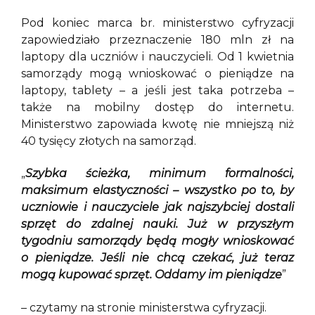
Pod koniec marca br. ministerstwo cyfryzacji
zapowiedziało przeznaczenie 180 mln zł na
laptopy dla uczniów i nauczycieli. Od 1 kwietnia
samorządy mogą wnioskować o pieniądze na
laptopy, tablety – a jeśli jest taka potrzeba –
także na mobilny dostęp do internetu.
Ministerstwo zapowiada kwotę nie mniejszą niż
40 tysięcy złotych na samorząd.
„
Szybka ścieżka, minimum formalności,
maksimum elastyczności – wszystko po to, by
uczniowie i nauczyciele jak najszybciej dostali
sprzęt do zdalnej nauki. Już w przyszłym
tygodniu samorządy będą mogły wnioskować
o pieniądze. Jeśli nie chcą czekać, już teraz
mogą kupować sprzęt. Oddamy im pieniądze
”
– czytamy na stronie ministerstwa cyfryzacji.