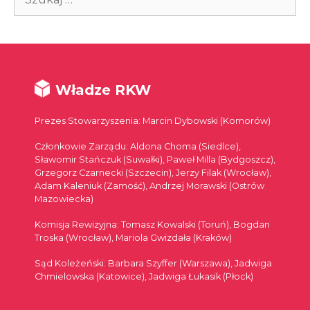
Władze RKW
Prezes Stowarzyszenia: Marcin Dybowski (Komorów)
Członkowie Zarządu: Aldona Choma (Siedlce),
Sławomir Stańczuk (Suwałki), Paweł Milla (Bydgoszcz),
Grzegorz Czarnecki (Szczecin), Jerzy Filak (Wrocław),
Adam Kaleniuk (Zamość), Andrzej Morawski (Ostrów
Mazowiecka)
Komisja Rewizyjna: Tomasz Kowalski (Toruń), Bogdan
Troska (Wrocław), Mariola Gwizdała (Kraków)
Sąd Koleżeński: Barbara Szyffer (Warszawa), Jadwiga
Chmielowska (Katowice), Jadwiga Łukasik (Płock)