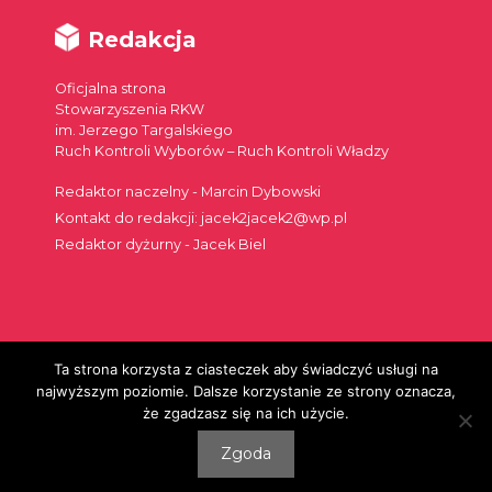
Redakcja
Oficjalna strona
Stowarzyszenia RKW
im. Jerzego Targalskiego
Ruch Kontroli Wyborów – Ruch Kontroli Władzy
Redaktor naczelny - Marcin Dybowski
Kontakt do redakcji: jacek2jacek2@wp.pl
Redaktor dyżurny - Jacek Biel
Ta strona korzysta z ciasteczek aby świadczyć usługi na
Szukaj:
najwyższym poziomie. Dalsze korzystanie ze strony oznacza,
że zgadzasz się na ich użycie.
Zgoda
© 2026