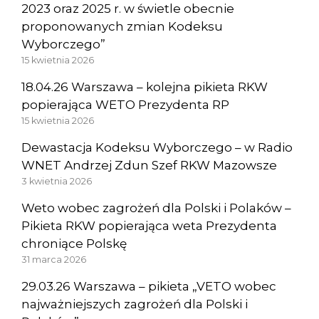
2023 oraz 2025 r. w świetle obecnie
proponowanych zmian Kodeksu
Wyborczego”
15 kwietnia 2026
18.04.26 Warszawa – kolejna pikieta RKW
popierająca WETO Prezydenta RP
15 kwietnia 2026
Dewastacja Kodeksu Wyborczego – w Radio
WNET Andrzej Zdun Szef RKW Mazowsze
3 kwietnia 2026
Weto wobec zagrożeń dla Polski i Polaków –
Pikieta RKW popierająca weta Prezydenta
chroniące Polskę
31 marca 2026
29.03.26 Warszawa – pikieta „VETO wobec
najważniejszych zagrożeń dla Polski i