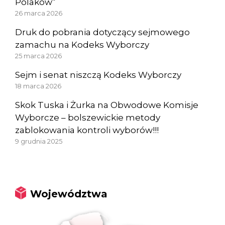
Polaków”
26 marca 2026
Druk do pobrania dotyczący sejmowego
zamachu na Kodeks Wyborczy
25 marca 2026
Sejm i senat niszczą Kodeks Wyborczy
18 marca 2026
Skok Tuska i Żurka na Obwodowe Komisje
Wyborcze – bolszewickie metody
zablokowania kontroli wyborów!!!
9 grudnia 2025
Województwa