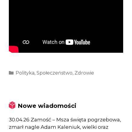
Kategorie
Polityka
,
Społeczeństwo
,
Zdrowie
Nowe wiadomości
30.04.26 Zamość – Msza święta pogrzebowa,
zmarł nagle Adam Kaleniuk, wielki oraz