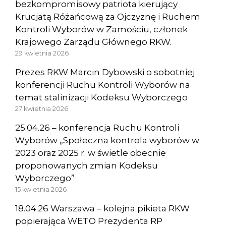
bezkompromisowy patriota kierujący
Krucjatą Różańcową za Ojczyznę i Ruchem
Kontroli Wyborów w Zamościu, członek
Krajowego Zarządu Głównego RKW.
29 kwietnia 2026
Prezes RKW Marcin Dybowski o sobotniej
konferencji Ruchu Kontroli Wyborów na
temat stalinizacji Kodeksu Wyborczego
27 kwietnia 2026
25.04.26 – konferencja Ruchu Kontroli
Wyborów „Społeczna kontrola wyborów w
2023 oraz 2025 r. w świetle obecnie
proponowanych zmian Kodeksu
Wyborczego”
15 kwietnia 2026
18.04.26 Warszawa – kolejna pikieta RKW
popierająca WETO Prezydenta RP