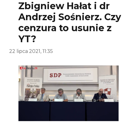
Zbigniew Hałat i dr
Andrzej Sośnierz. Czy
cenzura to usunie z
YT?
22 lipca 2021, 11:35