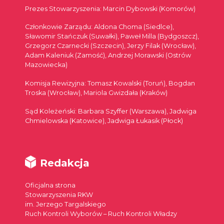
Prezes Stowarzyszenia: Marcin Dybowski (Komorów)
Członkowie Zarządu: Aldona Choma (Siedlce),
Sławomir Stańczuk (Suwałki), Paweł Milla (Bydgoszcz),
Grzegorz Czarnecki (Szczecin), Jerzy Filak (Wrocław),
Adam Kaleniuk (Zamość), Andrzej Morawski (Ostrów
Mazowiecka)
Komisja Rewizyjna: Tomasz Kowalski (Toruń), Bogdan
Troska (Wrocław), Mariola Gwizdała (Kraków)
Sąd Koleżeński: Barbara Szyffer (Warszawa), Jadwiga
Chmielowska (Katowice), Jadwiga Łukasik (Płock)
Redakcja
Oficjalna strona
Stowarzyszenia RKW
im. Jerzego Targalskiego
Ruch Kontroli Wyborów – Ruch Kontroli Władzy