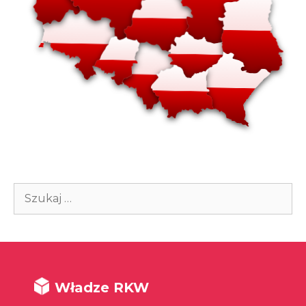
Szukaj:
Władze RKW