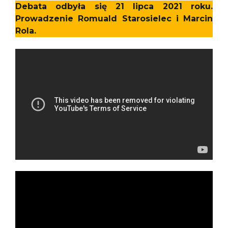
Debata odbyła się 21 lipca 2021 roku.
Prowadzenie Romuald Starosielec i Marcin
Rola.