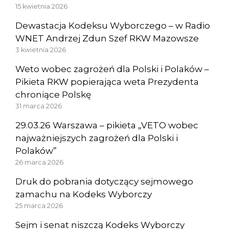
15 kwietnia 2026
Dewastacja Kodeksu Wyborczego – w Radio
WNET Andrzej Zdun Szef RKW Mazowsze
3 kwietnia 2026
Weto wobec zagrożeń dla Polski i Polaków –
Pikieta RKW popierająca weta Prezydenta
chroniące Polskę
31 marca 2026
29.03.26 Warszawa – pikieta „VETO wobec
najważniejszych zagrożeń dla Polski i
Polaków”
26 marca 2026
Druk do pobrania dotyczący sejmowego
zamachu na Kodeks Wyborczy
25 marca 2026
Sejm i senat niszczą Kodeks Wyborczy