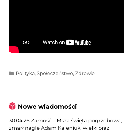
Kategorie
Polityka
,
Społeczeństwo
,
Zdrowie
Nowe wiadomości
30.04.26 Zamość – Msza święta pogrzebowa,
zmarł nagle Adam Kaleniuk, wielki oraz