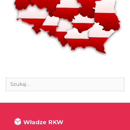
Szukaj:
Władze RKW