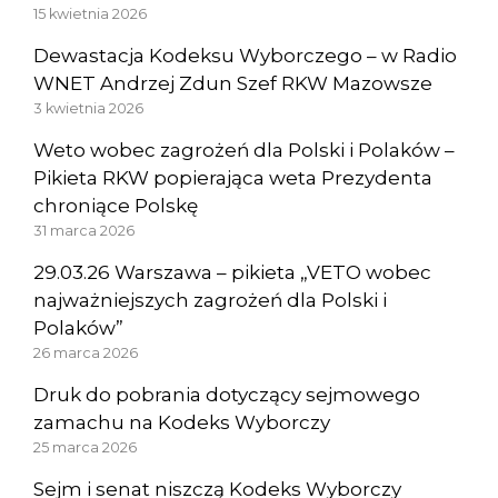
15 kwietnia 2026
Dewastacja Kodeksu Wyborczego – w Radio
WNET Andrzej Zdun Szef RKW Mazowsze
3 kwietnia 2026
Weto wobec zagrożeń dla Polski i Polaków –
Pikieta RKW popierająca weta Prezydenta
chroniące Polskę
31 marca 2026
29.03.26 Warszawa – pikieta „VETO wobec
najważniejszych zagrożeń dla Polski i
Polaków”
26 marca 2026
Druk do pobrania dotyczący sejmowego
zamachu na Kodeks Wyborczy
25 marca 2026
Sejm i senat niszczą Kodeks Wyborczy