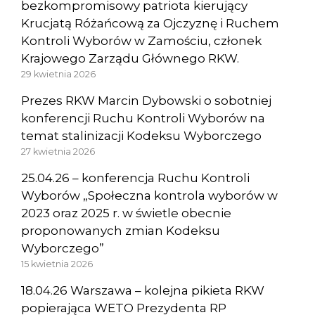
bezkompromisowy patriota kierujący
Krucjatą Różańcową za Ojczyznę i Ruchem
Kontroli Wyborów w Zamościu, członek
Krajowego Zarządu Głównego RKW.
29 kwietnia 2026
Prezes RKW Marcin Dybowski o sobotniej
konferencji Ruchu Kontroli Wyborów na
temat stalinizacji Kodeksu Wyborczego
27 kwietnia 2026
25.04.26 – konferencja Ruchu Kontroli
Wyborów „Społeczna kontrola wyborów w
2023 oraz 2025 r. w świetle obecnie
proponowanych zmian Kodeksu
Wyborczego”
15 kwietnia 2026
18.04.26 Warszawa – kolejna pikieta RKW
popierająca WETO Prezydenta RP