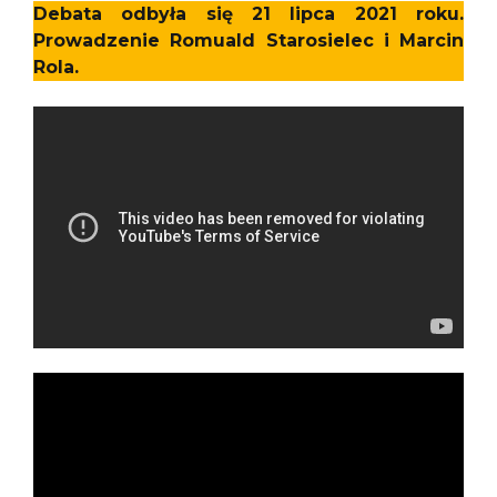
Debata odbyła się 21 lipca 2021 roku.
Prowadzenie Romuald Starosielec i Marcin
Rola.