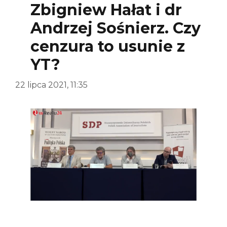
Zbigniew Hałat i dr
Andrzej Sośnierz. Czy
cenzura to usunie z
YT?
22 lipca 2021, 11:35