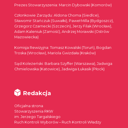
Prezes Stowarzyszenia: Marcin Dybowski (Komorów)
Członkowie Zarządu: Aldona Choma (Siedlce),
Sławomir Stańczuk (Suwałki), Paweł Milla (Bydgoszcz),
Grzegorz Czarnecki (Szczecin), Jerzy Filak (Wrocław),
Adam Kaleniuk (Zamość), Andrzej Morawski (Ostrów
Mazowiecka)
Komisja Rewizyjna: Tomasz Kowalski (Toruń), Bogdan
Troska (Wrocław), Mariola Gwizdała (Kraków)
Sąd Koleżeński: Barbara Szyffer (Warszawa), Jadwiga
Chmielowska (Katowice), Jadwiga Łukasik (Płock)
Redakcja
Oficjalna strona
Stowarzyszenia RKW
im. Jerzego Targalskiego
Ruch Kontroli Wyborów – Ruch Kontroli Władzy