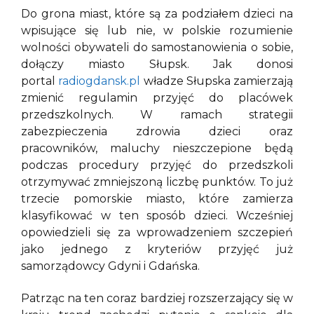
Do grona miast, które są za podziałem dzieci na
wpisujące się lub nie, w polskie rozumienie
wolności obywateli do samostanowienia o sobie,
dołączy miasto Słupsk. Jak donosi
portal
radiogdansk.pl
władze Słupska zamierzają
zmienić regulamin przyjęć do placówek
przedszkolnych. W ramach strategii
zabezpieczenia zdrowia dzieci oraz
pracowników, maluchy nieszczepione będą
podczas procedury przyjęć do przedszkoli
otrzymywać zmniejszoną liczbę punktów. To już
trzecie pomorskie miasto, które zamierza
klasyfikować w ten sposób dzieci. Wcześniej
opowiedzieli się za wprowadzeniem szczepień
jako jednego z kryteriów przyjęć już
samorządowcy Gdyni i Gdańska.
Patrząc na ten coraz bardziej rozszerzający się w