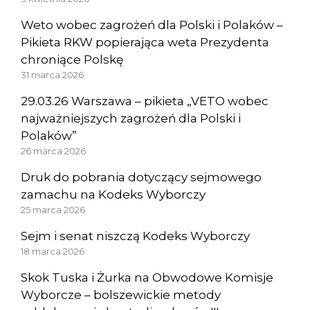
Weto wobec zagrożeń dla Polski i Polaków –
Pikieta RKW popierająca weta Prezydenta
chroniące Polskę
31 marca 2026
29.03.26 Warszawa – pikieta „VETO wobec
najważniejszych zagrożeń dla Polski i
Polaków”
26 marca 2026
Druk do pobrania dotyczący sejmowego
zamachu na Kodeks Wyborczy
25 marca 2026
Sejm i senat niszczą Kodeks Wyborczy
18 marca 2026
Skok Tuska i Żurka na Obwodowe Komisje
Wyborcze – bolszewickie metody