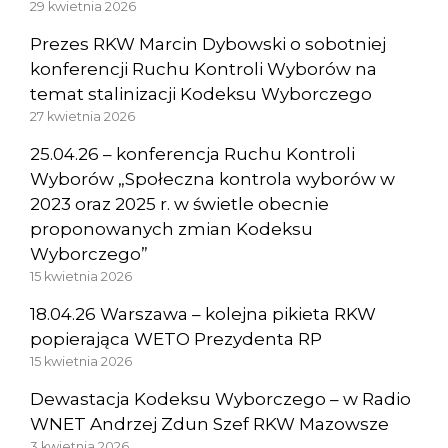
29 kwietnia 2026
Prezes RKW Marcin Dybowski o sobotniej
konferencji Ruchu Kontroli Wyborów na
temat stalinizacji Kodeksu Wyborczego
27 kwietnia 2026
25.04.26 – konferencja Ruchu Kontroli
Wyborów „Społeczna kontrola wyborów w
2023 oraz 2025 r. w świetle obecnie
proponowanych zmian Kodeksu
Wyborczego”
15 kwietnia 2026
18.04.26 Warszawa – kolejna pikieta RKW
popierająca WETO Prezydenta RP
15 kwietnia 2026
Dewastacja Kodeksu Wyborczego – w Radio
WNET Andrzej Zdun Szef RKW Mazowsze
3 kwietnia 2026