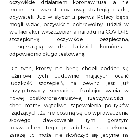
oczywiście działaniem koronawirusa, a nie
mocno na wyrost covidową strategią rządu,
obywateli. Już w styczniu pierwsi Polacy będą
mogli wziąć, oczywiście dobrowolny, udział w
wielkiej akcji wyszczepienia narodu na COVID-19
szczepionką, oczywiście bezpieczną,
nieingerującą w dna ludzkich komórek i
odpowiednio długo testowaną.
Dla tych, którzy nie będą chcieli poddać się
reżimowi tych cudownie mających ocalić
ludzkość szczepień, na pewno jest już
przygotowany scenariusz funkcjonowania w
nowej postkoronawirusowej rzeczywistości i
choć mamy wątpliwe zapewnienia polityków
rządzących, że nie posuną się do wprowadzenia
siłowego dawkowania tym gorszym
obywatelom, tego pseudoleku na rzekomą
zarazę, to może nie skończyć się jedynie na