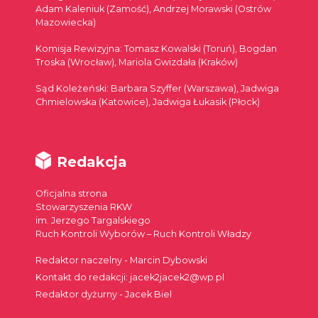
Adam Kaleniuk (Zamość), Andrzej Morawski (Ostrów
Mazowiecka)
Komisja Rewizyjna: Tomasz Kowalski (Toruń), Bogdan
Troska (Wrocław), Mariola Gwizdała (Kraków)
Sąd Koleżeński: Barbara Szyffer (Warszawa), Jadwiga
Chmielowska (Katowice), Jadwiga Łukasik (Płock)
Redakcja
Oficjalna strona
Stowarzyszenia RKW
im. Jerzego Targalskiego
Ruch Kontroli Wyborów – Ruch Kontroli Władzy
Redaktor naczelny - Marcin Dybowski
Kontakt do redakcji: jacek2jacek2@wp.pl
Redaktor dyżurny - Jacek Biel