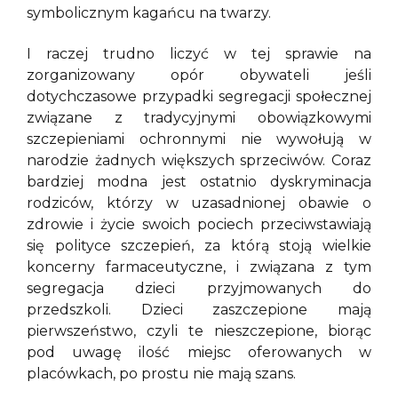
symbolicznym kagańcu na twarzy.
I raczej trudno liczyć w tej sprawie na
zorganizowany opór obywateli jeśli
dotychczasowe przypadki segregacji społecznej
związane z tradycyjnymi obowiązkowymi
szczepieniami ochronnymi nie wywołują w
narodzie żadnych większych sprzeciwów. Coraz
bardziej modna jest ostatnio dyskryminacja
rodziców, którzy w uzasadnionej obawie o
zdrowie i życie swoich pociech przeciwstawiają
się polityce szczepień, za którą stoją wielkie
koncerny farmaceutyczne, i związana z tym
segregacja dzieci przyjmowanych do
przedszkoli. Dzieci zaszczepione mają
pierwszeństwo, czyli te nieszczepione, biorąc
pod uwagę ilość miejsc oferowanych w
placówkach, po prostu nie mają szans.