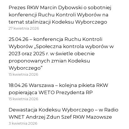
Prezes RKW Marcin Dybowski o sobotniej
konferencji Ruchu Kontroli Wyborów na
temat stalinizacji Kodeksu Wyborczego
27 kwietnia 2026
25.04.26 – konferencja Ruchu Kontroli
Wyborów „Społeczna kontrola wyborów w
2023 oraz 2025 r. w świetle obecnie
proponowanych zmian Kodeksu
Wyborczego”
15 kwietnia 2026
18.04.26 Warszawa – kolejna pikieta RKW
popierająca WETO Prezydenta RP
15 kwietnia 2026
Dewastacja Kodeksu Wyborczego – w Radio
WNET Andrzej Zdun Szef RKW Mazowsze
3 kwietnia 2026