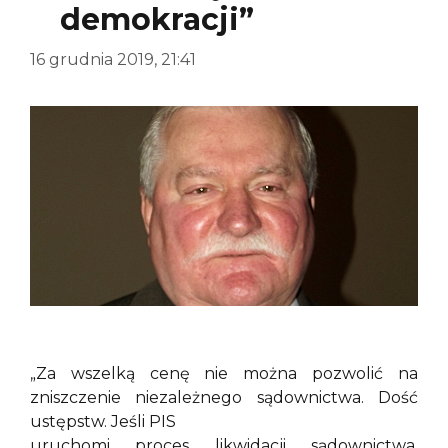
demokracji”
16 grudnia 2019, 21:41
„Za wszelką cenę nie można pozwolić na
zniszczenie niezależnego sądownictwa. Dość
ustępstw. Jeśli PIS
uruchomi proces likwidacji sądownictwa,