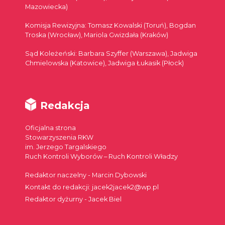
Mazowiecka)
Komisja Rewizyjna: Tomasz Kowalski (Toruń), Bogdan
Troska (Wrocław), Mariola Gwizdała (Kraków)
Sąd Koleżeński: Barbara Szyffer (Warszawa), Jadwiga
Chmielowska (Katowice), Jadwiga Łukasik (Płock)
Redakcja
Oficjalna strona
Stowarzyszenia RKW
im. Jerzego Targalskiego
Ruch Kontroli Wyborów – Ruch Kontroli Władzy
Redaktor naczelny - Marcin Dybowski
Kontakt do redakcji: jacek2jacek2@wp.pl
Redaktor dyżurny - Jacek Biel