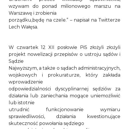
wzywam do ponad milionowego marszu na
Warszawę i zrobienia
porządku,będę na czele.” – napisał na Twitterze
Lech Wałęsa.
W czwartek 12 XII posłowie PiS złożyli złożyli
projekt nowelizacji przepisów o ustroju sądów i
Sądzie
Najwyższym, a także o sądach administracyjnych,
wojskowych i prokuraturze, który zakłada
wprowadzenie
odpowiedzialności dyscyplinarnej sędziów za
działania lub zaniechania mogące uniemożliwić
lub istotnie
utrudnić funkcjonowanie wymiaru
sprawiedliwości, działania kwestionujące
skuteczność powołania sędziego