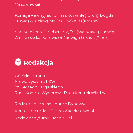
Mazowiecka)
Komisja Rewizyjna: Tomasz Kowalski (Toruń), Bogdan
Troska (Wrocław), Mariola Gwizdała (Kraków)
Sąd Koleżeński: Barbara Szyffer (Warszawa), Jadwiga
Chmielowska (Katowice), Jadwiga Łukasik (Płock)
Redakcja
Oficjalna strona
Stowarzyszenia RKW
im. Jerzego Targalskiego
Ruch Kontroli Wyborów – Ruch Kontroli Władzy
Redaktor naczelny - Marcin Dybowski
Kontakt do redakcji: jacek2jacek2@wp.pl
Redaktor dyżurny - Jacek Biel