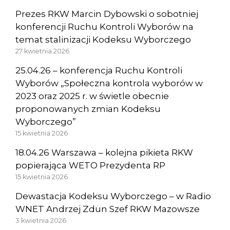
Prezes RKW Marcin Dybowski o sobotniej
konferencji Ruchu Kontroli Wyborów na
temat stalinizacji Kodeksu Wyborczego
27 kwietnia 2026
25.04.26 – konferencja Ruchu Kontroli
Wyborów „Społeczna kontrola wyborów w
2023 oraz 2025 r. w świetle obecnie
proponowanych zmian Kodeksu
Wyborczego”
15 kwietnia 2026
18.04.26 Warszawa – kolejna pikieta RKW
popierająca WETO Prezydenta RP
15 kwietnia 2026
Dewastacja Kodeksu Wyborczego – w Radio
WNET Andrzej Zdun Szef RKW Mazowsze
3 kwietnia 2026