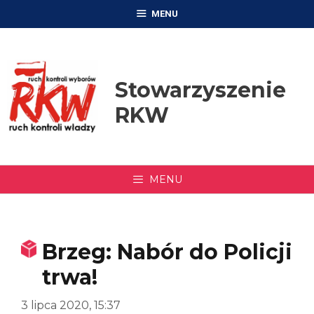
Przejdź
MENU
do
treści
Stowarzyszenie
RKW
MENU
Brzeg: Nabór do Policji
trwa!
3 lipca 2020, 15:37