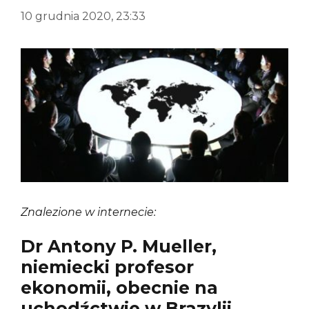
10 grudnia 2020, 23:33
Znalezione w internecie:
Dr Antony P. Mueller,
niemiecki profesor
ekonomii, obecnie na
uchodźctwie w Brazylii,