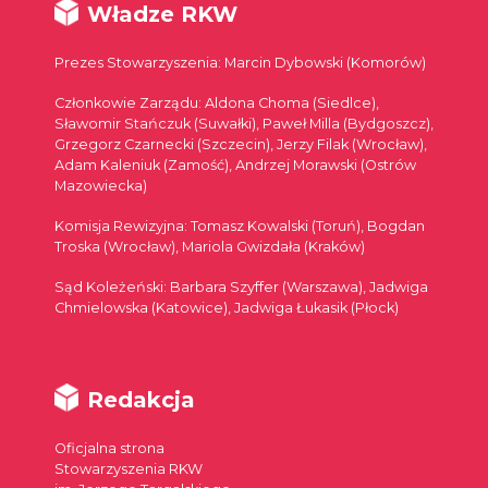
Władze RKW
Prezes Stowarzyszenia: Marcin Dybowski (Komorów)
Członkowie Zarządu: Aldona Choma (Siedlce),
Sławomir Stańczuk (Suwałki), Paweł Milla (Bydgoszcz),
Grzegorz Czarnecki (Szczecin), Jerzy Filak (Wrocław),
Adam Kaleniuk (Zamość), Andrzej Morawski (Ostrów
Mazowiecka)
Komisja Rewizyjna: Tomasz Kowalski (Toruń), Bogdan
Troska (Wrocław), Mariola Gwizdała (Kraków)
Sąd Koleżeński: Barbara Szyffer (Warszawa), Jadwiga
Chmielowska (Katowice), Jadwiga Łukasik (Płock)
Redakcja
Oficjalna strona
Stowarzyszenia RKW