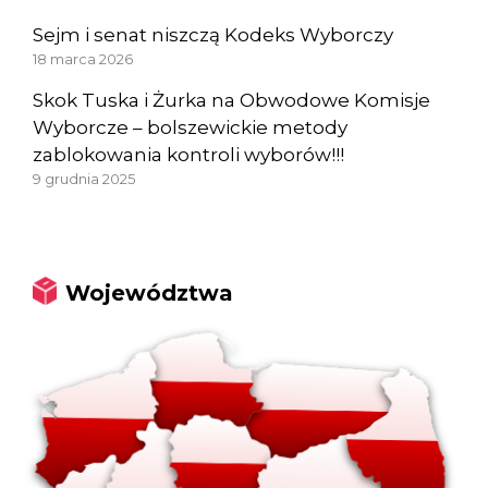
Sejm i senat niszczą Kodeks Wyborczy
18 marca 2026
Skok Tuska i Żurka na Obwodowe Komisje
Wyborcze – bolszewickie metody
zablokowania kontroli wyborów!!!
9 grudnia 2025
Województwa