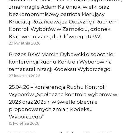
zmarł nagle Adam Kaleniuk, wielki oraz
bezkompromisowy patriota kierujący
Krucjatą Różańcową za Ojczyznę i Ruchem
Kontroli Wyborów w Zamościu, członek
Krajowego Zarządu Głównego RKW.
29 kwietnia 2026
Prezes RKW Marcin Dybowski o sobotniej
konferencji Ruchu Kontroli Wyborów na
temat stalinizacji Kodeksu Wyborczego
27 kwietnia 2026
25.04.26 – konferencja Ruchu Kontroli
Wyborów „Społeczna kontrola wyborów w
2023 oraz 2025 r. w świetle obecnie
proponowanych zmian Kodeksu
Wyborczego”
15 kwietnia 2026