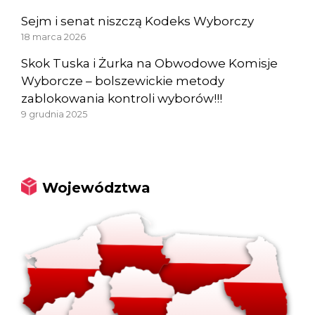
Sejm i senat niszczą Kodeks Wyborczy
18 marca 2026
Skok Tuska i Żurka na Obwodowe Komisje
Wyborcze – bolszewickie metody
zablokowania kontroli wyborów!!!
9 grudnia 2025
Województwa