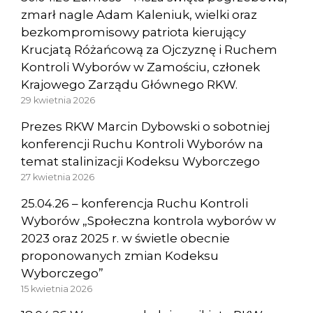
zmarł nagle Adam Kaleniuk, wielki oraz
bezkompromisowy patriota kierujący
Krucjatą Różańcową za Ojczyznę i Ruchem
Kontroli Wyborów w Zamościu, członek
Krajowego Zarządu Głównego RKW.
29 kwietnia 2026
Prezes RKW Marcin Dybowski o sobotniej
konferencji Ruchu Kontroli Wyborów na
temat stalinizacji Kodeksu Wyborczego
27 kwietnia 2026
25.04.26 – konferencja Ruchu Kontroli
Wyborów „Społeczna kontrola wyborów w
2023 oraz 2025 r. w świetle obecnie
proponowanych zmian Kodeksu
Wyborczego”
15 kwietnia 2026