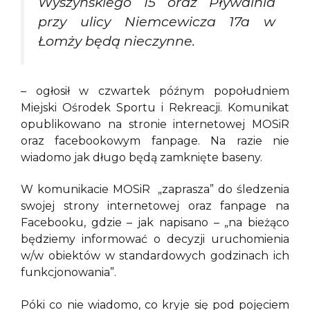
Wyszyńskiego 15 oraz Pływalnia
przy ulicy Niemcewicza 17a w
Łomży będą nieczynne.
– ogłosił w czwartek późnym popołudniem
Miejski Ośrodek Sportu i Rekreacji. Komunikat
opublikowano na stronie internetowej MOSiR
oraz facebookowym fanpage. Na razie nie
wiadomo jak długo będą zamknięte baseny.
W komunikacie MOSiR „zaprasza” do śledzenia
swojej strony internetowej oraz fanpage na
Facebooku, gdzie – jak napisano – „na bieżąco
będziemy informować o decyzji uruchomienia
w/w obiektów w standardowych godzinach ich
funkcjonowania”.
Póki co nie wiadomo, co kryje się pod pojęciem