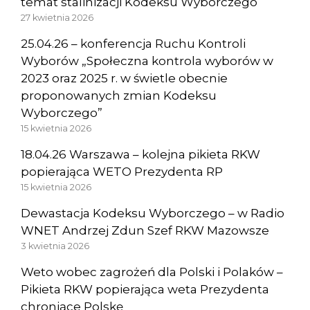
temat stalinizacji Kodeksu Wyborczego
27 kwietnia 2026
25.04.26 – konferencja Ruchu Kontroli
Wyborów „Społeczna kontrola wyborów w
2023 oraz 2025 r. w świetle obecnie
proponowanych zmian Kodeksu
Wyborczego”
15 kwietnia 2026
18.04.26 Warszawa – kolejna pikieta RKW
popierająca WETO Prezydenta RP
15 kwietnia 2026
Dewastacja Kodeksu Wyborczego – w Radio
WNET Andrzej Zdun Szef RKW Mazowsze
3 kwietnia 2026
Weto wobec zagrożeń dla Polski i Polaków –
Pikieta RKW popierająca weta Prezydenta
chroniące Polskę