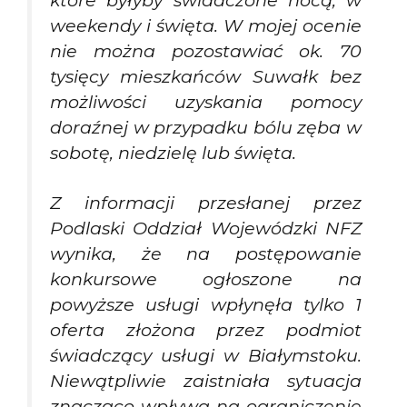
które byłyby świadczone nocą, w
weekendy i święta. W mojej ocenie
nie można pozostawiać ok. 70
tysięcy mieszkańców Suwałk bez
możliwości uzyskania pomocy
doraźnej w przypadku bólu zęba w
sobotę, niedzielę lub święta.
Z informacji przesłanej przez
Podlaski Oddział Wojewódzki NFZ
wynika, że na postępowanie
konkursowe ogłoszone na
powyższe usługi wpłynęła tylko 1
oferta złożona przez podmiot
świadczący usługi w Białymstoku.
Niewątpliwie zaistniała sytuacja
znacząco wpływa na ograniczenie