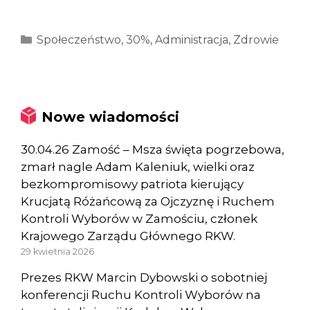
Kategorie
Społeczeństwo
,
30%
,
Administracja
,
Zdrowie
Nowe wiadomości
30.04.26 Zamość – Msza święta pogrzebowa,
zmarł nagle Adam Kaleniuk, wielki oraz
bezkompromisowy patriota kierujący
Krucjatą Różańcową za Ojczyznę i Ruchem
Kontroli Wyborów w Zamościu, członek
Krajowego Zarządu Głównego RKW.
29 kwietnia 2026
Prezes RKW Marcin Dybowski o sobotniej
konferencji Ruchu Kontroli Wyborów na