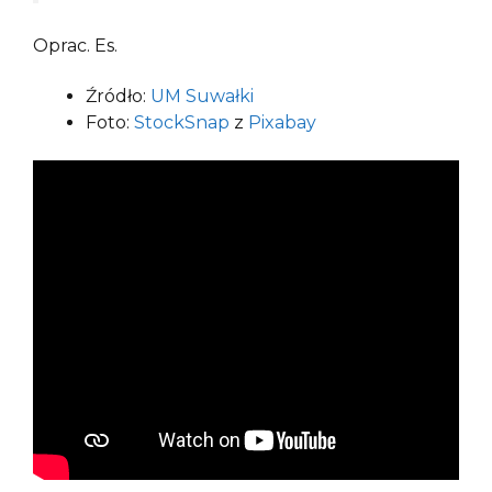
Oprac. Es.
Źródło:
UM Suwałki
Foto:
StockSnap
z
Pixabay