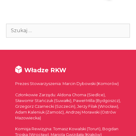
Szukaj:
Władze RKW
Prezes Stowarzyszenia: Marcin Dybowski (Komorów)
Członkowie Zarządu: Aldona Choma (Siedlce),
Sławomir Stańczuk (Suwałki), Paweł Milla (Bydgoszcz),
Grzegorz Czarnecki (Szczecin), Jerzy Filak (Wrocław),
Adam Kaleniuk (Zamość), Andrzej Morawski (Ostrów
Mazowiecka)
Komisja Rewizyjna: Tomasz Kowalski (Toruń), Bogdan
Troska (Wrocław), Mariola Gwizdała (Kraków)