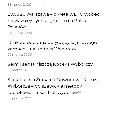
31 marca 2026
29.03.26 Warszawa – pikieta „VETO wobec
najważniejszych zagrożeń dla Polski i
Polaków”
26 marca 2026
Druk do pobrania dotyczący sejmowego
zamachu na Kodeks Wyborczy
25 marca 2026
Sejm i senat niszczą Kodeks Wyborczy
18 marca 2026
Skok Tuska i Żurka na Obwodowe Komisje
Wyborcze – bolszewickie metody
zablokowania kontroli wyborów!!!
9 grudnia 2025