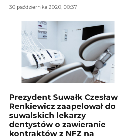
30 października 2020, 00:37
Prezydent Suwałk Czesław
Renkiewicz zaapelował do
suwalskich lekarzy
dentystów o zawieranie
kontraktów z NFZ na