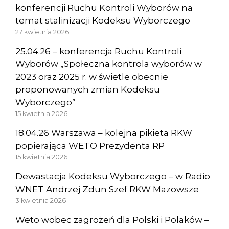
konferencji Ruchu Kontroli Wyborów na
temat stalinizacji Kodeksu Wyborczego
27 kwietnia 2026
25.04.26 – konferencja Ruchu Kontroli
Wyborów „Społeczna kontrola wyborów w
2023 oraz 2025 r. w świetle obecnie
proponowanych zmian Kodeksu
Wyborczego”
15 kwietnia 2026
18.04.26 Warszawa – kolejna pikieta RKW
popierająca WETO Prezydenta RP
15 kwietnia 2026
Dewastacja Kodeksu Wyborczego – w Radio
WNET Andrzej Zdun Szef RKW Mazowsze
3 kwietnia 2026
Weto wobec zagrożeń dla Polski i Polaków –