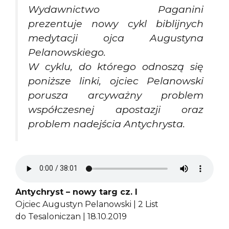
Wydawnictwo Paganini
prezentuje nowy cykl biblijnych
medytacji ojca Augustyna
Pelanowskiego.
W cyklu, do którego odnoszą się
poniższe linki, ojciec Pelanowski
porusza arcyważny problem
współczesnej apostazji oraz
problem nadejścia Antychrysta.
Antychryst – nowy targ cz. I
Ojciec Augustyn Pelanowski | 2 List
do Tesaloniczan | 18.10.2019