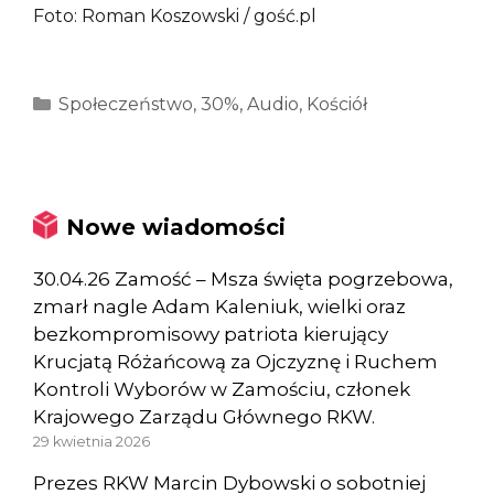
Foto: Roman Koszowski / gość.pl
Kategorie
Społeczeństwo
,
30%
,
Audio
,
Kościół
Nowe wiadomości
30.04.26 Zamość – Msza święta pogrzebowa,
zmarł nagle Adam Kaleniuk, wielki oraz
bezkompromisowy patriota kierujący
Krucjatą Różańcową za Ojczyznę i Ruchem
Kontroli Wyborów w Zamościu, członek
Krajowego Zarządu Głównego RKW.
29 kwietnia 2026
Prezes RKW Marcin Dybowski o sobotniej