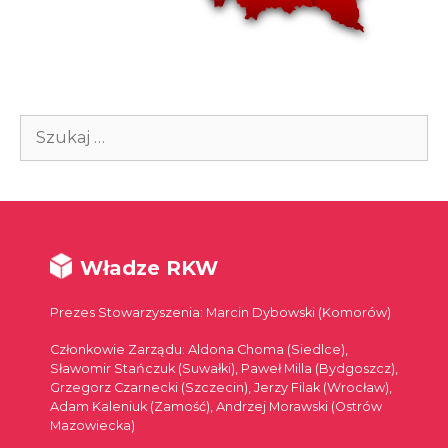
Szukaj:
Władze RKW
Prezes Stowarzyszenia: Marcin Dybowski (Komorów)
Członkowie Zarządu: Aldona Choma (Siedlce),
Sławomir Stańczuk (Suwałki), Paweł Milla (Bydgoszcz),
Grzegorz Czarnecki (Szczecin), Jerzy Filak (Wrocław),
Adam Kaleniuk (Zamość), Andrzej Morawski (Ostrów
Mazowiecka)