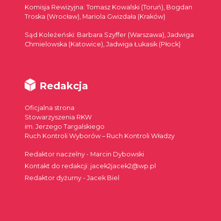
Komisja Rewizyjna: Tomasz Kowalski (Toruń), Bogdan
Troska (Wrocław), Mariola Gwizdała (Kraków)
Sąd Koleżeński: Barbara Szyffer (Warszawa), Jadwiga
Chmielowska (Katowice), Jadwiga Łukasik (Płock)
Redakcja
Oficjalna strona
Stowarzyszenia RKW
im. Jerzego Targalskiego
Ruch Kontroli Wyborów – Ruch Kontroli Władzy
Redaktor naczelny - Marcin Dybowski
Kontakt do redakcji: jacek2jacek2@wp.pl
Redaktor dyżurny - Jacek Biel