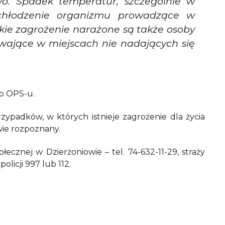
o. Spadek temperatur, szczególnie w
hłodzenie organizmu prowadzące w
kie zagrożenie narażone są także osoby
ające w miejscach nie nadających się
go OPS-u.
zypadków, w których istnieje zagrożenie dla życia
wie rozpoznany.
cznej w Dzierżoniowie – tel. 74-632-11-29, straży
olicji 997 lub 112.