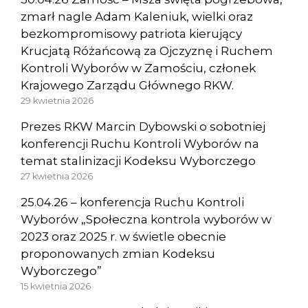
zmarł nagle Adam Kaleniuk, wielki oraz
bezkompromisowy patriota kierujący
Krucjatą Różańcową za Ojczyznę i Ruchem
Kontroli Wyborów w Zamościu, członek
Krajowego Zarządu Głównego RKW.
29 kwietnia 2026
Prezes RKW Marcin Dybowski o sobotniej
konferencji Ruchu Kontroli Wyborów na
temat stalinizacji Kodeksu Wyborczego
27 kwietnia 2026
25.04.26 – konferencja Ruchu Kontroli
Wyborów „Społeczna kontrola wyborów w
2023 oraz 2025 r. w świetle obecnie
proponowanych zmian Kodeksu
Wyborczego”
15 kwietnia 2026