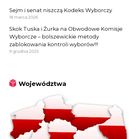
Sejm i senat niszczą Kodeks Wyborczy
18 marca 2026
Skok Tuska i Żurka na Obwodowe Komisje
Wyborcze – bolszewickie metody
zablokowania kontroli wyborów!!!
9 grudnia 2025
Województwa