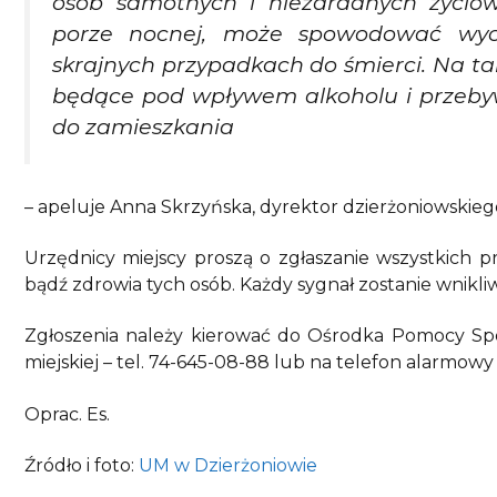
osób samotnych i niezaradnych życiow
porze nocnej, może spowodować wyc
skrajnych przypadkach do śmierci. Na ta
będące pod wpływem alkoholu i przebyw
do zamieszkania
– apeluje Anna Skrzyńska, dyrektor dzierżoniowskie
Urzędnicy miejscy proszą o zgłaszanie wszystkich pr
bądź zdrowia tych osób. Każdy sygnał zostanie wnikli
Zgłoszenia należy kierować do Ośrodka Pomocy Społe
miejskiej – tel. 74-645-08-88 lub na telefon alarmowy p
Oprac. Es.
Źródło i foto:
UM w Dzierżoniowie