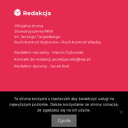
Redakcja
Oficjalna strona
Stowarzyszenia RKW
im. Jerzego Targalskiego
Ruch Kontroli Wyborów – Ruch Kontroli Władzy
Redaktor naczelny - Marcin Dybowski
Kontakt do redakcji: jacek2jacek2@wp.pl
Redaktor dyżurny - Jacek Biel
Ta strona korzysta z ciasteczek aby świadczyć usługi na
Szukaj:
najwyższym poziomie. Dalsze korzystanie ze strony oznacza,
że zgadzasz się na ich użycie.
Zgoda
© 2026