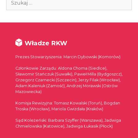
Władze RKW
Prezes Stowarzyszenia: Marcin Dybowski (Komorów)
Członkowie Zarządu: Aldona Choma (Siedlce),
Sławomir Stańczuk (Suwałki), Paweł Milla (Bydgoszcz),
Grzegorz Czarnecki (Szczecin), Jerzy Filak (Wrocław),
Adam Kaleniuk (Zamość), Andrzej Morawski (Ostrów
Mazowiecka)
Komisja Rewizyjna: Tomasz Kowalski (Toruń), Bogdan
Troska (Wrocław), Mariola Gwizdała (Kraków)
Sąd Koleżeński: Barbara Szyffer (Warszawa), Jadwiga
Chmielowska (Katowice), Jadwiga Łukasik (Płock)