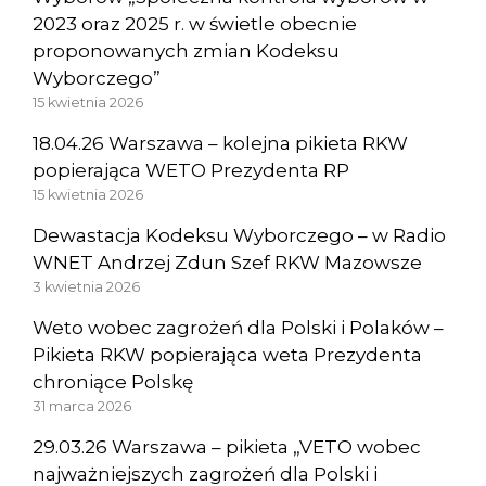
2023 oraz 2025 r. w świetle obecnie
proponowanych zmian Kodeksu
Wyborczego”
15 kwietnia 2026
18.04.26 Warszawa – kolejna pikieta RKW
popierająca WETO Prezydenta RP
15 kwietnia 2026
Dewastacja Kodeksu Wyborczego – w Radio
WNET Andrzej Zdun Szef RKW Mazowsze
3 kwietnia 2026
Weto wobec zagrożeń dla Polski i Polaków –
Pikieta RKW popierająca weta Prezydenta
chroniące Polskę
31 marca 2026
29.03.26 Warszawa – pikieta „VETO wobec
najważniejszych zagrożeń dla Polski i