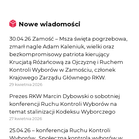
Nowe wiadomości
30.04.26 Zamość – Msza święta pogrzebowa,
zmarł nagle Adam Kaleniuk, wielki oraz
bezkompromisowy patriota kierujący
Krucjatą Różańcową za Ojczyznę i Ruchem
Kontroli Wyborów w Zamościu, członek
Krajowego Zarządu Głównego RKW.
29 kwietnia 2026
Prezes RKW Marcin Dybowski o sobotniej
konferencji Ruchu Kontroli Wyborów na
temat stalinizacji Kodeksu Wyborczego
27 kwietnia 2026
25.04.26 – konferencja Ruchu Kontroli
Wyborów „Społeczna kontrola wyborów w