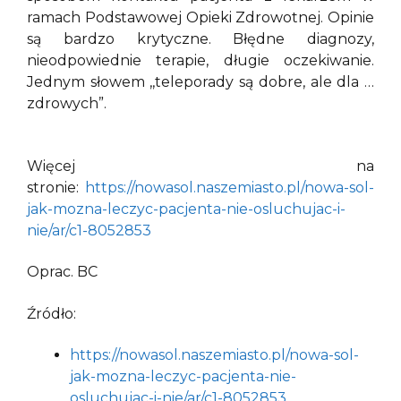
ramach Podstawowej Opieki Zdrowotnej. Opinie
są bardzo krytyczne. Błędne diagnozy,
nieodpowiednie terapie, długie oczekiwanie.
Jednym słowem ,,teleporady są dobre, ale dla …
zdrowych”.
Więcej na
stronie:
https://nowasol.naszemiasto.pl/nowa-sol-
jak-mozna-leczyc-pacjenta-nie-osluchujac-i-
nie/ar/c1-8052853
Oprac. BC
Źródło:
https://nowasol.naszemiasto.pl/nowa-sol-
jak-mozna-leczyc-pacjenta-nie-
osluchujac-i-nie/ar/c1-8052853