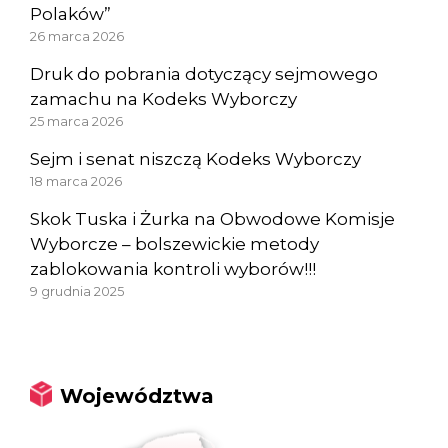
Polaków”
26 marca 2026
Druk do pobrania dotyczący sejmowego
zamachu na Kodeks Wyborczy
25 marca 2026
Sejm i senat niszczą Kodeks Wyborczy
18 marca 2026
Skok Tuska i Żurka na Obwodowe Komisje
Wyborcze – bolszewickie metody
zablokowania kontroli wyborów!!!
9 grudnia 2025
Województwa