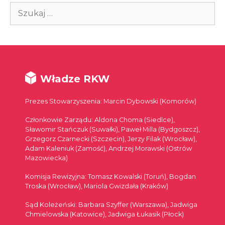
Szukaj:
Władze RKW
Prezes Stowarzyszenia: Marcin Dybowski (Komorów)
Członkowie Zarządu: Aldona Choma (Siedlce),
Sławomir Stańczuk (Suwałki), Paweł Milla (Bydgoszcz),
Grzegorz Czarnecki (Szczecin), Jerzy Filak (Wrocław),
Adam Kaleniuk (Zamość), Andrzej Morawski (Ostrów
Mazowiecka)
Komisja Rewizyjna: Tomasz Kowalski (Toruń), Bogdan
Troska (Wrocław), Mariola Gwizdała (Kraków)
Sąd Koleżeński: Barbara Szyffer (Warszawa), Jadwiga
Chmielowska (Katowice), Jadwiga Łukasik (Płock)