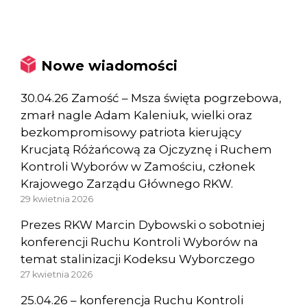
Nowe wiadomości
30.04.26 Zamość – Msza święta pogrzebowa,
zmarł nagle Adam Kaleniuk, wielki oraz
bezkompromisowy patriota kierujący
Krucjatą Różańcową za Ojczyznę i Ruchem
Kontroli Wyborów w Zamościu, członek
Krajowego Zarządu Głównego RKW.
29 kwietnia 2026
Prezes RKW Marcin Dybowski o sobotniej
konferencji Ruchu Kontroli Wyborów na
temat stalinizacji Kodeksu Wyborczego
27 kwietnia 2026
25.04.26 – konferencja Ruchu Kontroli