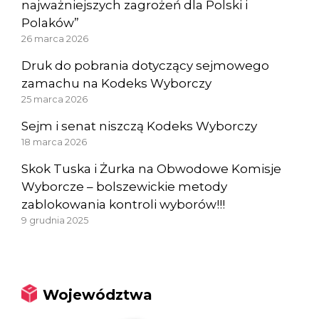
najważniejszych zagrożeń dla Polski i
Polaków”
26 marca 2026
Druk do pobrania dotyczący sejmowego
zamachu na Kodeks Wyborczy
25 marca 2026
Sejm i senat niszczą Kodeks Wyborczy
18 marca 2026
Skok Tuska i Żurka na Obwodowe Komisje
Wyborcze – bolszewickie metody
zablokowania kontroli wyborów!!!
9 grudnia 2025
Województwa