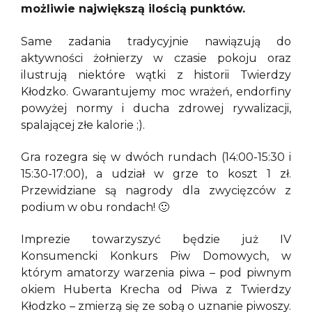
możliwie największą ilością punktów.
Same zadania tradycyjnie nawiązują do
aktywności żołnierzy w czasie pokoju oraz
ilustrują niektóre wątki z historii Twierdzy
Kłodzko. Gwarantujemy moc wrażeń, endorfiny
powyżej normy i ducha zdrowej rywalizacji,
spalającej złe kalorie ;).
Gra rozegra się w dwóch rundach (14:00-15:30 i
15:30-17:00), a udział w grze to koszt 1 zł.
Przewidziane są nagrody dla zwycięzców z
podium w obu rondach! 🙂
Imprezie towarzyszyć będzie już IV
Konsumencki Konkurs Piw Domowych, w
którym amatorzy warzenia piwa – pod piwnym
okiem Huberta Krecha od Piwa z Twierdzy
Kłodzko – zmierzą się ze sobą o uznanie piwoszy.