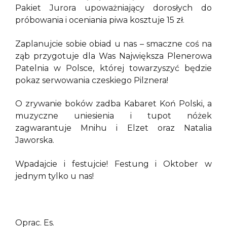
Pakiet Jurora upoważniający dorosłych do
próbowania i oceniania piwa kosztuje 15 zł.
Zaplanujcie sobie obiad u nas – smaczne coś na
ząb przygotuje dla Was Największa Plenerowa
Patelnia w Polsce, której towarzyszyć będzie
pokaz serwowania czeskiego Pilznera!
O zrywanie boków zadba Kabaret Koń Polski, a
muzyczne uniesienia i tupot nóżek
zagwarantuje Mnihu i Elzet oraz Natalia
Jaworska.
Wpadajcie i festujcie! Festung i Oktober w
jednym tylko u nas!
Oprac. Es.