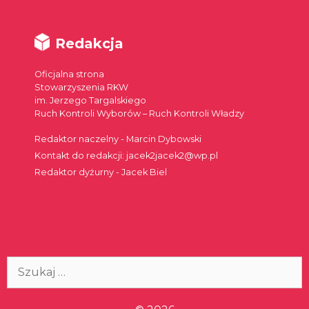
Redakcja
Oficjalna strona
Stowarzyszenia RKW
im. Jerzego Targalskiego
Ruch Kontroli Wyborów – Ruch Kontroli Władzy
Redaktor naczelny - Marcin Dybowski
Kontakt do redakcji: jacek2jacek2@wp.pl
Redaktor dyżurny - Jacek Biel
Szukaj: