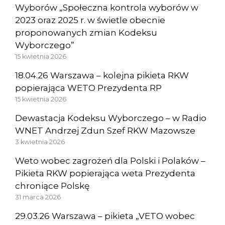
Wyborów „Społeczna kontrola wyborów w
2023 oraz 2025 r. w świetle obecnie
proponowanych zmian Kodeksu
Wyborczego”
15 kwietnia 2026
18.04.26 Warszawa – kolejna pikieta RKW
popierająca WETO Prezydenta RP
15 kwietnia 2026
Dewastacja Kodeksu Wyborczego – w Radio
WNET Andrzej Zdun Szef RKW Mazowsze
3 kwietnia 2026
Weto wobec zagrożeń dla Polski i Polaków –
Pikieta RKW popierająca weta Prezydenta
chroniące Polskę
31 marca 2026
29.03.26 Warszawa – pikieta „VETO wobec