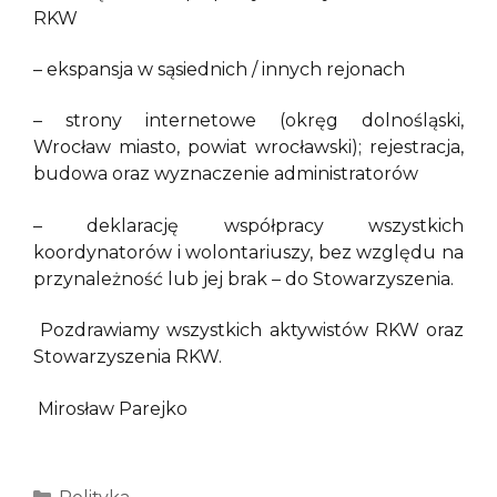
RKW
– ekspansja w sąsiednich / innych rejonach
– strony internetowe (okręg dolnośląski,
Wrocław miasto, powiat wrocławski); rejestracja,
budowa oraz wyznaczenie administratorów
– deklarację współpracy wszystkich
koordynatorów i wolontariuszy, bez względu na
przynależność lub jej brak – do Stowarzyszenia.
Pozdrawiamy wszystkich aktywistów RKW oraz
Stowarzyszenia RKW.
Mirosław Parejko
Kategorie