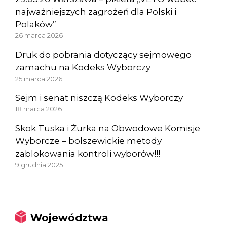
najważniejszych zagrożeń dla Polski i
Polaków”
26 marca 2026
Druk do pobrania dotyczący sejmowego
zamachu na Kodeks Wyborczy
25 marca 2026
Sejm i senat niszczą Kodeks Wyborczy
18 marca 2026
Skok Tuska i Żurka na Obwodowe Komisje
Wyborcze – bolszewickie metody
zablokowania kontroli wyborów!!!
9 grudnia 2025
Województwa