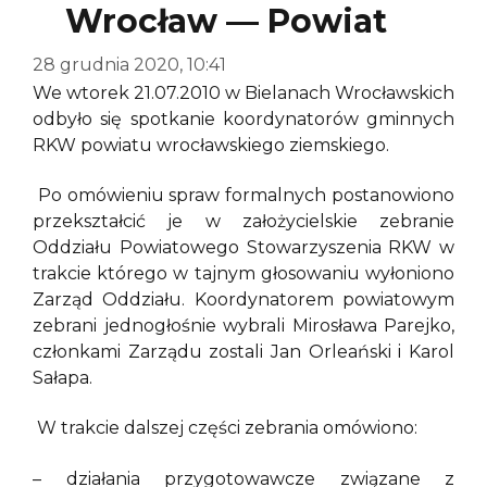
Wrocław — Powiat
28 grudnia 2020, 10:41
We wtorek 21.07.2010 w Bielanach Wrocławskich
odbyło się spotkanie koordynatorów gminnych
RKW powiatu wrocławskiego ziemskiego.
Po omówieniu spraw formalnych postanowiono
przekształcić je w założycielskie zebranie
Oddziału Powiatowego Stowarzyszenia RKW w
trakcie którego w tajnym głosowaniu wyłoniono
Zarząd Oddziału. Koordynatorem powiatowym
zebrani jednogłośnie wybrali Mirosława Parejko,
członkami Zarządu zostali Jan Orleański i Karol
Sałapa.
W trakcie dalszej części zebrania omówiono:
– działania przygotowawcze związane z