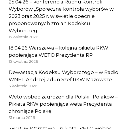
25.04.26 – konferencja Ruchu Kontroli
Wyborów „Społeczna kontrola wyborów w
2023 oraz 2025 r. w świetle obecnie
proponowanych zmian Kodeksu
Wyborczego”
15 kwietnia 2026
18.04.26 Warszawa – kolejna pikieta RKW
popierająca WETO Prezydenta RP
15 kwietnia 2026
Dewastacja Kodeksu Wyborczego – w Radio
WNET Andrzej Zdun Szef RKW Mazowsze
3 kwietnia 2026
Weto wobec zagrożeń dla Polski i Polaków –
Pikieta RKW popierająca weta Prezydenta
chroniące Polskę
31 marca 2026
29.03.26 Warszawa – pikieta „VETO wobec