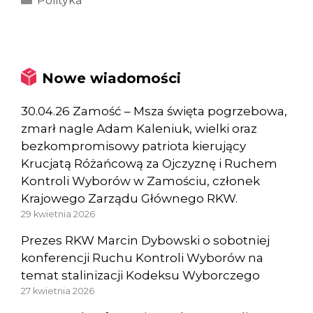
Polityka
Nowe wiadomości
30.04.26 Zamość – Msza święta pogrzebowa,
zmarł nagle Adam Kaleniuk, wielki oraz
bezkompromisowy patriota kierujący
Krucjatą Różańcową za Ojczyznę i Ruchem
Kontroli Wyborów w Zamościu, członek
Krajowego Zarządu Głównego RKW.
29 kwietnia 2026
Prezes RKW Marcin Dybowski o sobotniej
konferencji Ruchu Kontroli Wyborów na
temat stalinizacji Kodeksu Wyborczego
27 kwietnia 2026